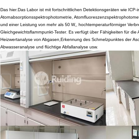
Das hier.
Das Labor ist mit fortschrittlichen Detektionsgeräten wie ICP
Atomabsorptionsspektrophotometrie, Atomfluoreszenzspektrophotometr
und einer Leistung von mehr als 50 W,, hochtemperaturförmiger Verbr
Gleichgewichtsflammpunkt-Tester. Es verfügt über Fähigkeiten für di
Heizwertanalyse von Abgasen,Erkennung des Schmelzpunktes der Asc
Abwasseranalyse und flüchtige Abfallanalyse usw.