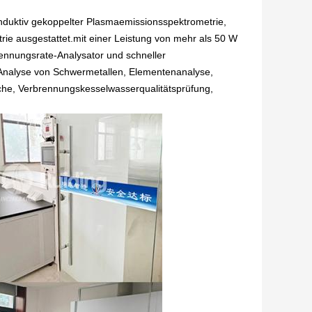
-induktiv gekoppelter Plasmaemissionsspektrometrie,
ie ausgestattet.mit einer Leistung von mehr als 50 W
ennungsrate-Analysator und schneller
e Analyse von Schwermetallen, Elementenanalyse,
he, Verbrennungskesselwasserqualitätsprüfung,