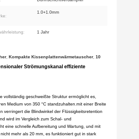
1.0+1.0mm
rke:
ährleistung:
1 Jahr
her
,
Kompakte Kissenplattenwärmetauscher
,
10
sionaler Strömungskanal effiziente
 vollständig geschweißte Struktur ermöglicht es,
n Medium von 350 °C standzuhalten.mit einer Breite
erringert die Blindwinkel der Flüssigkeitsretention
nd wird im Vergleich zum Schal- und
t eine schnelle Aufbereitung und Wartung, und mit
icht mehr als 20 mm, es funktioniert gut in stark