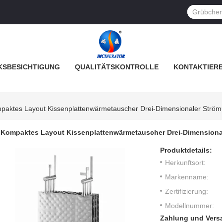
SBESICHTIGUNG
QUALITÄTSKONTROLLE
KONTAKTIERE
paktes Layout Kissenplattenwärmetauscher Drei-Dimensionaler Ström
Kompaktes Layout Kissenplattenwärmetauscher Drei-Dimensiona
Produktdetails:
Herkunftsort:
Markenname:
Zertifizierung:
Modellnummer:
Zahlung und Vers