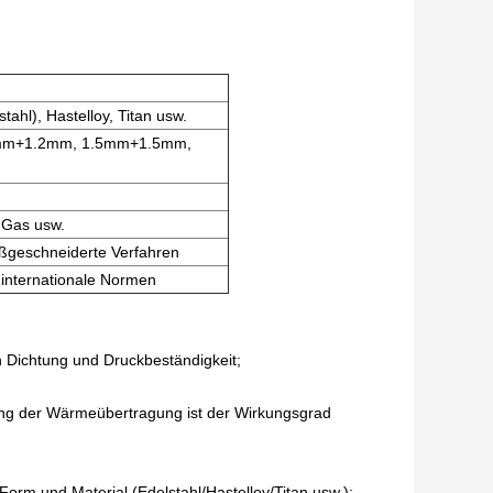
ahl), Hastelloy, Titan usw.
mm+1.2mm, 1.5mm+1.5mm,
 Gas usw.
ßgeschneiderte Verfahren
internationale Normen
 Dichtung und Druckbeständigkeit;
g der Wärmeübertragung ist der Wirkungsgrad
Form und Material (Edelstahl/Hastelloy/Titan usw.);