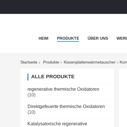
HEIM
PRODUKTE
ÜBER UNS
WERK
Startseite
Produkte
Kissenplattenwärmetauscher
Kom
ALLE PRODUKTE
regenerative thermische Oxidatoren
(10)
Direktgefeuerte thermische Oxidatoren
(10)
Katalysatorische regenerative