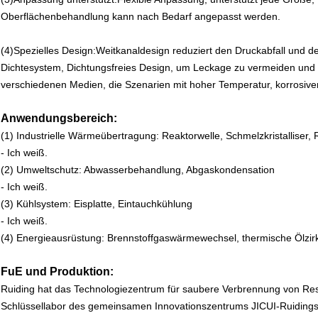
Oberflächenbehandlung kann nach Bedarf angepasst werden.
(4)
Spezielles Design:Weitkanaldesign reduziert den Druckabfall und 
Dichtesystem, Dichtungsfreies Design, um Leckage zu vermeiden und 
verschiedenen Medien, die Szenarien mit hoher Temperatur, korrosi
Anwendungsbereich:
(1) Industrielle Wärmeübertragung: Reaktorwelle, Schmelzkristallis
- Ich weiß.
(2) Umweltschutz: Abwasserbehandlung, Abgaskondensation
- Ich weiß.
(3) Kühlsystem: Eisplatte, Eintauchkühlung
- Ich weiß.
(4) Energieausrüstung: Brennstoffgaswärmewechsel, thermische Ölzirk
FuE und Produktion:
Ruiding hat das Technologiezentrum für saubere Verbrennung von Res
Schlüssellabor des gemeinsamen Innovationszentrums JICUI-Ruidings