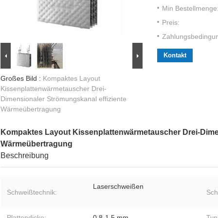
Min Bestellmenge
Preis:
Zahlungsbedingu
Kontakt
Großes Bild :
Kompaktes Layout
Kissenplattenwärmetauscher Drei-
Dimensionaler Strömungskanal effiziente
Wärmeübertragung
Kompaktes Layout Kissenplattenwärmetauscher Drei-Dimen
Wärmeübertragung
Beschreibung
Laserschweißen
Schweißtechnik:
Sch
Plattendicke:
0.8-1,5 mm
Typ