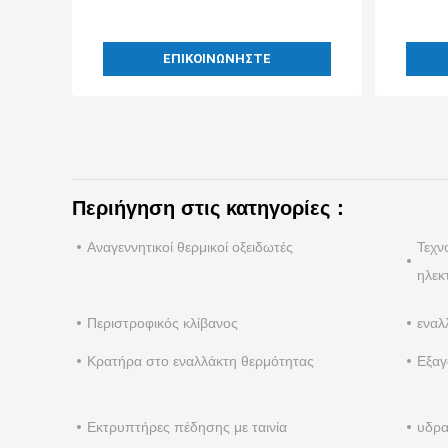
ΕΠΙΚΟΙΝΩΝΉΣΤΕ
Περιήγηση στις κατηγορίες：
Αναγεννητικοί θερμικοί οξειδωτές
Τεχν
ηλεκ
Περιστροφικός κλίβανος
εναλ
Κρατήρα στο εναλλάκτη θερμότητας
Εξαγ
Εκτρυπτήρες πέδησης με ταινία
υδρα