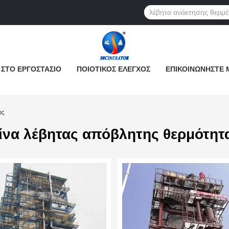
 ΣΤΟ ΕΡΓΟΣΤΆΣΙΟ
ΠΟΙΟΤΙΚΌΣ ΈΛΕΓΧΟΣ
ΕΠΙΚΟΙΝΩΝΉΣΤΕ 
ας
ίνα λέβητας απόβλητης θερμότητ