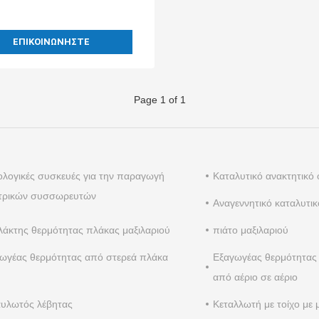
ΕΠΙΚΟΙΝΩΝΉΣΤΕ
Page 1 of 1
ολογικές συσκευές για την παραγωγή
Καταλυτικό ανακτητικό 
τρικών συσσωρευτών
Αναγεννητικό καταλυτικ
λάκτης θερμότητας πλάκας μαξιλαριού
πιάτο μαξιλαριού
ωγέας θερμότητας από στερεά πλάκα
Εξαγωγέας θερμότητας 
από αέριο σε αέριο
υλωτός λέβητας
Κεταλλωτή με τοίχο με