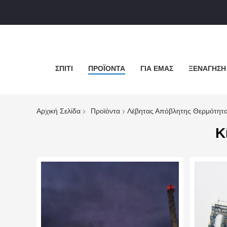
ΣΠΊΤΙ
ΠΡΟΪΌΝΤΑ
ΓΙΑ ΕΜΆΣ
ΞΕΝΆΓΗΣΗ
Αρχική Σελίδα
Προϊόντα
Λέβητας Απόβλητης Θερμότητ
Κ