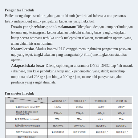
Pengantar Produk
Boiler mengadopsi struktur gabungan multi-unit (terdiri dari beberapa unit pemanas
listrik independen) untuk pengaturan kapasitas yang fleksibel:
Desain yang berfokus pada keselamatan:
Dilengkapi dengan katup perlindungan
tekanan uap terintegrasi, ketika tekanan melebihi ambang batas yang ditetapkan,
katup secara otomatis terbuka untuk melepaskan tekanan, memastikan operasi yang
aman dalam kisaran nominal.
Kontrol cerdas:
Modus kontrol PLC canggih memungkinkan pengaturan pasokan
uap yang tepat; tangki tekanan yang mengental (6-8mm) meningkatkan stabilitas
operasi.
Adaptasi skala besar:
Dilengkapi dengan antarmuka DN25-DN32 uap / air masuk
/ drainase, dan kaki pendukung tetap untuk penempatan yang stabil; mencakup
output uap dari 258kg / jam hingga 500kg / jam, memenuhi persyaratan jalur
produksi yang sangat diminati.
Parameter Produk