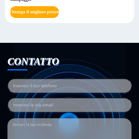
Ottenga il migliore prezzo
CONTATTO