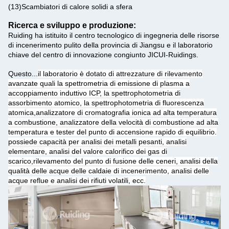
(13)
Scambiatori di calore solidi a sfera
Ricerca e sviluppo e produzione:
Ruiding ha istituito il centro tecnologico di ingegneria delle risorse
di incenerimento pulito della provincia di Jiangsu e il laboratorio
chiave del centro di innovazione congiunto JICUI-Ruidings.
Questo...
il laboratorio è dotato di attrezzature di rilevamento
avanzate quali la spettrometria di emissione di plasma a
accoppiamento induttivo ICP, la spettrophotometria di
assorbimento atomico, la spettrophotometria di fluorescenza
atomica,analizzatore di cromatografia ionica ad alta temperatura
a combustione, analizzatore della velocità di combustione ad alta
temperatura e tester del punto di accensione rapido di equilibrio.
possiede capacità per analisi dei metalli pesanti, analisi
elementare, analisi del valore calorifico dei gas di
scarico,rilevamento del punto di fusione delle ceneri, analisi della
qualità delle acque delle caldaie di incenerimento, analisi delle
acque reflue e analisi dei rifiuti volatili, ecc.