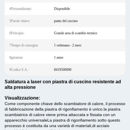
4Personalizzato:
Disponibile
5Parole chiave:
piatto del cuscino
6Principio:
Grande area di scambio termico
7Tempo di consegna:
1 settimana - 2 mesi
8garanzia:
1 anno
9Codice S.A.:
8419500090
Saldatura a laser con piastra di cuscino resistente ad
alta pressione
Visualizzazione:
Come componente chiave dello scambiatore di calore, il processo
di fabbricazione della piastra di rigonfiamento è unico.la piastra
scambiatrice di calore viene prima attaccata e fissata con un
apparecchio universaleLa piastra di rigonfiamento sotto questo
processo è costituita da una varietà di materiali,di acciaio