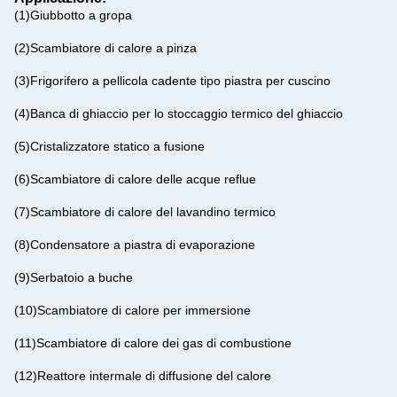
(1)
Giubbotto a gropa
(2)
Scambiatore di calore a pinza
(3)
Frigorifero a pellicola cadente tipo piastra per cuscino
(4)
Banca di ghiaccio per lo stoccaggio termico del ghiaccio
(5)
Cristalizzatore statico a fusione
(6)
Scambiatore di calore delle acque reflue
(7)
Scambiatore di calore del lavandino termico
(8)
Condensatore a piastra di evaporazione
(9)
Serbatoio a buche
(10)
Scambiatore di calore per immersione
(11)
Scambiatore di calore dei gas di combustione
(12)
Reattore intermale di diffusione del calore