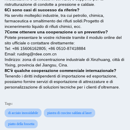
ristrutturazione di condotte a pressione e caldaie.
6Ci sono casi di successo da riferire?
Ha servito molteplici industrie, tra cui petrolio, chimica,
farmaceutica e smaltimento dei rifiuti solidi.Progetto di
incenerimento liquido di rifiuti chimici, ecc.
7Come ottenere una cooperazione o un preventivo?
Potete presentare le vostre richieste tramite il modulo online del
sito ufficiale o contattare direttamente:
Tel: +86 15606162805; +86 0510-87418884
Email: ruiding@rdee.com.cn
Indirizzo: zona di concentrazione industriale di Xinzhuang, città di
Yixing, provincia del Jiangsu, Cina.
8C'è qualche cooperazione commerciale internazionale?
Tenendo i diritti indipendenti di importazione ed esportazione,
possiamo fornire servizi di esportazione di attrezzature e di
personalizzazione di soluzioni tecniche per i clienti d'oltremare.
Tags:
di acciaio inossidabile
piastra di cuscino saldata al laser
piatto della fossetta