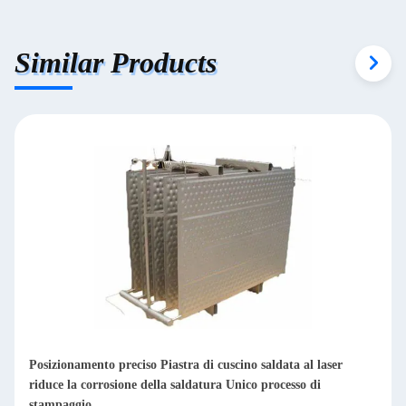
Similar Products
Piastra di acciaio a fossette ad alte prestazioni con efficienza
superiore di scambio termico