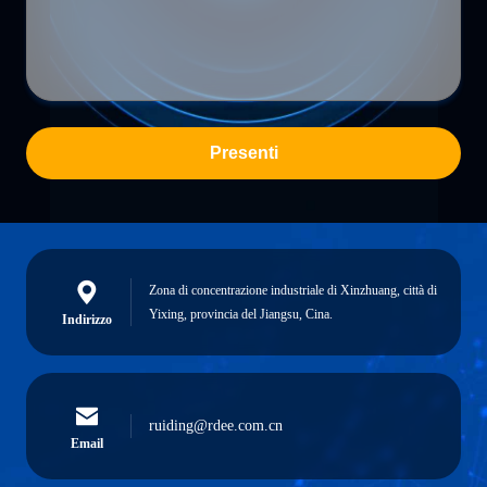
Presenti
Zona di concentrazione industriale di Xinzhuang, città di
Yixing, provincia del Jiangsu, Cina.
Indirizzo
ruiding@rdee.com.cn
Email