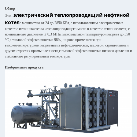
Обзор
электрический теплопроводящий нефтяной
Это...
котел
с мощностью от 24 до 2850 КВт, с использованием электричества в
качестве источника тепла и теплопроводящего масла в качестве теплоносителя; с
номинальным давлением ≤ 0,3 МПа, максимальной температурой нагрева до 350
°C,с тепловой эффективностью 98%, широко применяется при
высокотемпературном нагревании в нефтехимической, пищевой, строительной и
других отраслях промышленности,с высокой эффективностью низкого давления и
стабильным регулированием температуры.
Изображение продукта