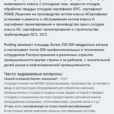
инженерного класса 2 (отходные газы, жидкости отходов,
обработки твердых отходов) сертификат EPC, сертификат
ASME,Лицензия на производство котлов класса АСертификат
установки и ремонта и обслуживания котлов класса А,
сертификат проектирования и производства пресс-сосудов
класса А2, сертификат проектирования и строительства
трубопроводов GC1, GC2.
Ruiding занимает площадь более 250 000 квадратных метров
и насчитывает почти 300 профессиональных и технических
сотрудников.Распространение в различных отраслях
промышленности внутри страны и за рубежом, с значительной
долей рынка в нефтехимической промышленности.
Часто задаваемые вопросы:
1Какой основной бизнес компании?
- Что?
Сосредоточение на НИОКР, проектировании, производстве, установке и
вводе в эксплуатацию оборудования для обработки сжигания
промышленных отходов (отходных газов, жидких отходов и твердых
отходов) и специальных котлов.и предоставлять вспомогательное
оборудование (например, теплообменники), сушилки грязи и т.д.)
2У вас есть сертификация по отраслевой квалификации?
В настоящее время компания прошла сертификацию системы