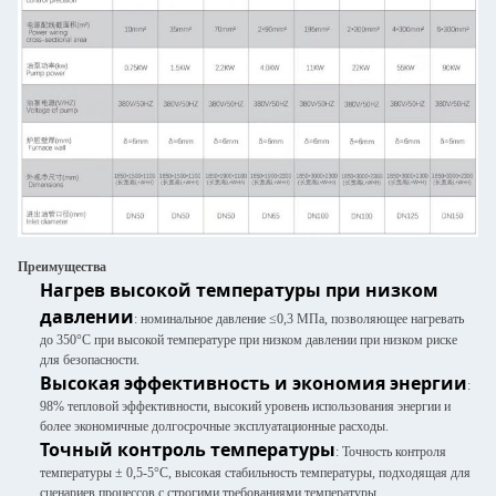
Преимущества
Нагрев высокой температуры при низком
давлении
: номинальное давление ≤0,3 МПа, позволяющее нагревать
до 350°C при высокой температуре при низком давлении при низком риске
для безопасности.
Высокая эффективность и экономия энергии
:
98% тепловой эффективности, высокий уровень использования энергии и
более экономичные долгосрочные эксплуатационные расходы.
Точный контроль температуры
: Точность контроля
температуры ± 0,5-5°C, высокая стабильность температуры, подходящая для
сценариев процессов с строгими требованиями температуры.