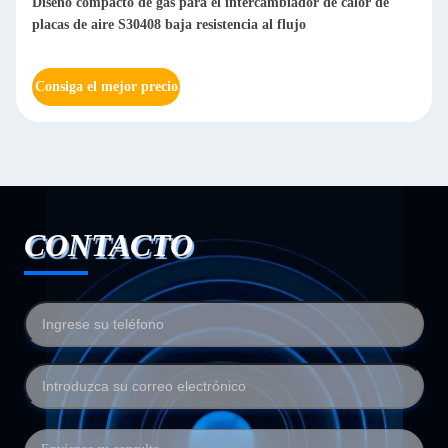
Gas de combustión o almohada de aire Intercambiador de
calor de placas de aire de aire estable Eficiente y compacto
Consiga el mejor precio
CONTACTO