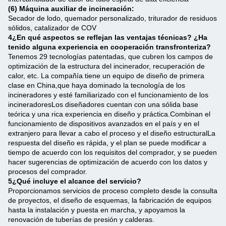
(6) Máquina auxiliar de incineración:
Secador de lodo, quemador personalizado, triturador de residuos
sólidos, catalizador de COV
4¿En qué aspectos se reflejan las ventajas técnicas? ¿Ha
tenido alguna experiencia en cooperación transfronteriza?
Tenemos 29 tecnologías patentadas, que cubren los campos de
optimización de la estructura del incinerador, recuperación de
calor, etc. La compañía tiene un equipo de diseño de primera
clase en China,que haya dominado la tecnología de los
incineradores y esté familiarizado con el funcionamiento de los
incineradoresLos diseñadores cuentan con una sólida base
teórica y una rica experiencia en diseño y práctica.Combinan el
funcionamiento de dispositivos avanzados en el país y en el
extranjero para llevar a cabo el proceso y el diseño estructuralLa
respuesta del diseño es rápida, y el plan se puede modificar a
tiempo de acuerdo con los requisitos del comprador, y se pueden
hacer sugerencias de optimización de acuerdo con los datos y
procesos del comprador.
5¿Qué incluye el alcance del servicio?
Proporcionamos servicios de proceso completo desde la consulta
de proyectos, el diseño de esquemas, la fabricación de equipos
hasta la instalación y puesta en marcha, y apoyamos la
renovación de tuberías de presión y calderas.