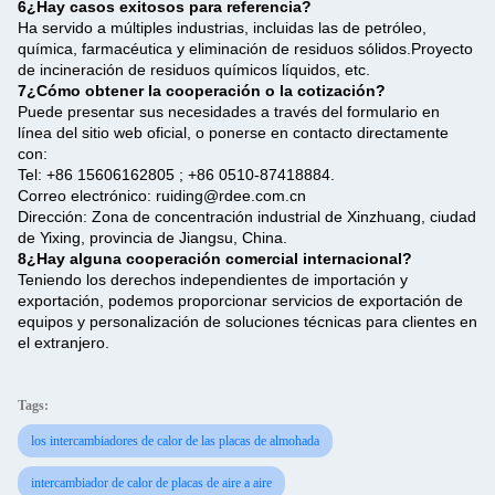
6¿Hay casos exitosos para referencia?
Ha servido a múltiples industrias, incluidas las de petróleo,
química, farmacéutica y eliminación de residuos sólidos.Proyecto
de incineración de residuos químicos líquidos, etc.
7¿Cómo obtener la cooperación o la cotización?
Puede presentar sus necesidades a través del formulario en
línea del sitio web oficial, o ponerse en contacto directamente
con:
Tel: +86 15606162805 ; +86 0510-87418884.
Correo electrónico: ruiding@rdee.com.cn
Dirección: Zona de concentración industrial de Xinzhuang, ciudad
de Yixing, provincia de Jiangsu, China.
8¿Hay alguna cooperación comercial internacional?
Teniendo los derechos independientes de importación y
exportación, podemos proporcionar servicios de exportación de
equipos y personalización de soluciones técnicas para clientes en
el extranjero.
Tags:
los intercambiadores de calor de las placas de almohada
intercambiador de calor de placas de aire a aire