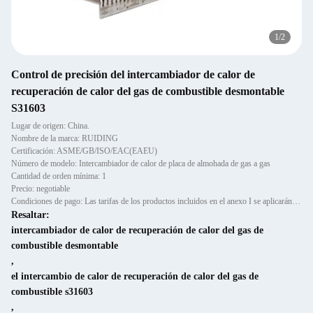
2
/
2
Control de precisión del intercambiador de calor de
recuperación de calor del gas de combustible desmontable
S31603
Lugar de origen: China.
Nombre de la marca: RUIDING
Certificación: ASME/GB/ISO/EAC(EAEU)
Número de modelo: Intercambiador de calor de placa de almohada de gas a gas
Cantidad de orden mínima: 1
Precio: negotiable
Condiciones de pago: Las tarifas de los productos incluidos en el anexo I se aplicarán a los productos incluidos en el an
Resaltar:
intercambiador de calor de recuperación de calor del gas de
combustible desmontable
,
el intercambio de calor de recuperación de calor del gas de
combustible s31603
,