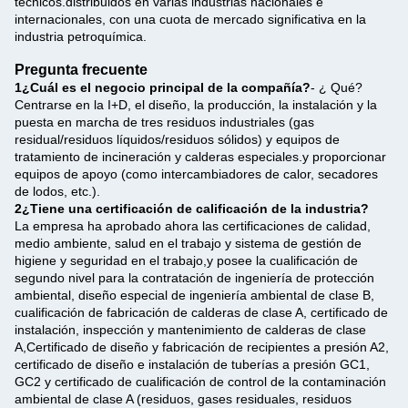
técnicos.distribuidos en varias industrias nacionales e
internacionales, con una cuota de mercado significativa en la
industria petroquímica.
Pregunta frecuente
1¿Cuál es el negocio principal de la compañía?
- ¿ Qué?
Centrarse en la I+D, el diseño, la producción, la instalación y la
puesta en marcha de tres residuos industriales (gas
residual/residuos líquidos/residuos sólidos) y equipos de
tratamiento de incineración y calderas especiales.y proporcionar
equipos de apoyo (como intercambiadores de calor, secadores
de lodos, etc.).
2¿Tiene una certificación de calificación de la industria?
La empresa ha aprobado ahora las certificaciones de calidad,
medio ambiente, salud en el trabajo y sistema de gestión de
higiene y seguridad en el trabajo,y posee la cualificación de
segundo nivel para la contratación de ingeniería de protección
ambiental, diseño especial de ingeniería ambiental de clase B,
cualificación de fabricación de calderas de clase A, certificado de
instalación, inspección y mantenimiento de calderas de clase
A,Certificado de diseño y fabricación de recipientes a presión A2,
certificado de diseño e instalación de tuberías a presión GC1,
GC2 y certificado de cualificación de control de la contaminación
ambiental de clase A (residuos, gases residuales, residuos