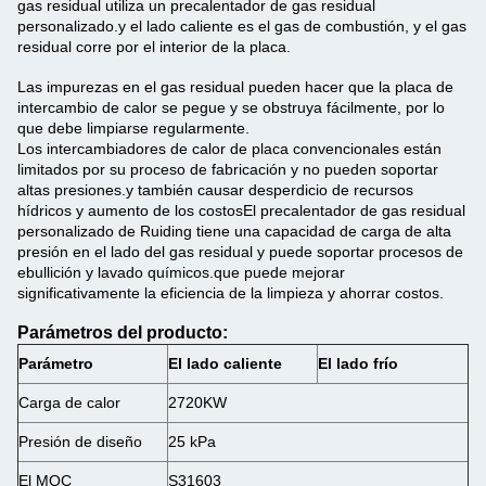
gas residual utiliza un precalentador de gas residual
personalizado.y el lado caliente es el gas de combustión, y el gas
residual corre por el interior de la placa.
Las impurezas en el gas residual pueden hacer que la placa de
intercambio de calor se pegue y se obstruya fácilmente, por lo
que debe limpiarse regularmente.
Los intercambiadores de calor de placa convencionales están
limitados por su proceso de fabricación y no pueden soportar
altas presiones.y también causar desperdicio de recursos
hídricos y aumento de los costosEl precalentador de gas residual
personalizado de Ruiding tiene una capacidad de carga de alta
presión en el lado del gas residual y puede soportar procesos de
ebullición y lavado químicos.que puede mejorar
significativamente la eficiencia de la limpieza y ahorrar costos.
Parámetros del producto:
Parámetro
El lado caliente
El lado frío
Carga de calor
2720KW
Presión de diseño
25 kPa
El MOC
S31603