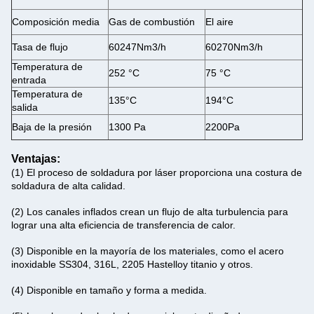
Composición media
Gas de combustión
El aire
Tasa de flujo
60247Nm3/h
60270Nm3/h
Temperatura de
252 °C
75 °C
entrada
Temperatura de
135°C
194°C
salida
Baja de la presión
1300 Pa
2200Pa
Ventajas:
(1) El proceso de soldadura por láser proporciona una costura de
soldadura de alta calidad.
(2) Los canales inflados crean un flujo de alta turbulencia para
lograr una alta eficiencia de transferencia de calor.
(3) Disponible en la mayoría de los materiales, como el acero
inoxidable SS304, 316L, 2205 Hastelloy titanio y otros.
(4) Disponible en tamaño y forma a medida.