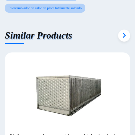
Intercambiador de calor de placa totalmente soldado
Similar Products