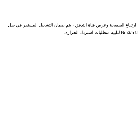
 31000 Nm3 / h. من خلال تحسين ارتفاع الصفيحة وعرض قناة التدفق ، يتم ضمان التشغيل المستقر في ظل