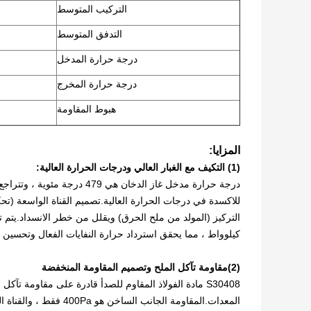
التركيب المتوسط
التدفق المتوسط
درجة حرارة المدخل
درجة حرارة المخرج
هبوط المقاومة
المزايا:
(1)
التكيف مع الغبار العالي ودرجات الحرارة العالية:
للاكسدة في درجات الحرارة العالية.تصميم القناة الواسعة (ت
التركيز (المولد من ملح الحرق) ويقلل من خطر الانسداد.
كيلوواط ، مما يحقق استرداد حرارة النفايات الفعال وتحسين 
(2)
مقاومة تآكل الملح وتصميم المقاومة المنخفضة
S30408 مادة الفولاذ المقاوم للصدأ قادرة على مقاومة ت
المعدات.
المقاومة الجانب السا