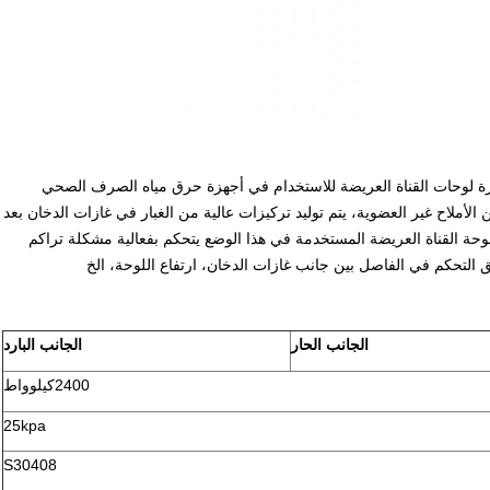
رة لوحات القناة العريضة للاستخدام في أجهزة حرق مياه الصرف الصحي
لأملاح غير العضوية، يتم توليد تركيزات عالية من الغبار في غازات الدخان بعد
 لوحة القناة العريضة المستخدمة في هذا الوضع يتحكم بفعالية مشكلة تراكم
التحكم في الفاصل بين جانب غازات الدخان، ارتفاع اللوحة، الخ
الجانب الحار
الجانب البارد
2400كيلوواط
25kpa
S30408