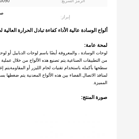
الرمز السريع:
0090
صل
إبراز:
ألواح الوسادة عالية الأداء كفاءة تبادل الحرارة العالية ل
لمحة عامة:
لوحات الوسادة ، والمعروفة أيضًا باسم لوحات الدبابيل أو 
من التطبيقات الصناعية.يتم تصنيع هذه الألواح من خلال عملي
سطحها بأكمله باستخدام تقنيات لحام الليزر أو المقاومةيتم إ
لمنافذ الاتصال.الفضاء بين هذه الألواح المعدنية يتم ضغطها 
المميزة.
صورة المنتج: