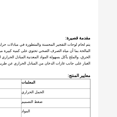
مقدمة قصيرة:
يتم لحام لوحات التفجير المحسنة والمتطورة في مبادلات حرا
المالحة.بما أن مياه الصرف الصحي تحتوي على كمية كبيرة من ا
الحرق، والملح يآكل بسهولة المواد المعدنية.المبادل الحراري
الغبار على جانب غازات الدخان من المبادل الحراري عن طريق 
معايير المنتج:
المعلمات
الحمل الحراري
ضغط التصميم
المواد