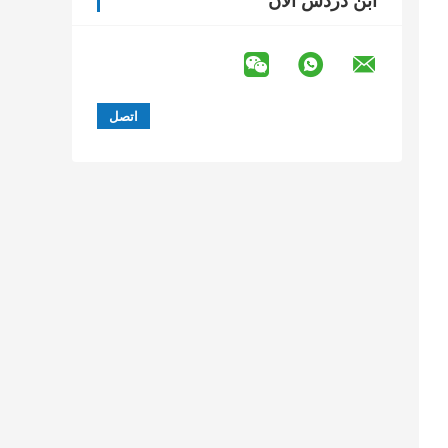
ابن دردش الآن