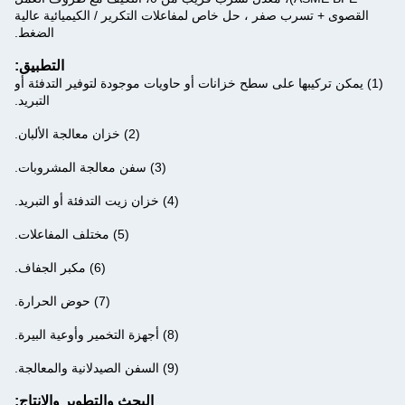
القصوى + تسرب صفر ، حل خاص لمفاعلات التكرير / الكيميائية عالية
الضغط.
التطبيق:
(1) يمكن تركيبها على سطح خزانات أو حاويات موجودة لتوفير التدفئة أو
التبريد.
(2) خزان معالجة الألبان.
(3) سفن معالجة المشروبات.
(4) خزان زيت التدفئة أو التبريد.
(5) مختلف المفاعلات.
(6) مكبر الجفاف.
(7) حوض الحرارة.
(8) أجهزة التخمير وأوعية البيرة.
(9) السفن الصيدلانية والمعالجة.
البحث والتطوير والإنتاج: