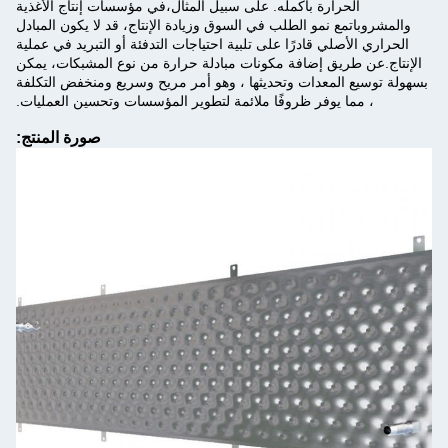
الحرارة بأكمله. على سبيل المثال،في مؤسسات إنتاج الأغذية
والمشروباتمع نمو الطلب في السوق وزيادة الإنتاج، قد لا يكون المبادل
الحراري الأصلي قادرًا على تلبية احتياجات التدفئة أو التبريد في عملية
الإنتاج.عن طريق إضافة مكونات مبادلة حرارة من نوع المشبكات، يمكن
بسهولة توسيع المعدات وتحديثها ، وهو أمر مريح وسريع ومنخفض التكلفة
، مما يوفر ظروفًا ملائمة لتطوير المؤسسات وتحسين العمليات.
صورة المنتج: