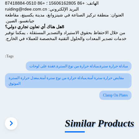
الهاتف: +86 15606162805 ؛ +86 0510-87418884
البريد الإلكتروني: ruiding@rdee.com.cn
العنوان: منطقة تركيز الصناعة في شينزوانغ، مدينة يكسينغ، مقاطعة
جيانغسو، الصين.
8هل هناك أي تعاون تجاري دولي؟
من خلال الاحتفاظ بحقوق الاستيراد والتصدير المستقلة ، يمكننا توفير
خدمات تصدير المعدات والحلول التقنية المخصصة للعملاء في الخارج.
Tags:
مبادلة حرارة سترة,مبادلة حرارة من نوع السترة,عقدة على لوحات
مقايض حرارة سترة آمنة,مبادلة حرارة من نوع سترة آمنة,معدل حرارة السترة
الموثوق
Clamp On Plates
Similar Products