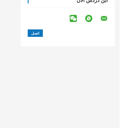
ابن دردش الآن