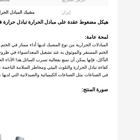
إبراز:
مشبك المبادل الحراري 50
هيكل مضغوط عقدة على مبادل الحرارة تبادل حرارة فعا
لمحة عامة:
المبادلات الحرارية من نوع المشبك لديها أداء ممتاز في الخ
الختم المستقر والموثوق به عند تشغيل المعداتسواء في ظرو
التآكل، فإنها يمكن أن تمنع بفعالية تسرب السائل.هذا الأداء
كفاءة تبادل الحرارة والتلوث البيئي ومخاطر السلامة الناجم
في الصناعات مثل الصناعات الكيميائية والصيدلانية التي لديه
صورة المنتج: