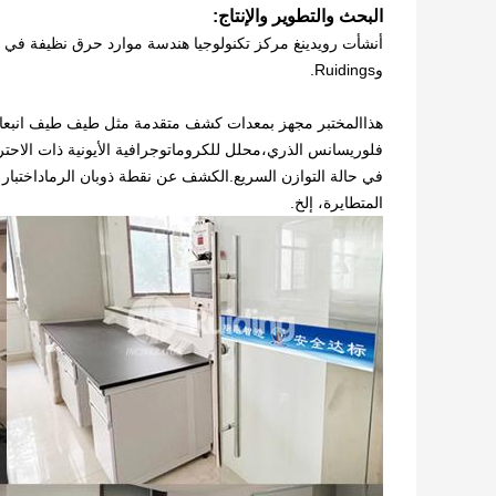
البحث والتطوير والإنتاج:
وRuidings.
هذا
فلوريسانس الذري،محلل للكروماتوجرافية الأيونية ذات الاحتر
في حالة التوازن السريع.الكشف عن نقطة ذوبان الرماداختبار 
المتطايرة، إلخ.