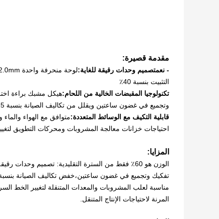
مقدمة قصيرة:
- نعم
تصميم وحدات رقيقة للغاية:
التثبيت بنسبة 40٪
تكنولوجيا المقبضات الخالية من اللحام:
وتجميع في غضون ساعتين ويقلل من تكاليف الصيانة بنسبة 25 ٪
قابلية التكيف مع الوسائط المتعددة:
احتياجات خزانات معالجة المشروبات ومحركات التطويق لتغيير
المزايا:
الوزن هو 60٪ فقط من السترة التقليدية: تصميم وحدات
مناسبة لعلب المشروبات والمعدات المتنقلة لتغيير الخط السري
المرنة لاحتياجات الإنتاج المتنقل.