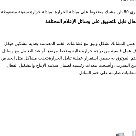
 بار
,
مشبك مضغوط على مبادلة الحرارة
,
مبادلة حرارة سفينة مضغوطة
ل قابل للتطبيق على وسائل الإعلام المختلفة
تم.تعمل المشابك بشكل وثيق مع غشاشات الختم المصممة بعناية لتشكيل هيكل
ف عمل قاسية من درجة حرارة عالية وضغط مرتفع، أو عند التعامل مع وسائل
 الختم الموثوق به يضمن استقرار عملية تبادل الحرارةيتجنب مشاكل مثل انخفاض
ة عن التسرب ،وأصبحت معدات رئيسية لضمان سلامة الإنتاج والتشغيل الفعال
ا متطلبات صارمة على ختم السائل.