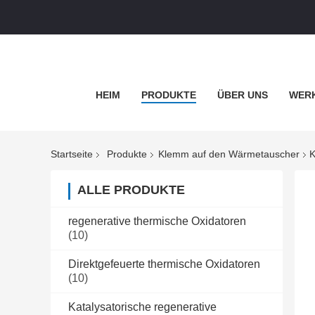
HEIM
PRODUKTE
ÜBER UNS
WERK
Startseite
Produkte
Klemm auf den Wärmetauscher
K
ALLE PRODUKTE
regenerative thermische Oxidatoren
(10)
Direktgefeuerte thermische Oxidatoren
(10)
Katalysatorische regenerative