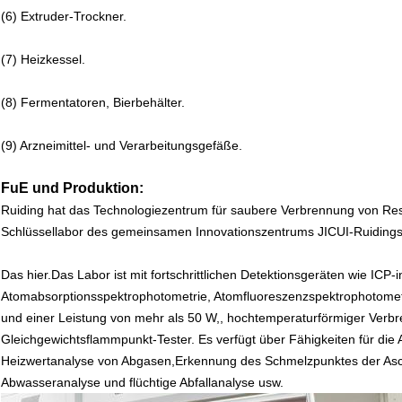
(6) Extruder-Trockner.
(7) Heizkessel.
(8) Fermentatoren, Bierbehälter.
(9) Arzneimittel- und Verarbeitungsgefäße.
FuE und Produktion:
Ruiding hat das Technologiezentrum für saubere Verbrennung von Res
Schlüssellabor des gemeinsamen Innovationszentrums JICUI-Ruidings
Das hier.
Das Labor ist mit fortschrittlichen Detektionsgeräten wie ICP
Atomabsorptionsspektrophotometrie, Atomfluoreszenzspektrophotometr
und einer Leistung von mehr als 50 W,, hochtemperaturförmiger Verbr
Gleichgewichtsflammpunkt-Tester. Es verfügt über Fähigkeiten für di
Heizwertanalyse von Abgasen,Erkennung des Schmelzpunktes der Asc
Abwasseranalyse und flüchtige Abfallanalyse usw.