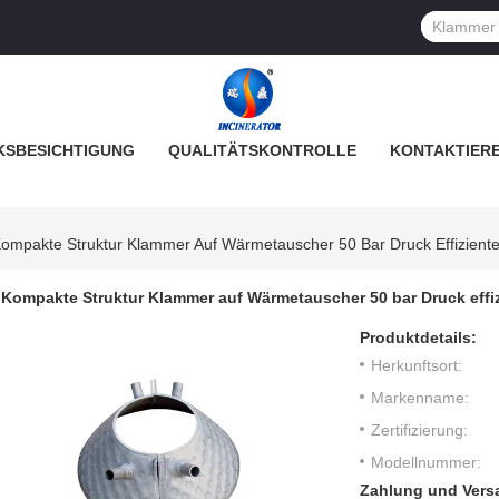
SBESICHTIGUNG
QUALITÄTSKONTROLLE
KONTAKTIERE
ompakte Struktur Klammer Auf Wärmetauscher 50 Bar Druck Effizient
Kompakte Struktur Klammer auf Wärmetauscher 50 bar Druck effi
Produktdetails:
Herkunftsort:
Markenname:
Zertifizierung:
Modellnummer:
Zahlung und Vers