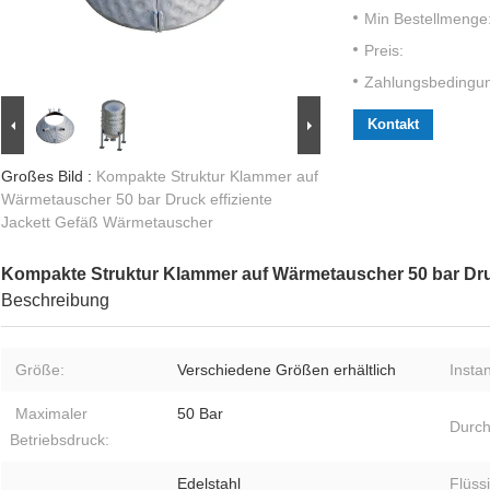
Min Bestellmenge
Preis:
Zahlungsbedingu
Kontakt
Großes Bild :
Kompakte Struktur Klammer auf
Wärmetauscher 50 bar Druck effiziente
Jackett Gefäß Wärmetauscher
Kompakte Struktur Klammer auf Wärmetauscher 50 bar Dru
Beschreibung
Größe:
Verschiedene Größen erhältlich
Insta
Maximaler
50 Bar
Durch
Betriebsdruck:
Edelstahl
Flüss