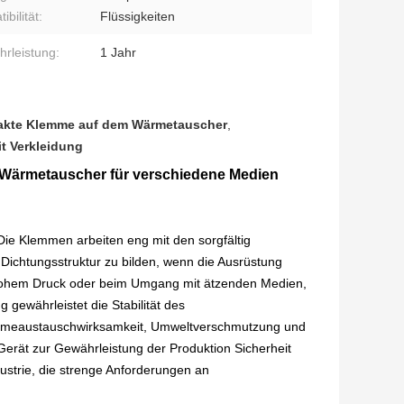
bilität:
Flüssigkeiten
rleistung:
1 Jahr
kte Klemme auf dem Wärmetauscher
,
t Verkleidung
 Wärmetauscher für verschiedene Medien
e Klemmen arbeiten eng mit den sorgfältig
ichtungsstruktur zu bilden, wenn die Ausrüstung
 hohem Druck oder beim Umgang mit ätzenden Medien,
 gewährleistet die Stabilität des
rmeaustauschwirksamkeit, Umweltverschmutzung und
Gerät zur Gewährleistung der Produktion Sicherheit
ustrie, die strenge Anforderungen an