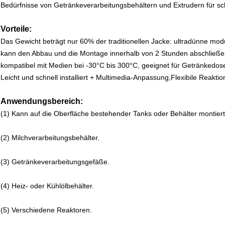
Bedürfnisse von Getränkeverarbeitungsbehältern und Extrudern für sc
Vorteile:
Das Gewicht beträgt nur 60% der traditionellen Jacke: ultradünne mod
kann den Abbau und die Montage innerhalb von 2 Stunden abschließ
kompatibel mit Medien bei -30°C bis 300°C, geeignet für Getränkedos
Leicht und schnell installiert + Multimedia-Anpassung,Flexibile Reaktio
Anwendungsbereich:
(1) Kann auf die Oberfläche bestehender Tanks oder Behälter montier
(2) Milchverarbeitungsbehälter.
(3) Getränkeverarbeitungsgefäße.
(4) Heiz- oder Kühlölbehälter.
(5) Verschiedene Reaktoren.