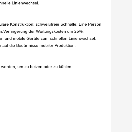
hnelle Linienwechsel.
ulare Konstruktion; schweißfreie Schnalle: Eine Person
en,Verringerung der Wartungskosten um 25%;
en und mobile Geräte zum schnellen Linienwechsel.
n auf die Bedürfnisse mobiler Produktion.
t werden, um zu heizen oder zu kühlen.