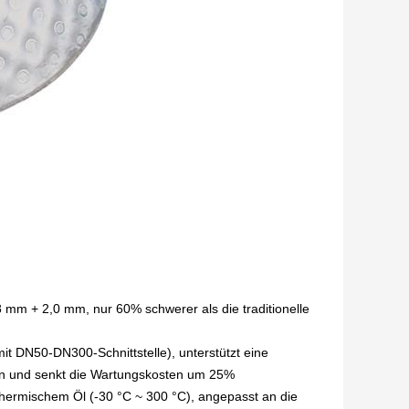
8 mm + 2,0 mm, nur 60% schwerer als die traditionelle
it DN50-DN300-Schnittstelle), unterstützt eine
en und senkt die Wartungskosten um 25%
thermischem Öl (-30 °C ~ 300 °C), angepasst an die