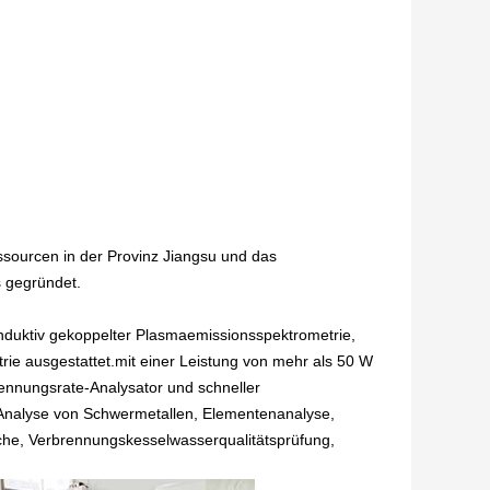
sourcen in der Provinz Jiangsu und das
 gegründet.
-induktiv gekoppelter Plasmaemissionsspektrometrie,
ie ausgestattet.mit einer Leistung von mehr als 50 W
ennungsrate-Analysator und schneller
e Analyse von Schwermetallen, Elementenanalyse,
he, Verbrennungskesselwasserqualitätsprüfung,