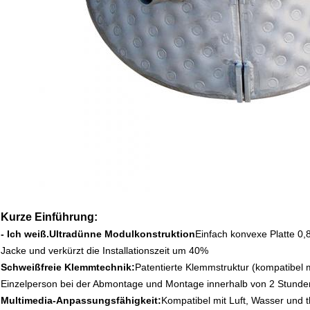
Kurze Einführung:
- Ich weiß.
Ultradünne Modulkonstruktion
Einfach konvexe Platte 0,
Jacke und verkürzt die Installationszeit um 40%
Schweißfreie Klemmtechnik:
Patentierte Klemmstruktur (kompatibel m
Einzelperson bei der Abmontage und Montage innerhalb von 2 Stund
Multimedia-Anpassungsfähigkeit:
Kompatibel mit Luft, Wasser und 