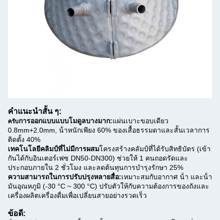
คําแนะนําสั้น ๆ:
การออกแบบแบบโมดูลบางมาก:
แผ่นเบาะขอบเดียว
ครับ
0.8mm+2.0mm, น้ําหนักเพียง 60% ของเสื้อธรรมดาและสั้นเวลาการ
ติดตั้ง 40%
เทคโนโลยีคลิมป์ที่ไม่มีการผสม
โครงสร้างคลัมป์ที่ได้รับสิทธิบัตร (เข้า
กันได้กับอินเตอร์เฟซ DN50-DN300) ช่วยให้ 1 คนถอดรัดและ
ประกอบภายใน 2 ชั่วโมง และลดต้นทุนการบํารุงรักษา 25%
ความสามารถในการปรับปรุงหลายสื่อ:
เหมาะสมกับอากาศ น้ํา และน้ํา
มันอุณหภูมิ (-30 °C ~ 300 °C) ปรับตัวให้กับความต้องการของถังและ
เครื่องผลิตเครื่องดื่มเพื่อเปลี่ยนสายอย่างรวดเร็ว
ข้อดี: