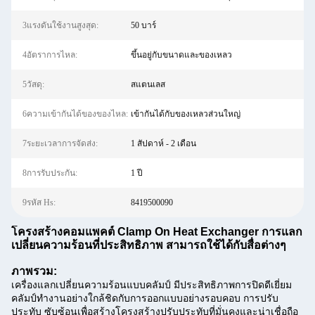
3แรงดันใช้งานสูงสุด:
50 บาร์
4อัตราการไหล:
ขึ้นอยู่กับขนาดและของเหลว
5วัสดุ:
สแตนเลส
6ความเข้ากันได้ของของไหล:
เข้ากันได้กับของเหลวส่วนใหญ่
7ระยะเวลาการจัดส่ง:
1 สัปดาห์ - 2 เดือน
8การรับประกัน:
1 ปี
9รหัส Hs:
8419500090
โครงสร้างคอมแพคต์ Clamp On Heat Exchanger การแลก
เปลี่ยนความร้อนที่ประสิทธิภาพ สามารถใช้ได้กับสื่อต่างๆ
ภาพรวม:
เครื่องแลกเปลี่ยนความร้อนแบบคลัมป์ มีประสิทธิภาพการปิดดีเยี่ยม
คลัมป์ทํางานอย่างใกล้ชิดกับการออกแบบอย่างรอบคอบ การปรับ
ประทับ ซับซ้อนเพื่อสร้างโครงสร้างปรับประทับที่มั่นคงและน่าเชื่อถือ