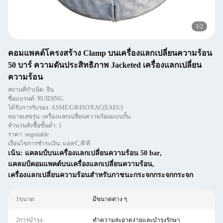
1
/
2
คอมแพคต์โครงสร้าง Clamp บนเครื่องแลกเปลี่ยนความร้อน
50 บาร์ ความดันประสิทธิภาพ Jacketed เครื่องแลกเปลี่ยน
ความร้อน
สถานที่กำเนิด: จีน
ชื่อแบรนด์: RUIDING
ได้รับการรับรอง: ASME/GB/ISO/EAC(EAEU)
หมายเลขรุ่น: เครื่องแลกเปลี่ยนความร้อนแบบกั้น
จำนวนสั่งซื้อขั้นต่ำ: 1
ราคา: negotiable
เงื่อนไขการชำระเงิน: แอล/C,ที/ที
เน้น:
แคลมป์บนเครื่องแลกเปลี่ยนความร้อน 50 bar
,
แคลมป์คอมแพคต์บนเครื่องแลกเปลี่ยนความร้อน
,
เครื่องแลกเปลี่ยนความร้อนสําหรับภาชนะกระจกกระจกกระจก
1ขนาด:
มีขนาดต่าง ๆ
2การบํารุง:
ทำความสะอาดง่ายและบำรุงรักษา