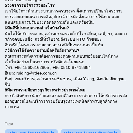
5วงจรการบริการรวมอะไร?
เราให้บริการด้านกระบวนการครบวงจร ตั้งแต่การปรึกษาโครงการ
การออกแบบแผน การผลิตอุปกรณ์ การติดตั้งและการใช้งาน และ
สนับสนุนการปรับปรุงท่อท่อความดันและเครื่องปั่น
6มีคดีที่ประสบความสําเร็จบ้างไหม?
มันได้ให้บริการหลายอุตสาหกรรมรวมถึงปิโตรเลียม, เคมี, ยา, และกา
รกําจัดขยะแข็ง. กรณีทั่วไปรวมถึงระบบ RTO ก๊าซขยะ
อินทรีย์,โครงการเผาผลาญสารเคมีเป็นของเหลวเป็นต้น
7วิธีการได้รับความร่วมมือหรืออัตราส่วน?
คุณสามารถส่งความต้องการของคุณผ่านแบบฟอร์มออนไลน์ทาง
เว็บไซต์อย่างเป็นทางการ หรือติดต่อโดยตรง:
โทร: +86 15606162805 ; +86 0510-87418884
อีเมล: ruiding@rdee.com.cn
ที่อยู่: เขตบริหารอุตสาหกรรมซินชวน, เมือง Yixing, จังหวัด Jiangsu,
จีน
8มีความร่วมมือทางธุรกิจระหว่างประเทศไหม
การถือสิทธิการนําเข้าและส่งออกที่อิสระ เราสามารถให้บริการการส่ง
ออกอุปกรณ์และบริการการปรับปรุงทางเทคนิคสําหรับลูกค้าต่าง
ประเทศ
Tags: