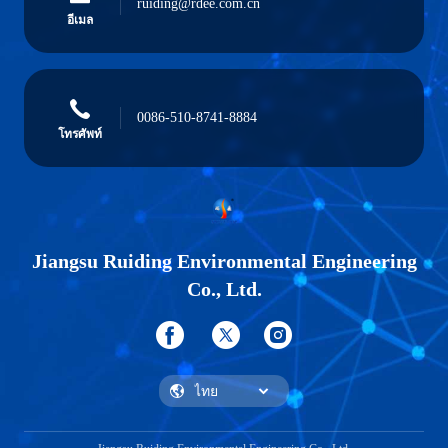
ruiding@rdee.com.cn
อีเมล
0086-510-8741-8884
โทรศัพท์
Jiangsu Ruiding Environmental Engineering
Co., Ltd.