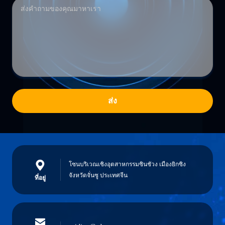
ส่ง
โซนบริเวณเชิงอุตสาหกรรมซินชัวง เมืองยิกซิง
จังหวัดจั่นซู ประเทศจีน
ที่อยู่