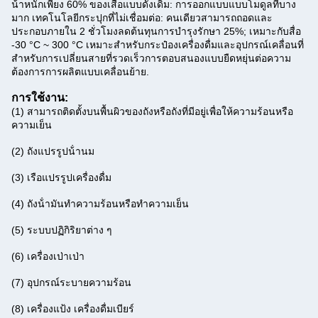
น้ําหนักเพียง 60% ของเสื้อแบบดั้งเดิม: การออกแบบแบบโมดูลที่บาง
มาก เทคโนโลยีกระปุกที่ไม่เชื่อมต่อ: คนเดียวสามารถถอดและ
ประกอบภายใน 2 ชั่วโมงลดต้นทุนการบํารุงรักษา 25%; เหมาะกับสื่อ
-30 °C ~ 300 °C เหมาะสําหรับกระป๋องเครื่องดื่มและอุปกรณ์เคลื่อนที่
สําหรับการเปลี่ยนสายที่รวดเร็วการตอบสนองแบบยืดหยุ่นต่อความ
ต้องการการผลิตแบบเคลื่อนย้าย.
การใช้งาน:
(1) สามารถติดตั้งบนพื้นผิวของถังหรือถังที่มีอยู่เพื่อให้ความร้อนหรือ
ความเย็น
(2) ถังแปรรูปน้ํานม
(3) เรือแปรรูปเครื่องดื่ม
(4) ถังน้ํามันทําความร้อนหรือทําความเย็น
(5) ระบบปฏิกิริยาต่าง ๆ
(6) เครื่องเป่าเป่า
(7) อุปกรณ์ระบายความร้อน
(8) เครื่องแป้ง เครื่องดื่มเบียร์