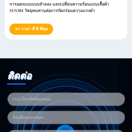
คลับประสิทธิภาพสูงบนเครื่องแลกเปลี่ยนความร้อน การแยกออก
อย่างรวดเร็ว การทําความสะอาดเสื้อน้ํา เครื่องแลกเปลี่ยนความ
ร้อน
หา ราคา ที่ ดี ที่สุด
ติดต่อ