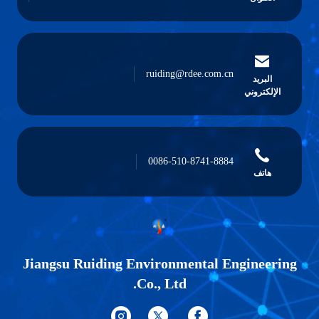
ruiding@rdee.com.cn
البريد
الإلكتروني
0086-510-8741-8884
هاتف
Jiangsu Ruiding Environmental Engineering
Co., Ltd.