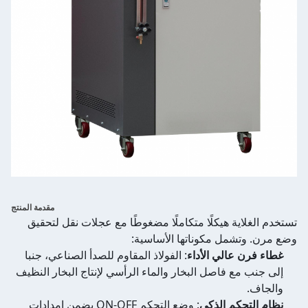
مقدمة المنتج
تستخدم الغلاية هيكلًا متكاملًا مضغوطًا مع عجلات نقل لتحقيق
وضع مرن. وتشمل مكوناتها الأساسية:
غطاء فرن عالي الأداء
: الفولاذ المقاوم للصدأ الصناعي، جنبا
إلى جنب مع فاصل البخار والماء الرأسي لإنتاج البخار النظيف
والجاف.
نظام التحكم الذكي
: وضع التحكم ON-OFF يضمن إمدادات