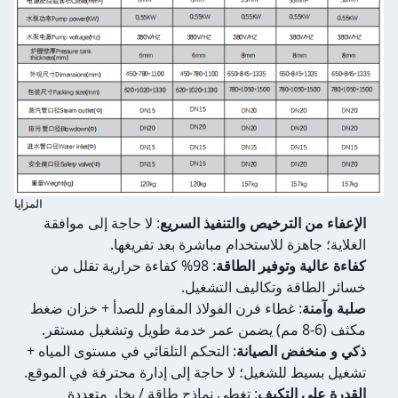
المزايا
الإعفاء من الترخيص والتنفيذ السريع
: لا حاجة إلى موافقة
الغلاية؛ جاهزة للاستخدام مباشرة بعد تفريغها.
كفاءة عالية وتوفير الطاقة
: 98% كفاءة حرارية تقلل من
خسائر الطاقة وتكاليف التشغيل.
صلبة وآمنة
: غطاء فرن الفولاذ المقاوم للصدأ + خزان ضغط
مكثف (6-8 مم) يضمن عمر خدمة طويل وتشغيل مستقر.
ذكي و منخفض الصيانة
: التحكم التلقائي في مستوى المياه +
تشغيل بسيط للشغيل؛ لا حاجة إلى إدارة محترفة في الموقع.
القدرة على التكيف
: تغطي نماذج طاقة / بخار متعددة