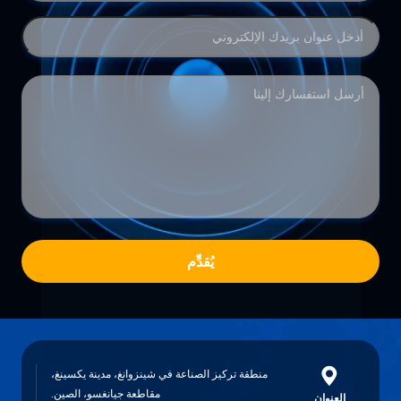
يُقدِّم
منطقة تركيز الصناعة في شينزوانغ، مدينة يكسينغ،
مقاطعة جيانغسو، الصين.
العنوان