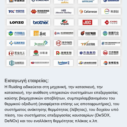
Εισαγωγή εταιρείας:
Η Ruiding ειδικεύεται στη μηχανική, την κατασκευή, την
κατασκευή, την ανάθεση υπηρεσιών συστημάτων επεξεργασίας
καύσης βιομηχανικών αποβλήτων, συμπεριλαμβανομένου του
θερμικού οξειδωτή (αναφέρεται επίσης ως αποτεφρωτήρας), του
συστήματος ανάκτησης θερμότητας (λέβητας), του δοχείου υπό
πίεση, του συστήματος επεξεργασίας καυσαερίων (DeSOX,
DeNOx) και του εναλλάκτη θερμότητας πλάκας κ.λπ.