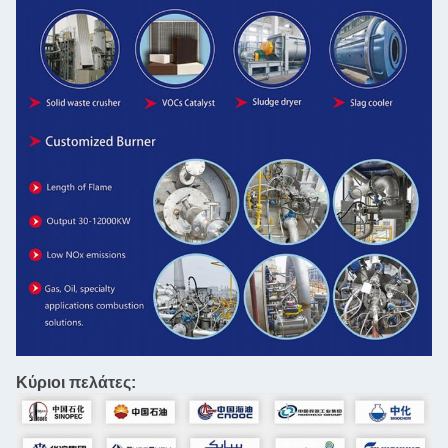
Κύριοι πελάτες: