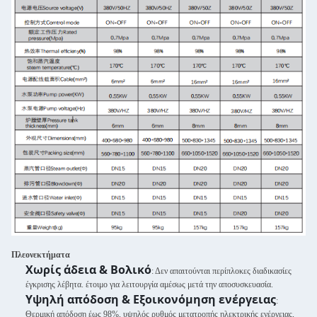
Πλεονεκτήματα
Χωρίς άδεια & Βολικό
: Δεν απαιτούνται περίπλοκες διαδικασίες
έγκρισης λέβητα. έτοιμο για λειτουργία αμέσως μετά την αποσυσκευασία.
Υψηλή απόδοση & Εξοικονόμηση ενέργειας
:
Θερμική απόδοση έως 98%, υψηλός ρυθμός μετατροπής ηλεκτρικής ενέργειας,