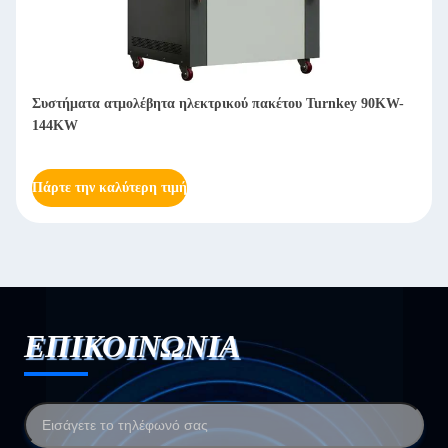
Οικολογικά φιλικά συστήματα λέβητα θερμού νερού με καύση
πετρελαίου / αερίου 1400KW-3500KW
Πάρτε την καλύτερη τιμή
ΕΠΙΚΟΙΝΩΝΙΑ