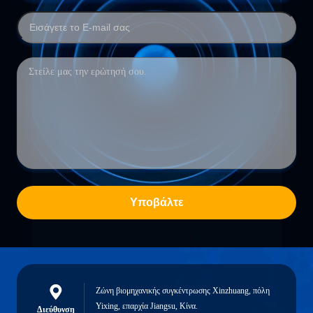
Υποβάλτε
Ζώνη βιομηχανικής συγκέντρωσης Xinzhuang, πόλη
Yixing, επαρχία Jiangsu, Κίνα.
Διεύθυνση