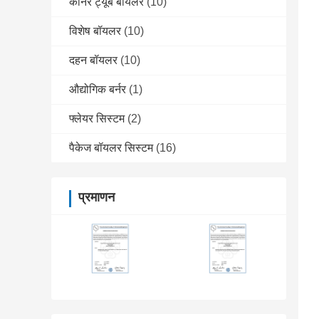
कॉर्नर ट्यूब बॉयलर
(10)
विशेष बॉयलर
(10)
दहन बॉयलर
(10)
औद्योगिक बर्नर
(1)
फ्लेयर सिस्टम
(2)
पैकेज बॉयलर सिस्टम
(16)
प्रमाणन