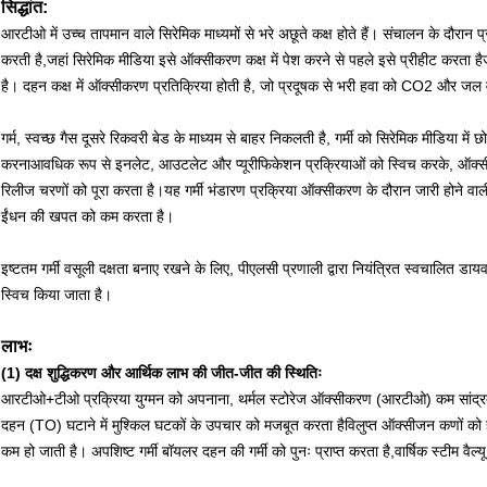
सिद्धांत:
आरटीओ में उच्च तापमान वाले सिरेमिक माध्यमों से भरे अछूते कक्ष होते हैं। संचालन के दौरान प
करती है,जहां सिरेमिक मीडिया इसे ऑक्सीकरण कक्ष में पेश करने से पहले इसे प्रीहीट करता है
है। दहन कक्ष में ऑक्सीकरण प्रतिक्रिया होती है, जो प्रदूषक से भरी हवा को CO2 और जल वाष्प
गर्म, स्वच्छ गैस दूसरे रिकवरी बेड के माध्यम से बाहर निकलती है, गर्मी को सिरेमिक मीडिया में 
करनाआवधिक रूप से इनलेट, आउटलेट और प्यूरीफिकेशन प्रक्रियाओं को स्विच करके, ऑक्सीकरण
रिलीज चरणों को पूरा करता है।यह गर्मी भंडारण प्रक्रिया ऑक्सीकरण के दौरान जारी होने वाली
ईंधन की खपत को कम करता है।
इष्टतम गर्मी वसूली दक्षता बनाए रखने के लिए, पीएलसी प्रणाली द्वारा नियंत्रित स्वचालित डाय
स्विच किया जाता है।
लाभः
(1)
दक्ष शुद्धिकरण और आर्थिक लाभ की जीत-जीत की स्थितिः
आरटीओ+टीओ प्रक्रिया युग्मन को अपनाना, थर्मल स्टोरेज ऑक्सीकरण (आरटीओ) कम सांद्रता व
दहन (TO) घटाने में मुश्किल घटकों के उपचार को मजबूत करता हैविलुप्त ऑक्सीजन कणों 
कम हो जाती है। अपशिष्ट गर्मी बॉयलर दहन की गर्मी को पुनः प्राप्त करता है,वार्षिक स्टीम व