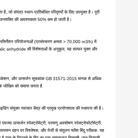
, जो संयंत्र स्थान-प्रतिबंधित परिदृश्यों के लिए उपयुक्त है। पूरी
 जनशक्ति की आवश्यकता 50% कम हो जाती है।
ज इनसिर्नेशन परियोजनाओं (प्रसंस्करण क्षमता > 70,000 m3/h) में
thalic anhydride की विशेषताओं के अनुकूल, यह सल्फर युक्त और
ट्रिफिकेशन, और उत्सर्जन सूचकांक GB 31571-2015 मानक से अधिक
े जोखिम को समाप्त करता है.
रूइडिंग संयुक्त नवाचार केंद्र की प्रमुख प्रयोगशाला की स्थापना की है।
ाज्मा उत्सर्जन स्पेक्ट्रोमेट्री, परमाणु अवशोषण स्पेक्ट्रोफोटोमेट्री,
च तापमान दहन दर विश्लेषक, और तेजी से संतुलन फ्लैश बिंदु परीक्षक. यह
ालिक है,राख के पिघलने के बिंदु का पता लगानाजल निकासी, जल निकासी,