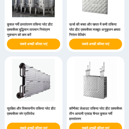
कुशल गर्मी हस्तांतरण तकिया प्लेट हीट
ऊर्जा की बचत और खपत में कमी तकिया
एक्सचेंजर बुद्धिमान तापमान नियंत्रण
प्लेट हीट एक्सचेंजर मजबूत अनुकूलन क्षमता
नुकसान को कम करें
निरंतर वेल्डिंग
सबसे अच्छी कीमत पाएं
सबसे अच्छी कीमत पाएं
सुरक्षित और विश्वसनीय तकिया प्लेट हीट
कॉम्पैक्ट लेआउट तकिया प्लेट हीट एक्सचेंजर
एक्सचेंजर जंग प्रतिरोध
तीन आयामी प्रवाह चैनल कुशल गर्मी
हस्तांतरण
सबसे अच्छी कीमत पाएं
सबसे अच्छी कीमत पाएं