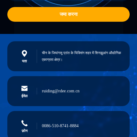
जमा करना
चीन के जियांगसू प्रांत के यिक्सिंग शहर में शिनझुआंग औद्योगिक
एकाग्रता क्षेत्र।
पता
ruiding@rdee.com.cn
ईमेल
0086-510-8741-8884
फ़ोन