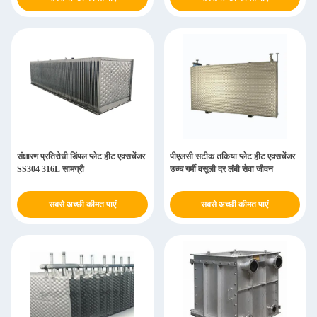
संक्षारण प्रतिरोधी डिंपल प्लेट हीट एक्सचेंजर
पीएलसी सटीक तकिया प्लेट हीट एक्सचेंजर
SS304 316L सामग्री
उच्च गर्मी वसूली दर लंबी सेवा जीवन
सबसे अच्छी कीमत पाएं
सबसे अच्छी कीमत पाएं