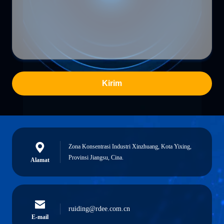
Kirim
Zona Konsentrasi Industri Xinzhuang, Kota Yixing,
Provinsi Jiangsu, Cina.
Alamat
ruiding@rdee.com.cn
E-mail