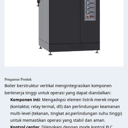
Pengantar Produk
Boiler berstruktur vertikal mengintegrasikan komponen
berkinerja tinggi untuk operasi yang dapat diandalkan:
Komponen inti
: Mengadopsi elemen listrik merek impor
(kontaktor, relay termal, dll) dan perlindungan keamanan
multi-level (tekanan, tingkat air,perlindungan suhu tinggi)
untuk memastikan operasi yang stabil dan aman.
Kontrol cerdas
: Dilengkapi dengan mode kontrol PLC