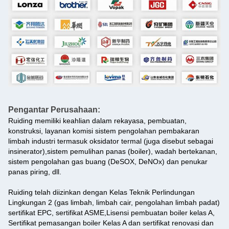
Pengantar Perusahaan:
Ruiding memiliki keahlian dalam rekayasa, pembuatan,
konstruksi, layanan komisi sistem pengolahan pembakaran
limbah industri termasuk oksidator termal (juga disebut sebagai
insinerator),sistem pemulihan panas (boiler), wadah bertekanan,
sistem pengolahan gas buang (DeSOX, DeNOx) dan penukar
panas piring, dll.
Ruiding telah diizinkan dengan Kelas Teknik Perlindungan
Lingkungan 2 (gas limbah, limbah cair, pengolahan limbah padat)
sertifikat EPC, sertifikat ASME,Lisensi pembuatan boiler kelas A,
Sertifikat pemasangan boiler Kelas A dan sertifikat renovasi dan