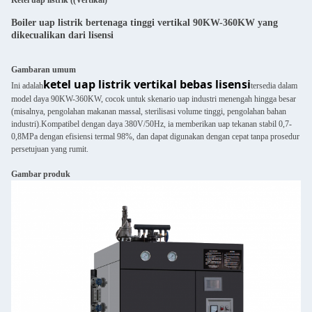
Ketel uap listrik ((Vertikal)
Boiler uap listrik bertenaga tinggi vertikal 90KW-360KW yang
dikecualikan dari lisensi
Gambaran umum
ketel uap listrik vertikal bebas lisensi
Ini adalah
tersedia dalam
model daya 90KW-360KW, cocok untuk skenario uap industri menengah hingga besar
(misalnya, pengolahan makanan massal, sterilisasi volume tinggi, pengolahan bahan
industri).Kompatibel dengan daya 380V/50Hz, ia memberikan uap tekanan stabil 0,7-
0,8MPa dengan efisiensi termal 98%, dan dapat digunakan dengan cepat tanpa prosedur
persetujuan yang rumit.
Gambar produk