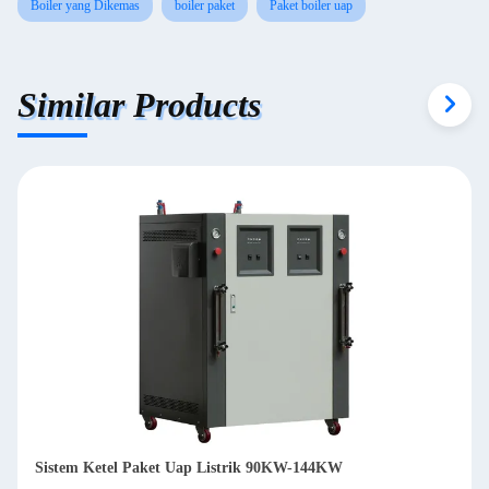
Boiler yang Dikemas
boiler paket
Paket boiler uap
Similar Products
Sistem Boiler Paket Air Panas Minyak / Gas Ramah