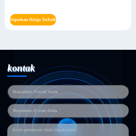
Lingkungan 1400KW-3500KW
Dapatkan Harga Terbaik
kontak