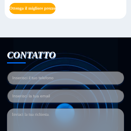
Ottenga il migliore prezzo
CONTATTO