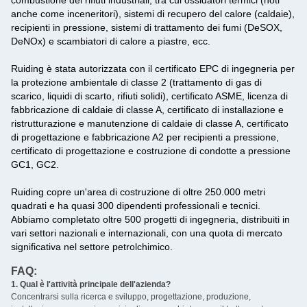
combustione dei rifiuti industriali, tra cui ossidatori termici (noti
anche come inceneritori), sistemi di recupero del calore (caldaie),
recipienti in pressione, sistemi di trattamento dei fumi (DeSOX,
DeNOx) e scambiatori di calore a piastre, ecc.
Ruiding è stata autorizzata con il certificato EPC di ingegneria per
la protezione ambientale di classe 2 (trattamento di gas di
scarico, liquidi di scarto, rifiuti solidi), certificato ASME, licenza di
fabbricazione di caldaie di classe A, certificato di installazione e
ristrutturazione e manutenzione di caldaie di classe A, certificato
di progettazione e fabbricazione A2 per recipienti a pressione,
certificato di progettazione e costruzione di condotte a pressione
GC1, GC2.
Ruiding copre un'area di costruzione di oltre 250.000 metri
quadrati e ha quasi 300 dipendenti professionali e tecnici.
Abbiamo completato oltre 500 progetti di ingegneria, distribuiti in
vari settori nazionali e internazionali, con una quota di mercato
significativa nel settore petrolchimico.
FAQ:
1. Qual è l'attività principale dell'azienda?
‌
Concentrarsi sulla ricerca e sviluppo, progettazione, produzione,