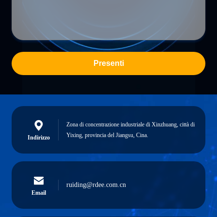
Presenti
Zona di concentrazione industriale di Xinzhuang, città di
Yixing, provincia del Jiangsu, Cina.
Indirizzo
ruiding@rdee.com.cn
Email