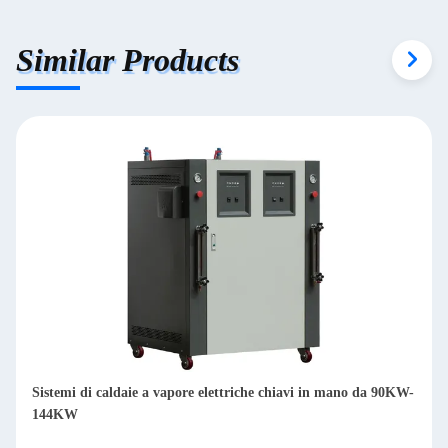
Similar Products
Sistemi di caldaia a gas e olio 1400KW-3500KW