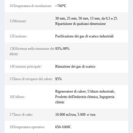
10Temperatura di ossidazione:
>760℃
38 mm, 25 mm, 50 mm, 13 mm, da 0,5 a 25.
11Misurare:
Ripartizione di qualsiasi dimensione
12Funzione:
Purificazione dei gas di scarico industriali
13Efficienza nella rimozione dei
95%-99%
difetti:
14Funzione principale:
Rimozione dei gas di scarico
15Tasso di recupero del calore:
95%
Rigeneratore di calore, Utilizzo industriale,
16Utilizzo:
Prodotto dell'industria chimica, Ingegneria
chimic
17Tasso di salto:
10.000 m3/ora, 5.000 ㎡/ora
18Temperatura operativa:
650-1000C