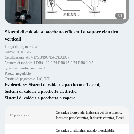
4
/
4
Sistemi di caldaie a pacchetto efficienti a vapore elettrico
verticali
Luogo di origine: Cina
Marca: RUIDING
Certificazione: ASME/GB/ISO/EAC(EAEU)
Numero di modello: LDR0.129-0.7/LDR0.15-0.7/LDR0.2-0.7
Quantità di ordine minimo: 1
Prezzo: negotiable
Termini di pagamento: L/C, T/T
Evidenziare:
Sistemi di caldaie a pacchetto efficienti
,
Sistemi di caldaie a pacchetto elettriche
,
Sistemi di caldaie a pacchetto a vapore
Ceramica industriale, Industria dei rivestimenti,
1Applicazione:
Industria petrolchimica, Industria chimica, Hotel
Ceramica di allumina, acciaio inossidabile,