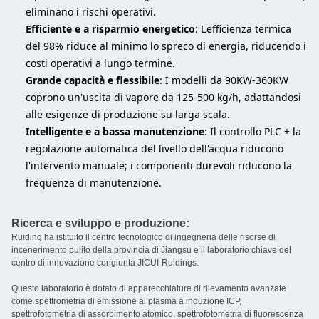
eliminano i rischi operativi.
Efficiente e a risparmio energetico
: L'efficienza termica
del 98% riduce al minimo lo spreco di energia, riducendo i
costi operativi a lungo termine.
Grande capacità e flessibile
: I modelli da 90KW-360KW
coprono un'uscita di vapore da 125-500 kg/h, adattandosi
alle esigenze di produzione su larga scala.
Intelligente e a bassa manutenzione
: Il controllo PLC + la
regolazione automatica del livello dell'acqua riducono
l'intervento manuale; i componenti durevoli riducono la
frequenza di manutenzione.
Ricerca e sviluppo e produzione:
Ruiding ha istituito il centro tecnologico di ingegneria delle risorse di
incenerimento pulito della provincia di Jiangsu e il laboratorio chiave del
centro di innovazione congiunta JICUI-Ruidings.
Questo laboratorio è dotato di apparecchiature di rilevamento avanzate
come spettrometria di emissione al plasma a induzione ICP,
spettrofotometria di assorbimento atomico, spettrofotometria di fluorescenza