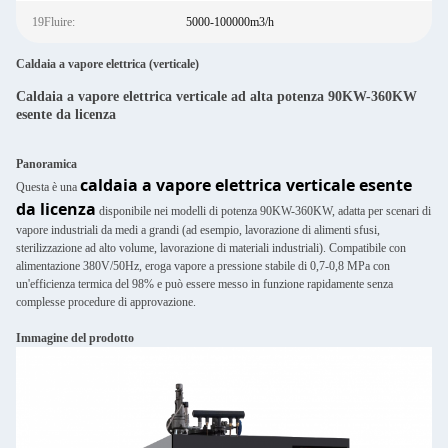
19Fluire:
5000-100000m3/h
Caldaia a vapore elettrica (verticale)
Caldaia a vapore elettrica verticale ad alta potenza 90KW-360KW
esente da licenza
Panoramica
caldaia a vapore elettrica verticale esente
Questa è una
da licenza
disponibile nei modelli di potenza 90KW-360KW, adatta per scenari di
vapore industriali da medi a grandi (ad esempio, lavorazione di alimenti sfusi,
sterilizzazione ad alto volume, lavorazione di materiali industriali). Compatibile con
alimentazione 380V/50Hz, eroga vapore a pressione stabile di 0,7-0,8 MPa con
un'efficienza termica del 98% e può essere messo in funzione rapidamente senza
complesse procedure di approvazione.
Immagine del prodotto