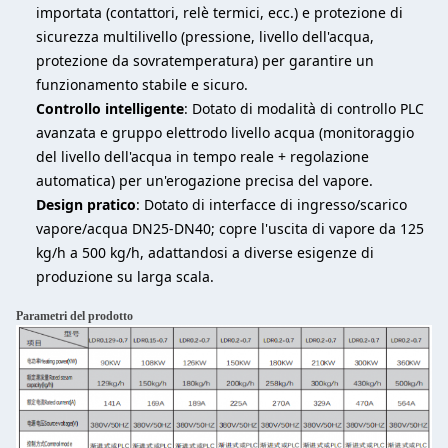
importata (contattori, relè termici, ecc.) e protezione di
sicurezza multilivello (pressione, livello dell'acqua,
protezione da sovratemperatura) per garantire un
funzionamento stabile e sicuro.
Controllo intelligente
: Dotato di modalità di controllo PLC
avanzata e gruppo elettrodo livello acqua (monitoraggio
del livello dell'acqua in tempo reale + regolazione
automatica) per un'erogazione precisa del vapore.
Design pratico
: Dotato di interfacce di ingresso/scarico
vapore/acqua DN25-DN40; copre l'uscita di vapore da 125
kg/h a 500 kg/h, adattandosi a diverse esigenze di
produzione su larga scala.
Parametri del prodotto