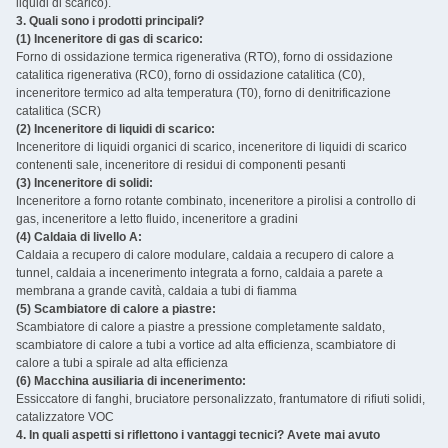
liquidi di scarico).
3. Quali sono i prodotti principali? ‌
(1) Inceneritore di gas di scarico:
Forno di ossidazione termica rigenerativa (RTO), forno di ossidazione
catalitica rigenerativa (RC0), forno di ossidazione catalitica (C0),
inceneritore termico ad alta temperatura (T0), forno di denitrificazione
catalitica (SCR)
(2) Inceneritore di liquidi di scarico:
Inceneritore di liquidi organici di scarico, inceneritore di liquidi di scarico
contenenti sale, inceneritore di residui di componenti pesanti
(3) Inceneritore di solidi:
Inceneritore a forno rotante combinato, inceneritore a pirolisi a controllo di
gas, inceneritore a letto fluido, inceneritore a gradini
(4) Caldaia di livello A:
Caldaia a recupero di calore modulare, caldaia a recupero di calore a
tunnel, caldaia a incenerimento integrata a forno, caldaia a parete a
membrana a grande cavità, caldaia a tubi di fiamma
(5) Scambiatore di calore a piastre:
Scambiatore di calore a piastre a pressione completamente saldato,
scambiatore di calore a tubi a vortice ad alta efficienza, scambiatore di
calore a tubi a spirale ad alta efficienza
(6) Macchina ausiliaria di incenerimento:
Essiccatore di fanghi, bruciatore personalizzato, frantumatore di rifiuti solidi,
catalizzatore VOC ‌
4. In quali aspetti si riflettono i vantaggi tecnici? Avete mai avuto