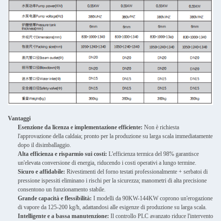
Vantaggi
Esenzione da licenza e implementazione efficiente:
Non è richiesta
l'approvazione della caldaia; pronto per la produzione su larga scala immediatamente
dopo il disimballaggio.
Alta efficienza e risparmio sui costi:
L'efficienza termica del 98% garantisce
un'elevata conversione di energia, riducendo i costi operativi a lungo termine.
Sicuro e affidabile:
Rivestimenti del forno testati professionalmente + serbatoi di
pressione ispessiti eliminano i rischi per la sicurezza; manometri di alta precisione
consentono un funzionamento stabile.
Grande capacità e flessibilità:
I modelli da 90KW-144KW coprono un'erogazione
di vapore da 125-200 kg/h, adattandosi alle esigenze di produzione su larga scala.
Intelligente e a bassa manutenzione:
Il controllo PLC avanzato riduce l'intervento