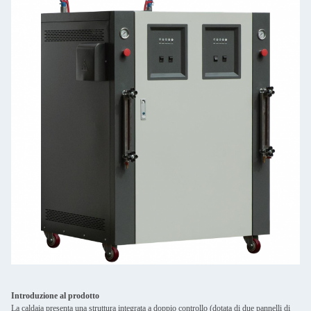
Introduzione al prodotto
La caldaia presenta una struttura integrata a doppio controllo (dotata di due pannelli di