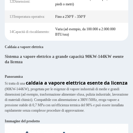
12Dimensioni:
piedi o metri)
13Temperatura operativa:
Fino a 250°F - 350°F
Varia (ad esempio, da 100.000 a 2.000.000
14Capacità di riscaldamento:
BTU/ora)
Caldaia a vapore elettrica
Sistema a vapore elettrico a grande capacità 90KW-144KW esente
da licenza
Panoramica
caldaia a vapore elettrica esente da licenza
Si tratta di una
(90KW-144KW), progettata per le esigenze di vapore industriali di medie e grandi
dimensioni (ad esempio, trasformazione alimentare sfusa, pulizia industriale, lavorazione
di materiali chimici). Compatibile con alimentazione a 380V/50Hz, eroga vapore a
pressione stabile di 0,7 MPa con un'efficienza termica del 98% e può essere installata
rapidamente senza complesse procedure di approvazione.
Immagine del prodotto