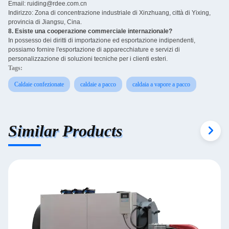
Email: ruiding@rdee.com.cn
Indirizzo: Zona di concentrazione industriale di Xinzhuang, città di Yixing,
provincia di Jiangsu, Cina.
8. Esiste una cooperazione commerciale internazionale? ‌
In possesso dei diritti di importazione ed esportazione indipendenti,
possiamo fornire l'esportazione di apparecchiature e servizi di
personalizzazione di soluzioni tecniche per i clienti esteri.
Tags:
Caldaie confezionate
caldaie a pacco
caldaia a vapore a pacco
Similar Products