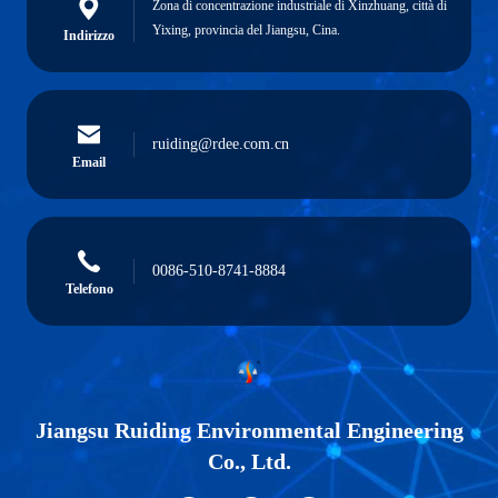
Zona di concentrazione industriale di Xinzhuang, città di
Yixing, provincia del Jiangsu, Cina.
Indirizzo
ruiding@rdee.com.cn
Email
0086-510-8741-8884
Telefono
Jiangsu Ruiding Environmental Engineering
Co., Ltd.