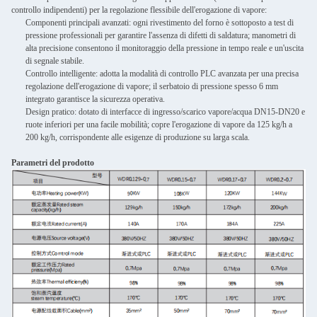
controllo indipendenti) per la regolazione flessibile dell'erogazione di vapore:
Componenti principali avanzati: ogni rivestimento del forno è sottoposto a test di
pressione professionali per garantire l'assenza di difetti di saldatura; manometri di
alta precisione consentono il monitoraggio della pressione in tempo reale e un'uscita
di segnale stabile.
Controllo intelligente: adotta la modalità di controllo PLC avanzata per una precisa
regolazione dell'erogazione di vapore; il serbatoio di pressione spesso 6 mm
integrato garantisce la sicurezza operativa.
Design pratico: dotato di interfacce di ingresso/scarico vapore/acqua DN15-DN20 e
ruote inferiori per una facile mobilità; copre l'erogazione di vapore da 125 kg/h a
200 kg/h, corrispondente alle esigenze di produzione su larga scala.
Parametri del prodotto