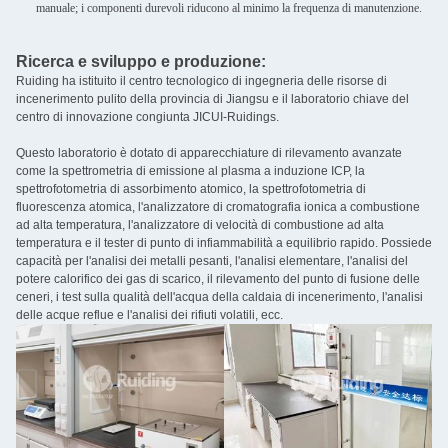
manuale; i componenti durevoli riducono al minimo la frequenza di manutenzione.
Ricerca e sviluppo e produzione:
Ruiding ha istituito il centro tecnologico di ingegneria delle risorse di
incenerimento pulito della provincia di Jiangsu e il laboratorio chiave del
centro di innovazione congiunta JICUI-Ruidings.
Questo laboratorio è dotato di apparecchiature di rilevamento avanzate
come la spettrometria di emissione al plasma a induzione ICP, la
spettrofotometria di assorbimento atomico, la spettrofotometria di
fluorescenza atomica, l'analizzatore di cromatografia ionica a combustione
ad alta temperatura, l'analizzatore di velocità di combustione ad alta
temperatura e il tester di punto di infiammabilità a equilibrio rapido. Possiede
capacità per l'analisi dei metalli pesanti, l'analisi elementare, l'analisi del
potere calorifico dei gas di scarico, il rilevamento del punto di fusione delle
ceneri, i test sulla qualità dell'acqua della caldaia di incenerimento, l'analisi
delle acque reflue e l'analisi dei rifiuti volatili, ecc.