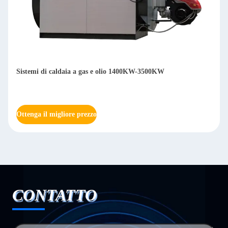
ASME Calore elettrico condotto con olio di imballaggio
Caldaia di risparmio energetico
Ottenga il migliore prezzo
CONTATTO