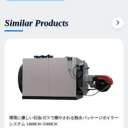
Similar Products
ASME 電気熱伝導油パッキングボイラー エネルギー節約