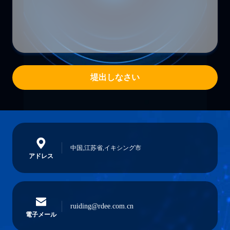
堤出しなさい
中国,江苏省,イキシング市
アドレス
ruiding@rdee.com.cn
電子メール