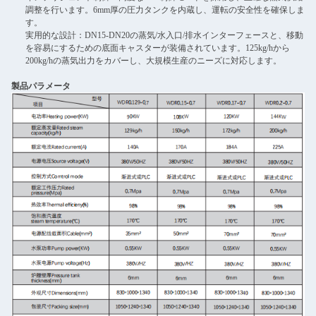
調整を行います。6mm厚の圧力タンクを内蔵し、運転の安全性を確保しま
す。
実用的な設計：DN15-DN20の蒸気/水入口/排水インターフェースと、移動
を容易にするための底面キャスターが装備されています。125kg/hから
200kg/hの蒸気出力をカバーし、大規模生産のニーズに対応します。
製品パラメータ