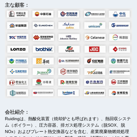
主な顧客：
会社紹介：
Ruidingは、熱酸化装置（焼却炉とも呼ばれます）、熱回収システ
ム（ボイラー）、圧力容器、排ガス処理システム（脱SOX、脱
NOx）およびプレート熱交換器などを含む、産業廃棄物燃焼処理