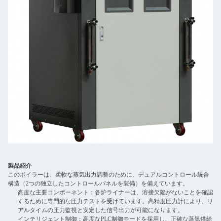
製品紹介
このボイラーは、柔軟な蒸気出力調整のために、デュアルコントロール統合
構造（2つの独立したコントロールパネルを装備）を備えています。
高度な主要コンポーネント：各炉ライナーは、溶接欠陥がないことを確認
するために専門的な圧力テストを受けています。高精度圧力計により、リ
アルタイムの圧力監視と安定した信号出力が可能になります。
インテリジェント制御：高度なPLC制御モードを採用し、正確な蒸気供給