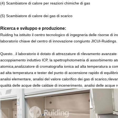
(4) Scambiatore di calore per reazioni chimiche di gas
(5) Scambiatore di calore dei gas di scarico
Ricerca e sviluppo e produzione:
Ruiding ha istituito il centro tecnologico di ingegneria delle risorse di i
laboratorio chiave del centro di innovazione congiunto JICUI-Ruidings.
Questo...
il laboratorio è dotato di attrezzature di rilevamento avanzate
accoppiamento induttivo ICP, la spettrophotometria di assorbimento at
atomica,analizzatore di cromatografia ionica ad alta temperatura a com
ad alta temperatura e tester del punto di accensione rapido di equilibrio
analisi elementare, analisi del valore calorifico dei gas di scarico,rilev
qualità delle acque delle caldaie di incenerimento, analisi delle acque reflu