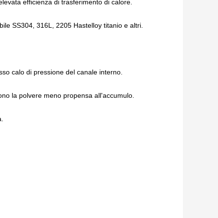
elevata efficienza di trasferimento di calore.
bile SS304, 316L, 2205 Hastelloy titanio e altri.
so calo di pressione del canale interno.
dono la polvere meno propensa all'accumulo.
a.