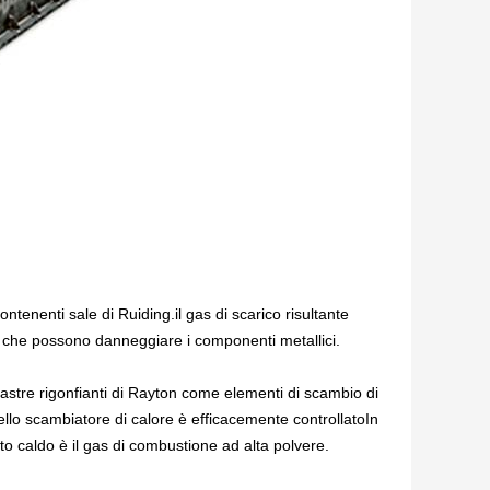
ntenenti sale di Ruiding.il gas di scarico risultante
e che possono danneggiare i componenti metallici.
iastre rigonfianti di Rayton come elementi di scambio di
dello scambiatore di calore è efficacemente controllatoIn
lato caldo è il gas di combustione ad alta polvere.