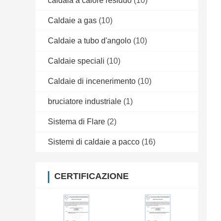
caldaia a calore residuo
(10)
Caldaie a gas
(10)
Caldaie a tubo d'angolo
(10)
Caldaie speciali
(10)
Caldaie di incenerimento
(10)
bruciatore industriale
(1)
Sistema di Flare
(2)
Sistemi di caldaie a pacco
(16)
CERTIFICAZIONE