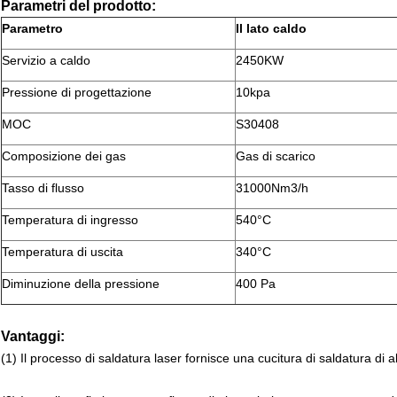
Parametri del prodotto:
Parametro
Il lato caldo
Servizio a caldo
2450KW
Pressione di progettazione
10kpa
MOC
S30408
Composizione dei gas
Gas di scarico
Tasso di flusso
31000Nm3/h
Temperatura di ingresso
540°C
Temperatura di uscita
340°C
Diminuzione della pressione
400 Pa
Vantaggi:
(1) Il processo di saldatura laser fornisce una cucitura di saldatura di al