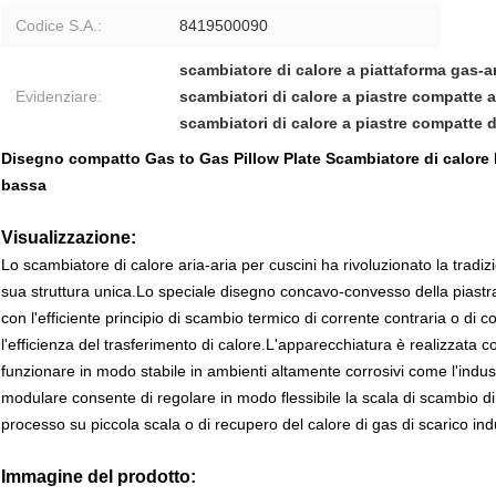
Codice S.A.:
8419500090
scambiatore di calore a piattaforma gas-a
Evidenziare:
scambiatori di calore a piastre compatte a
scambiatori di calore a piastre compatte da
Disegno compatto Gas to Gas Pillow Plate Scambiatore di calore R
bassa
Visualizzazione:
Lo scambiatore di calore aria-aria per cuscini ha rivoluzionato la tradiz
sua struttura unica.Lo speciale disegno concavo-convesso della piastr
con l'efficiente principio di scambio termico di corrente contraria o di c
l'efficienza del trasferimento di calore.L'apparecchiatura è realizzata c
funzionare in modo stabile in ambienti altamente corrosivi come l'indus
modulare consente di regolare in modo flessibile la scala di scambio di c
processo su piccola scala o di recupero del calore di gas di scarico indu
Immagine del prodotto: