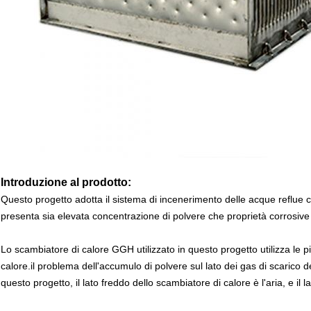
Introduzione al prodotto:
Questo progetto adotta il sistema di incenerimento delle acque reflue co
presenta sia elevata concentrazione di polvere che proprietà corrosiv
Lo scambiatore di calore GGH utilizzato in questo progetto utilizza le p
calore.il problema dell'accumulo di polvere sul lato dei gas di scarico 
questo progetto, il lato freddo dello scambiatore di calore è l'aria, e il 