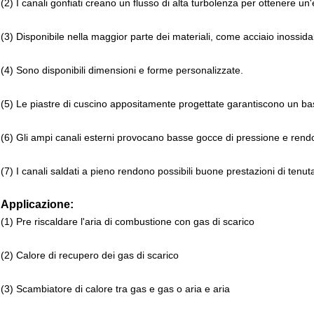
(2) I canali gonfiati creano un flusso di alta turbolenza per ottenere un'
(3) Disponibile nella maggior parte dei materiali, come acciaio inossida
(4) Sono disponibili dimensioni e forme personalizzate.
(5) Le piastre di cuscino appositamente progettate garantiscono un bas
(6) Gli ampi canali esterni provocano basse gocce di pressione e ren
(7) I canali saldati a pieno rendono possibili buone prestazioni di tenut
Applicazione:
(1) Pre riscaldare l'aria di combustione con gas di scarico
(2) Calore di recupero dei gas di scarico
(3) Scambiatore di calore tra gas e gas o aria e aria