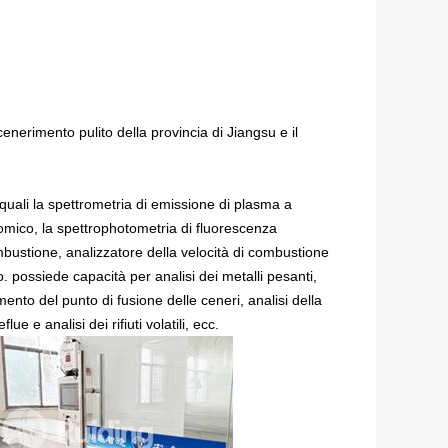
ncenerimento pulito della provincia di Jiangsu e il
 quali la spettrometria di emissione di plasma a
omico, la spettrophotometria di fluorescenza
bustione, analizzatore della velocità di combustione
. possiede capacità per analisi dei metalli pesanti,
amento del punto di fusione delle ceneri, analisi della
e e analisi dei rifiuti volatili, ecc.