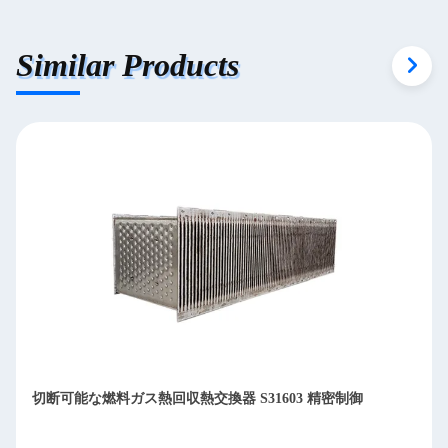
Similar Products
コンパクトデザインガスから空気プレート熱交換機 S30408
低流量抵抗