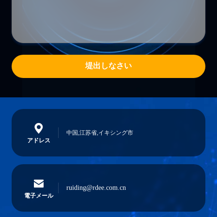
堤出しなさい
中国,江苏省,イキシング市
アドレス
ruiding@rdee.com.cn
電子メール