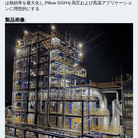
は熱効率を最大化し,Pillow GGHを高圧および高温アプリケーショ
ンに理想的にする.
製品画像: