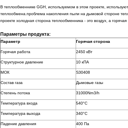
В теплообменнике GGH, используемом в этом проекте, используют
теплообмена.проблема накопления пыли на дымовой стороне теп
проекте холодная сторона теплообменника - это воздух, а горячая
Параметры продукта:
Параметр
Горячая сторона
Горячая работа
2450 кВт
Структурное давление
10 кПА
МОК
S30408
Состав газа
Дымовые газы
Степень потока
31000Nm3/h
Температура входа
540°C
Температура выхода
340°С
Падение давления
400 Па