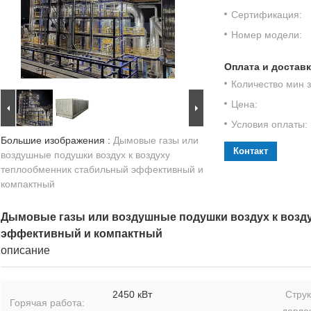
Сертификация:
Номер модели:
Оплата и доставк
Количество мин з
Цена:
Условия оплаты:
Большие изображения :
Дымовые газы или
Контакт
воздушные подушки воздух к воздуху
теплообменник стабильный эффективный и
компактный
Дымовые газы или воздушные подушки воздух к возд
эффективный и компактный
описание
2450 кВт
Стру
Горячая работа:
давле