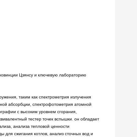
 провинции Цзянсу и ключевую лабораторию
жения, таким как спектрометрия излучения
мной абсорбции, спектрофотометрия атомной
графии с высоким уровнем сгорания,
вивалентный тестер точек вспышки. он обладает
лиза, анализа тепловой ценности
ы для сжигания котлов, анализ сточных вод и