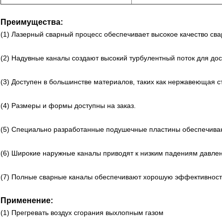
Преимущества:
(1) Лазерный сварный процесс обеспечивает высокое качество сва
(2) Надувные каналы создают высокий турбулентный поток для до
(3) Доступен в большинстве материалов, таких как нержавеющая ста
(4) Размеры и формы доступны на заказ.
(5) Специально разработанные подушечные пластины обеспечиваю
(6) Широкие наружные каналы приводят к низким падениям давле
(7) Полные сварные каналы обеспечивают хорошую эффективност
Применение:
(1) Прегревать воздух сгорания выхлопным газом