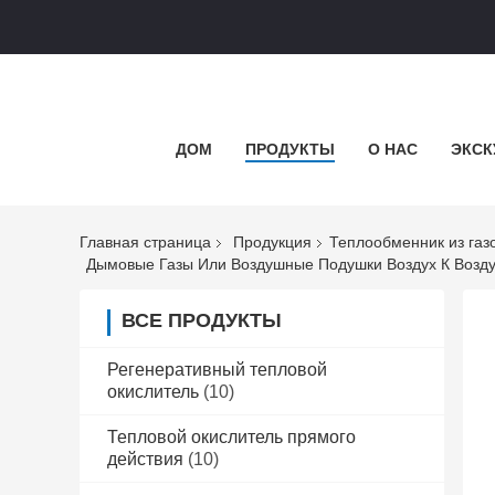
ДОМ
ПРОДУКТЫ
О НАС
ЭКСК
Главная страница
Продукция
Теплообменник из газ
Дымовые Газы Или Воздушные Подушки Воздух К Возд
ВСЕ ПРОДУКТЫ
Регенеративный тепловой
окислитель
(10)
Тепловой окислитель прямого
действия
(10)