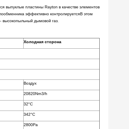
ся выпуклые пластины Rayton в качестве элементов
лообменника эффективно контролируетсяВ этом
 - высокопыльный дымовой газ.
Холодная сторона
Воздух
20820Nm3/h
32°C
342°C
2800Pa