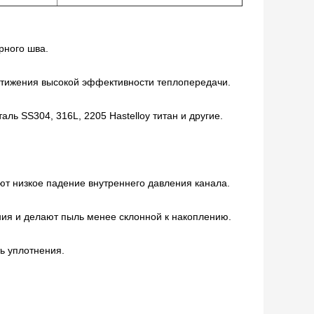
рного шва.
стижения высокой эффективности теплопередачи.
ль SS304, 316L, 2205 Hastelloy титан и другие.
т низкое падение внутреннего давления канала.
ния и делают пыль менее склонной к накоплению.
ь уплотнения.