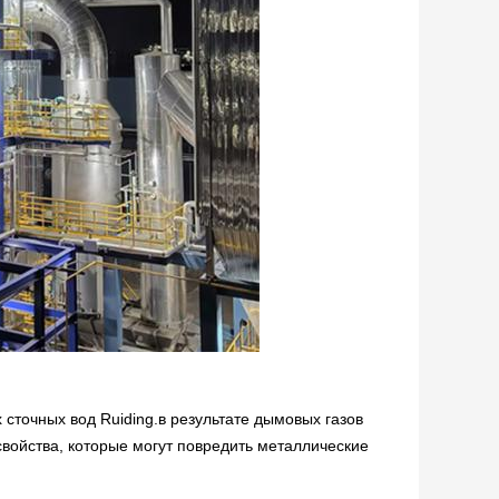
сточных вод Ruiding.в результате дымовых газов
свойства, которые могут повредить металлические