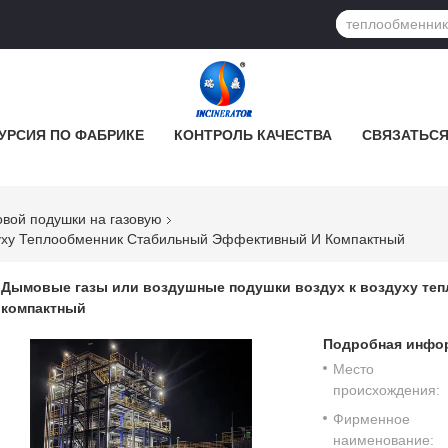
УРСИЯ ПО ФАБРИКЕ
КОНТРОЛЬ КАЧЕСТВА
СВЯЗАТЬСЯ
овой подушки на газовую
уху Теплообменник Стабильный Эффективный И Компактный
Дымовые газы или воздушные подушки воздух к воздуху те
компактный
Подробная инфор
Место
происхождения:
Фирменное
наименование: