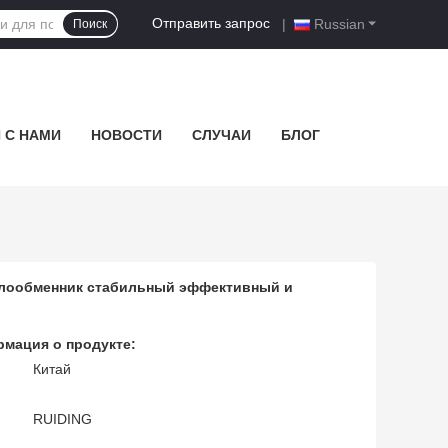
Отправить запрос
|
Russian
Поиск
 С НАМИ
НОВОСТИ
СЛУЧАИ
БЛОГ
плообменник стабильный эффективный и
мация о продукте:
Китай
RUIDING