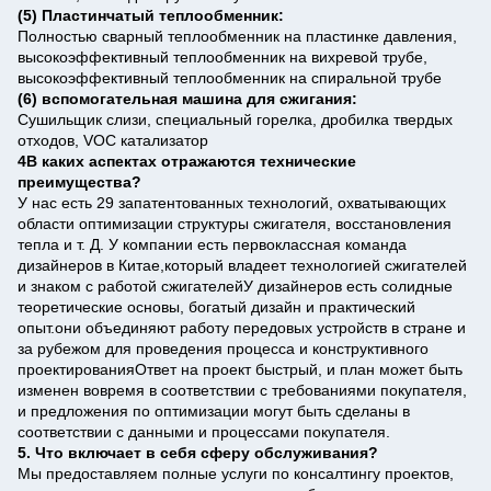
(5) Пластинчатый теплообменник:
Полностью сварный теплообменник на пластинке давления,
высокоэффективный теплообменник на вихревой трубе,
высокоэффективный теплообменник на спиральной трубе
(6) вспомогательная машина для сжигания:
Сушильщик слизи, специальный горелка, дробилка твердых
отходов, VOC катализатор
4В каких аспектах отражаются технические
преимущества?
У нас есть 29 запатентованных технологий, охватывающих
области оптимизации структуры сжигателя, восстановления
тепла и т. Д. У компании есть первоклассная команда
дизайнеров в Китае,который владеет технологией сжигателей
и знаком с работой сжигателейУ дизайнеров есть солидные
теоретические основы, богатый дизайн и практический
опыт.они объединяют работу передовых устройств в стране и
за рубежом для проведения процесса и конструктивного
проектированияОтвет на проект быстрый, и план может быть
изменен вовремя в соответствии с требованиями покупателя,
и предложения по оптимизации могут быть сделаны в
соответствии с данными и процессами покупателя.
5. Что включает в себя сферу обслуживания?
Мы предоставляем полные услуги по консалтингу проектов,