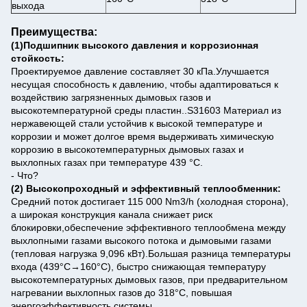
выхода
Преимущества:
(1)
Подшипник высокого давления и коррозионная
стойкость:
Проектируемое давление составляет 30 кПа.Улучшается
несущая способность к давлению, чтобы адаптироваться к
воздействию загрязненных дымовых газов и
высокотемпературной среды пластин..
S31603 Материал из
нержавеющей стали устойчив к высокой температуре и
коррозии и может долгое время выдерживать химическую
коррозию в высокотемпературных дымовых газах и
выхлопных газах при температуре 439 °C.
- Что?
(2) Высокопроходный и эффективный теплообменник:
Средний поток достигает 115 000 Nm3/h (холодная сторона),
а широкая конструкция канала снижает риск
блокировки,обеспечение эффективного теплообмена между
выхлопными газами высокого потока и дымовыми газами
(тепловая нагрузка 9,096 кВт).
Большая разница температуры
входа (439°C→160°C), быстро снижающая температуру
высокотемпературных дымовых газов, при предварительном
нагревании выхлопных газов до 318°C, повышая
энергоэффективность системы.