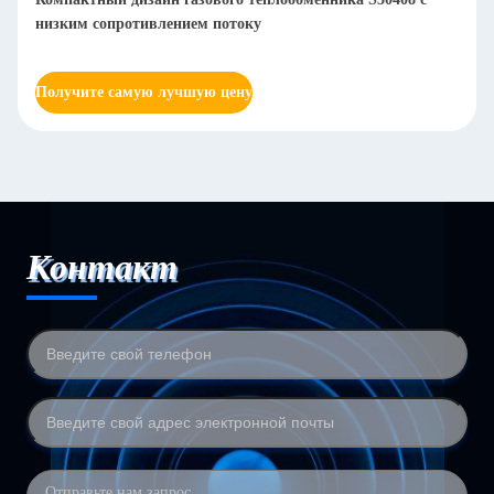
теплообменник стабильный эффективный и компактный
Получите самую лучшую цену
Контакт