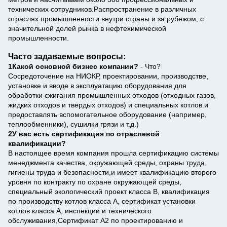
технических сотрудников.Распространение в различных
отраслях промышленности внутри страны и за рубежом, с
значительной долей рынка в нефтехимической
промышленности.
Часто задаваемые вопросы:
1Какой основной бизнес компании?
- Что?
Сосредоточение на НИОКР, проектировании, производстве,
установке и вводе в эксплуатацию оборудования для
обработки сжигания промышленных отходов (отходных газов,
жидких отходов и твердых отходов) и специальных котлов.и
предоставлять вспомогательное оборудование (например,
теплообменники), сушилки грязи и т.д.)
2У вас есть сертификация по отраслевой
квалификации?
В настоящее время компания прошла сертификацию системы
менеджмента качества, окружающей среды, охраны труда,
гигиены труда и безопасности,и имеет квалификацию второго
уровня по контракту по охране окружающей среды,
специальный экологический проект класса B, квалификация
по производству котлов класса А, сертификат установки
котлов класса А, инспекции и технического
обслуживания,Сертификат A2 по проектированию и