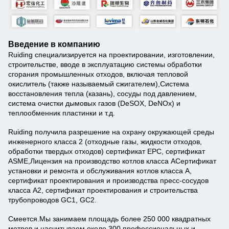
Введение в компанию
Ruiding специализируется на проектировании, изготовлении,
строительстве, вводе в эксплуатацию системы обработки
сгорания промышленных отходов, включая тепловой
окислитель (также называемый сжигателем),Система
восстановления тепла (казань), сосуды под давлением,
система очистки дымовых газов (DeSOX, DeNOx) и
теплообменник пластинки и т.д.
Ruiding получила разрешение на охрану окружающей среды
инженерного класса 2 (отходные газы, жидкости отходов,
обработки твердых отходов) сертификат EPC, сертификат
ASME,Лицензия на производство котлов класса АСертификат
установки и ремонта и обслуживания котлов класса А,
сертификат проектирования и производства пресс-сосудов
класса А2, сертификат проектирования и строительства
трубопроводов GC1, GC2.
Смеется.
Мы занимаем площадь более 250 000 квадратных
метров и насчитываем около 300 профессиональных и