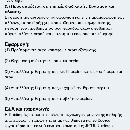
- Δεν ξέρω.
(3) Προσαρμόζεται σε χημικές διαδικασίες βρασμού και
πλύσης:
Ενίσχυση της αντοχής στην σφράγιση και την παραμόρφωση των
πλάκων, υποστήριξη χημικού καθαρισμού υψηλής πίεσης,
επίλυση του προβλήματος των παραδοσιακών αποβλήτων
πόρων πλύσης νερού και μείωση του κόστους συντήρησης.
Εφαρμογή:
(1) Προθέρμανση αέρα καύσης με αέριο εξάτμισης
(2) Θέρμανση ανάκτησης του καυσαερίου
(3) Ανταλλάκτης θερμότητας μεταξύ αερίου και αερίου ή αέρα και
αέρα
(4) Ανταλλάκτης θερμότητας για χημική αντίδραση αερίου
(5) Ανταλλάκτης θερμότητας αποβλήτων αερίων
Ε&Α και παραγωγή:
Η Ruiding έχει ιδρύσει το κέντρο τεχνολογίας μηχανικής καθαρής
αποτέφρωσης πόρων της επαρχίας Jiangsu και το βασικό
εργαστήριο του κοινού κέντρου καινοτομίας JICUI-Ruidings.