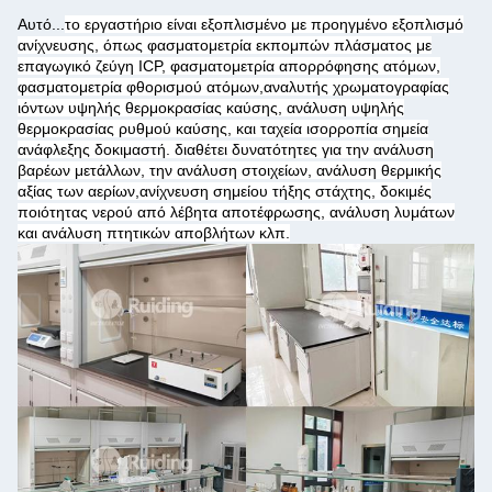
Αυτό...
το εργαστήριο είναι εξοπλισμένο με προηγμένο εξοπλισμό
ανίχνευσης, όπως φασματομετρία εκπομπών πλάσματος με
επαγωγικό ζεύγη ICP, φασματομετρία απορρόφησης ατόμων,
φασματομετρία φθορισμού ατόμων,αναλυτής χρωματογραφίας
ιόντων υψηλής θερμοκρασίας καύσης, ανάλυση υψηλής
θερμοκρασίας ρυθμού καύσης, και ταχεία ισορροπία σημεία
ανάφλεξης δοκιμαστή. διαθέτει δυνατότητες για την ανάλυση
βαρέων μετάλλων, την ανάλυση στοιχείων, ανάλυση θερμικής
αξίας των αερίων,ανίχνευση σημείου τήξης στάχτης, δοκιμές
ποιότητας νερού από λέβητα αποτέφρωσης, ανάλυση λυμάτων
και ανάλυση πτητικών αποβλήτων κλπ.