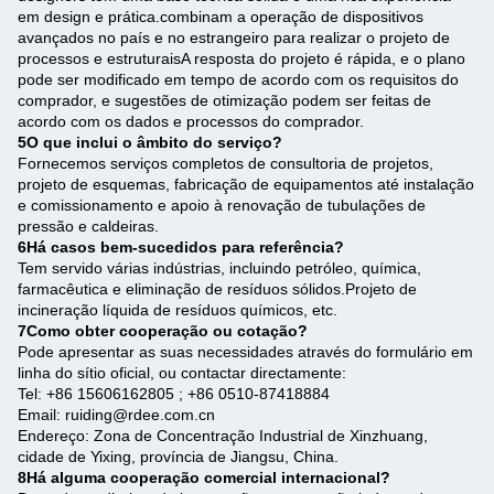
em design e prática.combinam a operação de dispositivos
avançados no país e no estrangeiro para realizar o projeto de
processos e estruturaisA resposta do projeto é rápida, e o plano
pode ser modificado em tempo de acordo com os requisitos do
comprador, e sugestões de otimização podem ser feitas de
acordo com os dados e processos do comprador.
5O que inclui o âmbito do serviço?
Fornecemos serviços completos de consultoria de projetos,
projeto de esquemas, fabricação de equipamentos até instalação
e comissionamento e apoio à renovação de tubulações de
pressão e caldeiras.
6Há casos bem-sucedidos para referência?
Tem servido várias indústrias, incluindo petróleo, química,
farmacêutica e eliminação de resíduos sólidos.Projeto de
incineração líquida de resíduos químicos, etc.
7Como obter cooperação ou cotação?
Pode apresentar as suas necessidades através do formulário em
linha do sítio oficial, ou contactar directamente:
Tel: +86 15606162805 ; +86 0510-87418884
Email: ruiding@rdee.com.cn
Endereço: Zona de Concentração Industrial de Xinzhuang,
cidade de Yixing, província de Jiangsu, China.
8Há alguma cooperação comercial internacional?