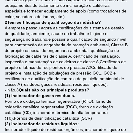
equipamentos de tratamento de incineração e caldeiras
especiais,e fornecer equipamento de apoio (como trocadores de
calor, secadores de lamas, etc.)
2Tem certificação de qualificação da indústria?
A empresa passou agora as certificações do sistema de gestão
de qualidade, ambiente, saúde no trabalho e higiene e
segurança no trabalho,e possuir a qualificação de segundo nível
para contratação de engenharia de proteção ambiental, Classe B
de projeto especial de engenharia ambiental, qualificação de
fabricação de caldeiras de classe A, certificado de instalação,
inspecção e manutenção de caldeiras de classe A,Certificado de
projeto e fabrico de recipientes de pressão A2Certificado de
projeto e instalação de tubulações de pressão GC1, GC2 e
certificado de qualificação de controlo da poluição ambiental de
classe A (resíduos, gases residuais, resíduos líquidos).
- Não.
3Quais são os principais produtos?
(1) Incinerador de gases residuais:
Forno de oxidação térmica regenerativa (RTO), forno de
oxidação catalítica regenerativa (RC0), forno de oxidação
catalítica (C0), incinerador térmico de alta temperatura
(T0),Fornos de desnitrificação catalítica (SCR)
(2) Incinerador de resíduos líquidos:
Incinerador líquido de resíduos orgânicos, incinerador líquido de