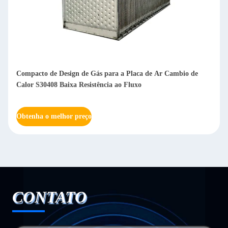
Gás de combustão ou almofada de ar Ar para a placa de ar
Trocador de calor estável Eficiente e compacto
Obtenha o melhor preço
CONTATO