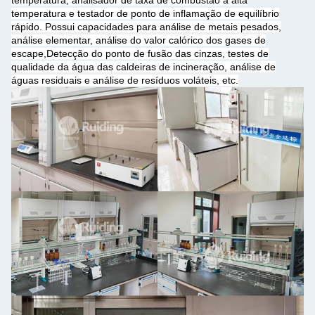
temperatura, analisador de taxa de combustão a alta
temperatura e testador de ponto de inflamação de equilíbrio
rápido. Possui capacidades para análise de metais pesados,
análise elementar, análise do valor calórico dos gases de
escape,Detecção do ponto de fusão das cinzas, testes de
qualidade da água das caldeiras de incineração, análise de
águas residuais e análise de resíduos voláteis, etc.