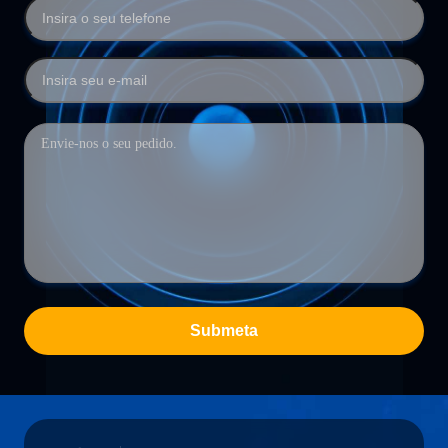
Submeta