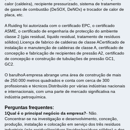
calor (caldeira), recipiente pressurizado, sistema de tratamento
de gases de combustão (DeSOX, DeNOx) e trocador de calor de
placa, etc.
A Ruiding foi autorizada com o certificado EPC, o certificado
ASME, o certificado de engenharia de protecção do ambiente
classe 2 (gás residual, líquido residual, tratamento de resíduos
sólidos).Licença de fabrico de caldeiras de classe ACertificado de
instalação e manutenção de caldeiras de classe A, certificado de
concepção e fabricação de recipientes de pressão A2, certificado
de concepção e construção de tubulações de pressão GC1,
GC2.
O barulho
A empresa abrange uma área de construção de mais
de 250.000 metros quadrados e conta com cerca de 300
profissionais e técnicos.Distribuído por várias indústrias nacionais
e internacionais, com uma parte de mercado significativa na
indústria petroquímica.
Perguntas frequentes:
1Qual é o principal negócio da empresa?
- Não.
Concentrar-se na investigação e desenvolvimento, conceção,
produção, instalação e colocação em serviço dos três resíduos
industriais (gás residual/resíduos líquidos/resíduos sólidos) e dos