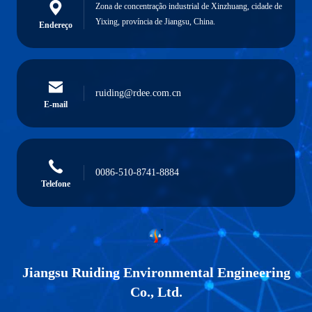
Zona de concentração industrial de Xinzhuang, cidade de
Yixing, província de Jiangsu, China.
Endereço
ruiding@rdee.com.cn
E-mail
0086-510-8741-8884
Telefone
Jiangsu Ruiding Environmental Engineering
Co., Ltd.