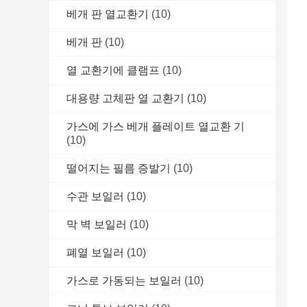
베개 판 열교환기
(10)
베개 판
(10)
열 교환기에 클램프
(10)
대용량 고체판 열 교환기
(10)
가스에 가스 베개 플레이트 열교환 기
(10)
떨어지는 필름 증발기
(10)
수관 보일러
(10)
막 벽 보일러
(10)
폐열 보일러
(10)
가스로 가동되는 보일러
(10)