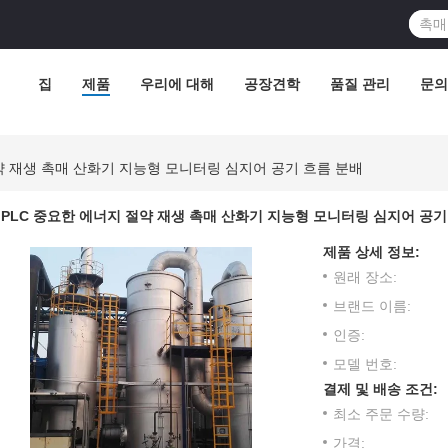
집
제품
우리에 대해
공장견학
품질 관리
문의
약 재생 촉매 산화기 지능형 모니터링 심지어 공기 흐름 분배
PLC 중요한 에너지 절약 재생 촉매 산화기 지능형 모니터링 심지어 공기
제품 상세 정보:
원래 장소:
브랜드 이름:
인증:
모델 번호:
결제 및 배송 조건:
최소 주문 수량:
가격: