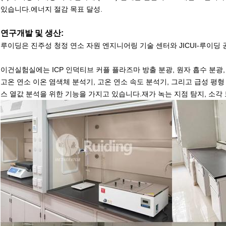
있습니다.에너지 절감 목표 달성.
연구개발 및 생산:
루이딩은 진주성 청정 연소 자원 엔지니어링 기술 센터와 JICUI-루이딩
이건
실험실에는 ICP 인덕티브 커플 플라즈마 방출 분광, 원자 흡수 분광
고온 연소 이온 염색체 분석기, 고온 연소 속도 분석기, 그리고 급성 평형 
스 열값 분석을 위한 기능을 가지고 있습니다.재가 녹는 지점 탐지, 소각 