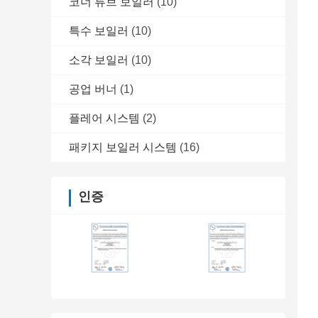
코너 튜브 보일러
(10)
특수 보일러
(10)
소각 보일러
(10)
공업 버너
(1)
플레어 시스템
(2)
패키지 보일러 시스템
(16)
인증