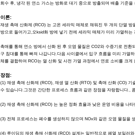
회수 후, 냉각 된 연소 가스는 방화로 대기 중으로 방출되며 배출 기준을
이론:
재생 촉매 산화제 (RCO) 는 고온 세라믹 매체로 채워진 두 개의 단열 
방으로 들어가고,오ksid화 방에 넣기 전에 세라믹 매체가 미리 가열하는 
촉매를 통해 연소 방에서 산화 된 후 오염 물질은 CO2와 수증기로 전환
구 침대를 통해 빠져 나갑니다.다음 사이클에서 입구 흐름을 미리 가열
체를 결합하여 RCO는 열 산화 및 사전 가열 과정에서 연료 소비를 크게
장점:
(1) 재생 촉매 산화제 (RCO), 재생 열 산화 (RTO) 및 촉매 산화 (C
수 있습니다.그것은 간단한 프로세스 흐름과 같은 장점을 자랑합니다., 콤
(2) 재생 촉매 산화제 (RCO) 는 높은 정화 효율과 낮은 운영 비용을 나
(3) 전체 프로세스는 폐수를 생성하지 않으며 NOx와 같은 오염 물질을 
(4) 루이딩의 재생 촉매 산화제 (RCO) 설계는 일반적으로 폐열 보일러