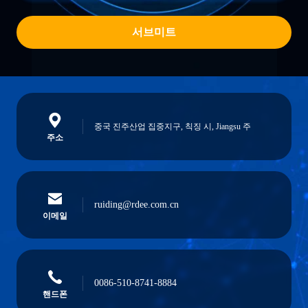
서브미트
중국 진주산업 집중지구, 칙징 시, Jiangsu 주
주소
ruiding@rdee.com.cn
이메일
0086-510-8741-8884
핸드폰