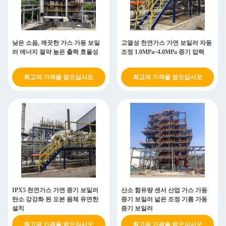
낮은 소음, 깨끗한 가스 가동 보일
고열성 천연가스 가연 보일러 자동
러 에너지 절약 높은 출력 효율성
조정 1.0MPa~4.0MPa 증기 압력
최고의 가격을 얻으십시오
최고의 가격을 얻으십시오
IPX5 천연가스 가연 증기 보일러
산소 함유량 센서 산업 가스 가동
탄소 강강화 된 오븐 몸체 유연한
증기 보일러 넓은 조정 기름 가동
설치
증기 보일러
최고의 가격을 얻으십시오
최고의 가격을 얻으십시오