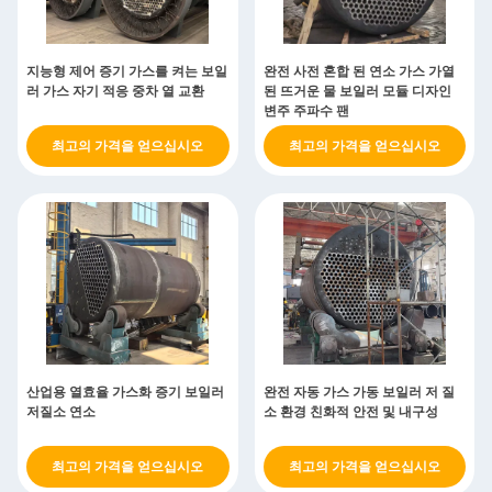
지능형 제어 증기 가스를 켜는 보일
완전 사전 혼합 된 연소 가스 가열
러 가스 자기 적응 중차 열 교환
된 뜨거운 물 보일러 모듈 디자인
변주 주파수 팬
최고의 가격을 얻으십시오
최고의 가격을 얻으십시오
산업용 열효율 가스화 증기 보일러
완전 자동 가스 가동 보일러 저 질
저질소 연소
소 환경 친화적 안전 및 내구성
최고의 가격을 얻으십시오
최고의 가격을 얻으십시오