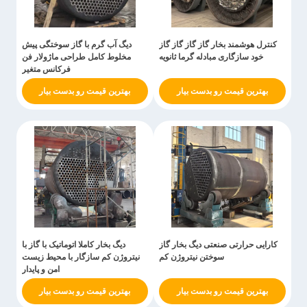
کنترل هوشمند بخار گاز گاز گاز گاز
دیگ آب گرم با گاز سوختگی پیش
خود سازگاری مبادله گرما ثانویه
مخلوط کامل طراحی ماژولار فن
فرکانس متغیر
بهترین قیمت رو بدست بیار
بهترین قیمت رو بدست بیار
کارایی حرارتی صنعتی دیگ بخار گاز
دیگ بخار کاملا اتوماتیک با گاز با
سوختن نیتروژن کم
نیتروژن کم سازگار با محیط زیست
امن و پایدار
بهترین قیمت رو بدست بیار
بهترین قیمت رو بدست بیار