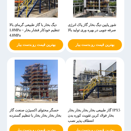
شور پایین دیگ بخار گاز پاک انرژی
دیگ بخار با گاز طبیعی گرمای بالا
صرفه جویی در بهره وری تولید بالا
تنظیم خودکار فشار بخار 1.0MPa ~
4.0MPa
بهترین قیمت رو بدست بیار
بهترین قیمت رو بدست بیار
IPX5 گاز طبیعی بخار بخار بخار بخار
حسگر محتوای اکسیژن صنعت گاز
بخار فولاد کربن تقویت کوره بدن
بخار بخار بخار بخار با تنظیم گسترده
انعطاف پذیر نصب
بهترین قیمت رو بدست بیار
بهترین قیمت رو بدست بیار