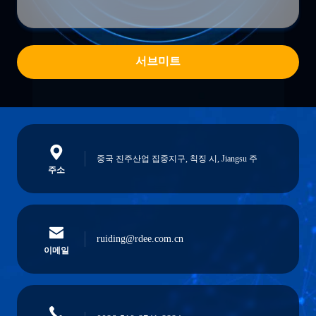
서브미트
중국 진주산업 집중지구, 칙징 시, Jiangsu 주
주소
ruiding@rdee.com.cn
이메일