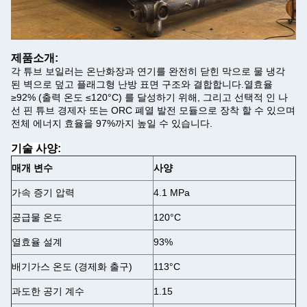
제품
소개:
각 튜브 보일러는 온난화장과 연기를 완전히 닫힌 막으로 물 냉각
된 벽으로 덮고 플래그형 난방 표면 구조와 결합합니다.열효율
≥92% (출력 온도 ≤120°C) 를 달성하기 위해, 그리고 선택적 인 나
선 핀 튜브 경제자 또는 ORC 폐열 발전 모듈으로 장착 할 수 있으며
전체 에너지 효율을 97%까지 높일 수 있습니다.
기술 사양:
매개 변수
사양
가속 증기 압력
4.1 MPa
공급물 온도
120°C
열효율 설계
93%
배기가스 온도 (경제화 출구)
113°C
과도한 공기 계수
1.15