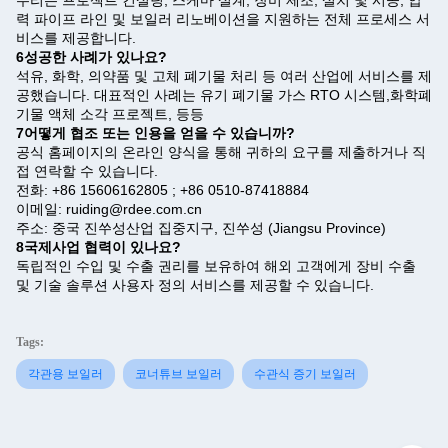
력 파이프 라인 및 보일러 리노베이션을 지원하는 전체 프로세스 서
비스를 제공합니다.
6성공한 사례가 있나요?
석유, 화학, 의약품 및 고체 폐기물 처리 등 여러 산업에 서비스를 제
공했습니다. 대표적인 사례는 유기 폐기물 가스 RTO 시스템,화학폐
기물 액체 소각 프로젝트, 등등
7어떻게 협조 또는 인용을 얻을 수 있습니까?
공식 홈페이지의 온라인 양식을 통해 귀하의 요구를 제출하거나 직
접 연락할 수 있습니다.
전화: +86 15606162805 ; +86 0510-87418884
이메일: ruiding@rdee.com.cn
주소: 중국 진쑤성산업 집중지구, 진쑤성 (Jiangsu Province)
8국제사업 협력이 있나요?
독립적인 수입 및 수출 권리를 보유하여 해외 고객에게 장비 수출
및 기술 솔루션 사용자 정의 서비스를 제공할 수 있습니다.
Tags:
각관용 보일러
코너튜브 보일러
수관식 증기 보일러