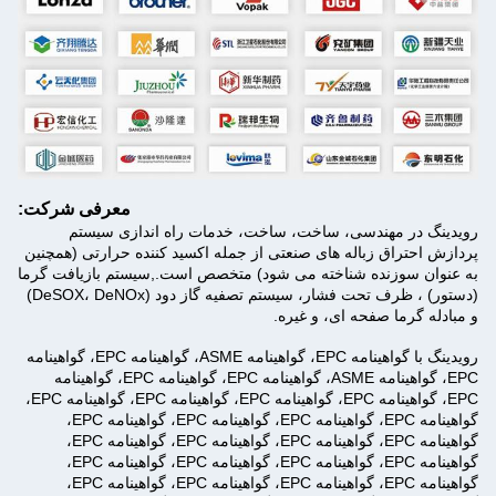
معرفی شرکت:
رویدینگ در مهندسی، ساخت، ساخت، خدمات راه اندازی سیستم
پردازش احتراق زباله های صنعتی از جمله اکسید کننده حرارتی (همچنین
به عنوان سوزنده شناخته می شود) متخصص است.,سیستم بازیافت گرما
(دستور) ، ظرف تحت فشار، سیستم تصفیه گاز دود (DeSOX، DeNOx)
و مبادله گرما صفحه ای، و غیره.
رویدینگ با گواهینامه EPC، گواهینامه ASME، گواهینامه EPC، گواهینامه
EPC، گواهینامه ASME، گواهینامه EPC، گواهینامه EPC، گواهینامه
EPC، گواهینامه EPC، گواهینامه EPC، گواهینامه EPC، گواهینامه EPC،
گواهینامه EPC، گواهینامه EPC، گواهینامه EPC، گواهینامه EPC،
گواهینامه EPC، گواهینامه EPC، گواهینامه EPC، گواهینامه EPC،
گواهینامه EPC، گواهینامه EPC، گواهینامه EPC، گواهینامه EPC،
گواهینامه EPC، گواهینامه EPC، گواهینامه EPC، گواهینامه EPC،