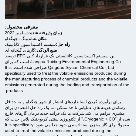
معرفی محصول:
زمان پذیرفته شده:
دسامبر 2022
مکان:
شاندونگ، چینگداو
راه حل:
سیستم اکسیداسیون کاتالیتیک
منبع آلودگی:
گازهای گلخانه ای
این سیستم اکسیداسیون کاتالیستی یک قرارداد کلی EPC توسط
Jiangsu Ruiding Environmental Engineering Co است که برای
Qingdao Siyuan Chemical Co., Ltd طراحی شده است. It is
specifically used to treat the volatile emissions produced during
the manufacturing process of chemical products and the volatile
emissions generated during the loading and transportation of the
products.
برای برآورده کردن استانداردهای انتشار از شهر چنگداو و به حداقل
رساندن هزینه های عملیاتی تا حد ممکن، ما یک راه حل اقتصادی برای
مشتری فراهم می کند.شرکت ما یک فرآیند جدید درمان گازهای خارج
شده از "Cryogenic + CO،" از تکنولوژی سنتی کریوجنیک پلاس جذب که
معمولا برای گاز مخزن استفاده می شود جدا می شود. It is specifically
used to treat the volatile emissions produced during the