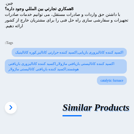
چین.
8همکاري تجارتي بين المللي وجود داره؟
با داشتن حق واردات و صادرات مستقل، می توانیم خدمات صادرات
تجهیزات و سفارشی سازی راه حل فنی را برای مشتریان خارج از کشور
ارائه دهیم.
Tags:
اکسید کننده کاتالیزوری بازیابی,اکسید کننده حرارتی کاتالیز,کوره کاتالیتیک
اکسید کننده کاتالیستی بازیافتی ماژولار,اکسید کننده کاتالیزوری بازیافتی
هوشمند,اکسید کننده بازیافتی کاتالیستی ماژولار
catalytic furnace
Similar Products