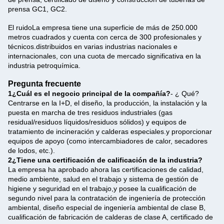
prensa GC1, GC2.
El ruido
La empresa tiene una superficie de más de 250.000
metros cuadrados y cuenta con cerca de 300 profesionales y
técnicos.distribuidos en varias industrias nacionales e
internacionales, con una cuota de mercado significativa en la
industria petroquímica.
Pregunta frecuente
1¿Cuál es el negocio principal de la compañía?
- ¿ Qué?
Centrarse en la I+D, el diseño, la producción, la instalación y la
puesta en marcha de tres residuos industriales (gas
residual/residuos líquidos/residuos sólidos) y equipos de
tratamiento de incineración y calderas especiales.y proporcionar
equipos de apoyo (como intercambiadores de calor, secadores
de lodos, etc.).
2¿Tiene una certificación de calificación de la industria?
La empresa ha aprobado ahora las certificaciones de calidad,
medio ambiente, salud en el trabajo y sistema de gestión de
higiene y seguridad en el trabajo,y posee la cualificación de
segundo nivel para la contratación de ingeniería de protección
ambiental, diseño especial de ingeniería ambiental de clase B,
cualificación de fabricación de calderas de clase A, certificado de