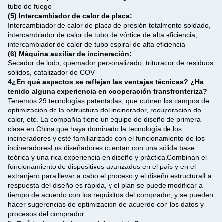
tubo de fuego
(5) Intercambiador de calor de placa:
Intercambiador de calor de placa de presión totalmente soldado,
intercambiador de calor de tubo de vórtice de alta eficiencia,
intercambiador de calor de tubo espiral de alta eficiencia
(6) Máquina auxiliar de incineración:
Secador de lodo, quemador personalizado, triturador de residuos
sólidos, catalizador de COV
4¿En qué aspectos se reflejan las ventajas técnicas? ¿Ha
tenido alguna experiencia en cooperación transfronteriza?
Tenemos 29 tecnologías patentadas, que cubren los campos de
optimización de la estructura del incinerador, recuperación de
calor, etc. La compañía tiene un equipo de diseño de primera
clase en China,que haya dominado la tecnología de los
incineradores y esté familiarizado con el funcionamiento de los
incineradoresLos diseñadores cuentan con una sólida base
teórica y una rica experiencia en diseño y práctica.Combinan el
funcionamiento de dispositivos avanzados en el país y en el
extranjero para llevar a cabo el proceso y el diseño estructuralLa
respuesta del diseño es rápida, y el plan se puede modificar a
tiempo de acuerdo con los requisitos del comprador, y se pueden
hacer sugerencias de optimización de acuerdo con los datos y
procesos del comprador.