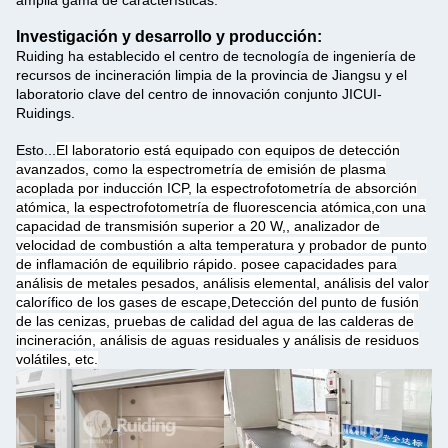
amplia gama de características.
Investigación y desarrollo y producción:
Ruiding ha establecido el centro de tecnología de ingeniería de
recursos de incineración limpia de la provincia de Jiangsu y el
laboratorio clave del centro de innovación conjunto JICUI-
Ruidings.
Esto...
El laboratorio está equipado con equipos de detección
avanzados, como la espectrometría de emisión de plasma
acoplada por inducción ICP, la espectrofotometría de absorción
atómica, la espectrofotometría de fluorescencia atómica,con una
capacidad de transmisión superior a 20 W,, analizador de
velocidad de combustión a alta temperatura y probador de punto
de inflamación de equilibrio rápido. posee capacidades para
análisis de metales pesados, análisis elemental, análisis del valor
calorífico de los gases de escape,Detección del punto de fusión
de las cenizas, pruebas de calidad del agua de las calderas de
incineración, análisis de aguas residuales y análisis de residuos
volátiles, etc.