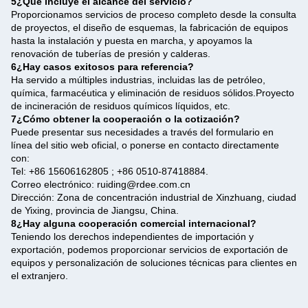
5¿Qué incluye el alcance del servicio?
Proporcionamos servicios de proceso completo desde la consulta
de proyectos, el diseño de esquemas, la fabricación de equipos
hasta la instalación y puesta en marcha, y apoyamos la
renovación de tuberías de presión y calderas.
6¿Hay casos exitosos para referencia?
Ha servido a múltiples industrias, incluidas las de petróleo,
química, farmacéutica y eliminación de residuos sólidos.Proyecto
de incineración de residuos químicos líquidos, etc.
7¿Cómo obtener la cooperación o la cotización?
Puede presentar sus necesidades a través del formulario en
línea del sitio web oficial, o ponerse en contacto directamente
con:
Tel: +86 15606162805 ; +86 0510-87418884.
Correo electrónico: ruiding@rdee.com.cn
Dirección: Zona de concentración industrial de Xinzhuang, ciudad
de Yixing, provincia de Jiangsu, China.
8¿Hay alguna cooperación comercial internacional?
Teniendo los derechos independientes de importación y
exportación, podemos proporcionar servicios de exportación de
equipos y personalización de soluciones técnicas para clientes en
el extranjero.