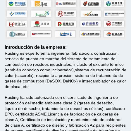
Introducción de la empresa:
Ruiding es experto en la ingeniería, fabricación, construcción,
servicio de puesta en marcha del sistema de tratamiento de
combustión de residuos industriales, incluido el oxidante térmico
(también conocido como incinerador),sistema de recuperación de
calor (cacerola), recipiente a presión, sistema de tratamiento de
gases de combustión (DeSOX, DeNOx) y intercambiador de calor
de placa, etc.
Ruiding ha sido autorizada con el certificado de ingeniería de
protección del medio ambiente clase 2 (gases de desecho,
líquido de desecho, tratamiento de desechos sólidos), certificado
EPC, certificado ASME,Licencia de fabricación de calderas de
clase A, Certificado de instalación y mantenimiento de calderas
de clase A, certificado de diseño y fabricación A2 para recipientes
de prensa, certificado de diseño y construcción de tuberías de