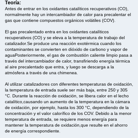
Teoría:
Antes de entrar en los oxidantes catalíticos recuperativos (CO),
normalmente hay un intercambiador de calor para precalentar el
gas que contiene compuestos orgánicos volátiles (COV).
El gas precalentado entra en los oxidantes catalíticos
recuperativos (CO) y se eleva a la temperatura de trabajo del
catalizador.Se produce una reacción exotérmica cuando los
contaminantes se convierten en dióxido de carbono y vapor de
aguaPosteriormente, el gas de combustión caliente limpio pasa a
través del intercambiador de calor, transfiriendo energía térmica
al aire precalentado que entra, y luego se descarga a la
atmósfera a través de una chimenea.
Al utilizar catalizadores con diferentes temperaturas de oxidación,
la temperatura de entrada suele ser más baja, entre 250 y 305
°C. Durante la reacción de oxidación, se libera calor en el lecho
catalítico,causando un aumento de la temperatura en la cámara
de oxidación, por ejemplo, hasta los 300 °C, dependiendo de la
concentración y el valor calorífico de los COV. Debido a la menor
temperatura de entrada, se requiere menos energía para
mantener la temperatura de oxidación,que resulte en el ahorro
de energía correspondiente.