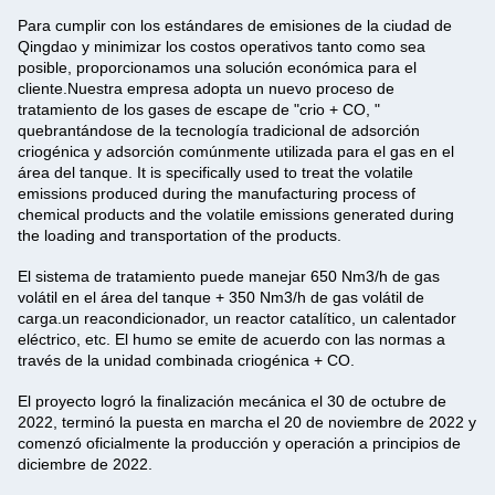
Para cumplir con los estándares de emisiones de la ciudad de
Qingdao y minimizar los costos operativos tanto como sea
posible, proporcionamos una solución económica para el
cliente.Nuestra empresa adopta un nuevo proceso de
tratamiento de los gases de escape de "crio + CO, "
quebrantándose de la tecnología tradicional de adsorción
criogénica y adsorción comúnmente utilizada para el gas en el
área del tanque. It is specifically used to treat the volatile
emissions produced during the manufacturing process of
chemical products and the volatile emissions generated during
the loading and transportation of the products.
El sistema de tratamiento puede manejar 650 Nm3/h de gas
volátil en el área del tanque + 350 Nm3/h de gas volátil de
carga.un reacondicionador, un reactor catalítico, un calentador
eléctrico, etc. El humo se emite de acuerdo con las normas a
través de la unidad combinada criogénica + CO.
El proyecto logró la finalización mecánica el 30 de octubre de
2022, terminó la puesta en marcha el 20 de noviembre de 2022 y
comenzó oficialmente la producción y operación a principios de
diciembre de 2022.