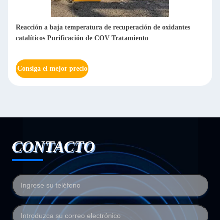
Fuego de oxidación de recuperación catalítica Protección
ambiental Seguro y estable
Consiga el mejor precio
CONTACTO