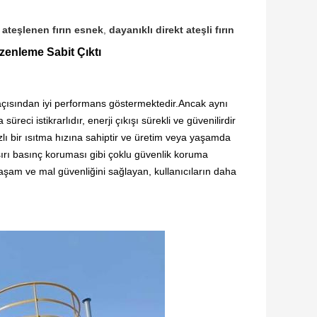
ateşlenen fırın esnek
,
dayanıklı direkt ateşli fırın
zenleme Sabit Çıktı
açısından iyi performans göstermektedir.Ancak aynı
eci istikrarlıdır, enerji çıkışı sürekli ve güvenilirdir
lı bir ısıtma hızına sahiptir ve üretim veya yaşamda
aşırı basınç koruması gibi çoklu güvenlik koruma
yaşam ve mal güvenliğini sağlayan, kullanıcıların daha