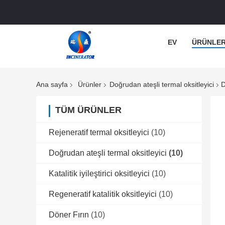
EV
ÜRÜNLE
Ana sayfa
Ürünler
Doğrudan ateşli termal oksitleyici
D
TÜM ÜRÜNLER
Rejeneratif termal oksitleyici
(10)
Doğrudan ateşli termal oksitleyici
(10)
Katalitik iyileştirici oksitleyici
(10)
Regeneratif katalitik oksitleyici
(10)
Döner Fırın
(10)