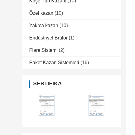
Köşe Tüp Kazanı
(10)
Özel kazan
(10)
Yakma kazan
(10)
Endüstriyel Brülör
(1)
Flare Sistemi
(2)
Paket Kazan Sistemleri
(16)
SERTIFIKA