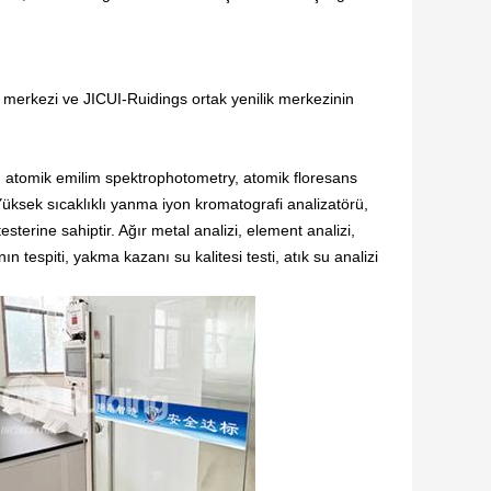
 merkezi ve JICUI-Ruidings ortak yenilik merkezinin
, atomik emilim spektrophotometry, atomik floresans
Yüksek sıcaklıklı yanma iyon kromatografi analizatörü,
terine sahiptir. Ağır metal analizi, element analizi,
ın tespiti, yakma kazanı su kalitesi testi, atık su analizi