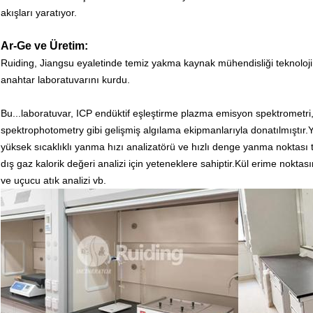
akışları yaratıyor.
Ar-Ge ve Üretim:
Ruiding, Jiangsu eyaletinde temiz yakma kaynak mühendisliği teknoloji
anahtar laboratuvarını kurdu.
Bu...
laboratuvar, ICP endüktif eşleştirme plazma emisyon spektrometri
spektrophotometry gibi gelişmiş algılama ekipmanlarıyla donatılmıştır.
yüksek sıcaklıklı yanma hızı analizatörü ve hızlı denge yanma noktası tes
dış gaz kalorik değeri analizi için yeteneklere sahiptir.Kül erime noktasın
ve uçucu atık analizi vb.