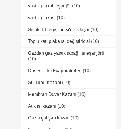
yastık plakalı eşanjör
(10)
yastık plakası
(10)
Sıcaklık Değiştiricisi'ne sıkıştır
(10)
Toplu katı plaka ısı değiştiricisi
(10)
Gazdan gaz yastık tabağı ısı eşanjörü
(10)
Düşen Film Evaporatörleri
(10)
Su Tüpü Kazanı
(10)
Membran Duvar Kazanı
(10)
Atık ısı kazanı
(10)
Gazla çalışan kazan
(10)