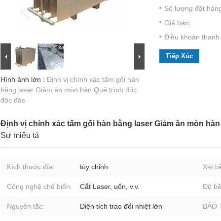
Số lượng đặt hàng 
Giá bán:
Điều khoản thanh 
Tiếp Xúc
Hình ảnh lớn :
Định vị chính xác tấm gối hàn
bằng laser Giảm ăn mòn hàn Quá trình đúc
độc đáo
Định vị chính xác tấm gối hàn bằng laser Giảm ăn mòn hàn
Sự miêu tả
Kích thước đĩa:
tùy chỉnh
Xét b
Công nghệ chế biến:
Cắt Laser, uốn, v.v.
Độ bề
Nguyên tắc:
Diện tích trao đổi nhiệt lớn
BẢO 