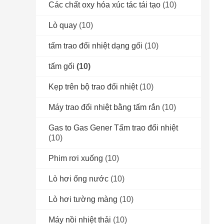
Các chất oxy hóa xúc tác tái tạo
(10)
Lò quay
(10)
tấm trao đổi nhiệt dạng gối
(10)
tấm gối
(10)
Kẹp trên bộ trao đổi nhiệt
(10)
Máy trao đổi nhiệt bằng tấm rắn
(10)
Gas to Gas Gener Tấm trao đổi nhiệt
(10)
Phim rơi xuống
(10)
Lò hơi ống nước
(10)
Lò hơi tường màng
(10)
Máy nồi nhiệt thải
(10)