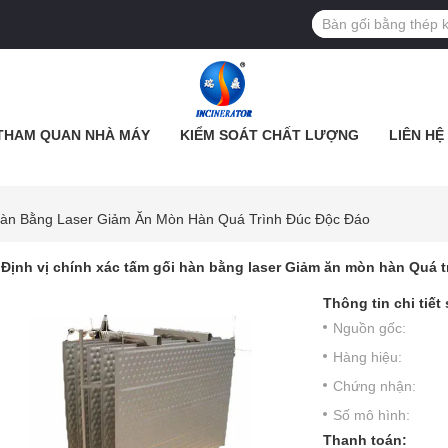
THAM QUAN NHÀ MÁY
KIỂM SOÁT CHẤT LƯỢNG
LIÊN HỆ
Hàn Bằng Laser Giảm Ăn Mòn Hàn Quá Trình Đúc Độc Đáo
Định vị chính xác tấm gối hàn bằng laser Giảm ăn mòn hàn Quá t
Thông tin chi tiết
Nguồn gốc:
Hàng hiệu:
Chứng nhận:
Số mô hình:
Thanh toán: