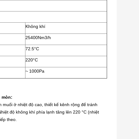
Không khí
25400Nm3/h
72.5°C
220°C
~ 1000Pa
n mòn:
 muối ở nhiệt độ cao, thiết kế kênh rộng để tránh
Nhiệt độ không khí phía lạnh tăng lên 220 °C (nhiệt
iếp theo.