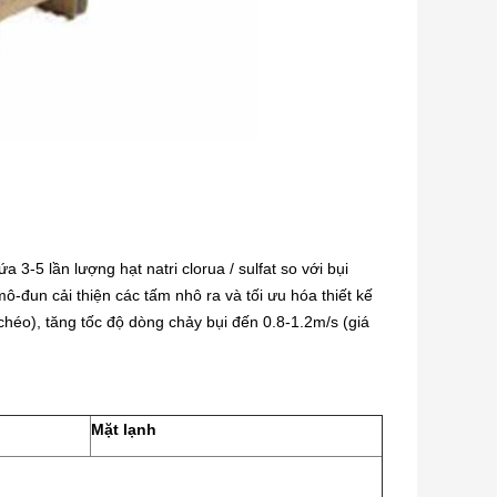
3-5 lần lượng hạt natri clorua / sulfat so với bụi
ô-đun cải thiện các tấm nhô ra và tối ưu hóa thiết kế
éo), tăng tốc độ dòng chảy bụi đến 0.8-1.2m/s (giá
Mặt lạnh