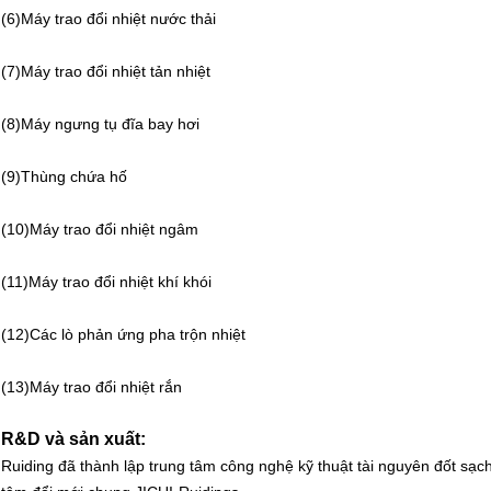
(6)
Máy trao đổi nhiệt nước thải
(7)
Máy trao đổi nhiệt tản nhiệt
(8)
Máy ngưng tụ đĩa bay hơi
(9)
Thùng chứa hố
(10)
Máy trao đổi nhiệt ngâm
(11)
Máy trao đổi nhiệt khí khói
(12)
Các lò phản ứng pha trộn nhiệt
(13)
Máy trao đổi nhiệt rắn
R&D và sản xuất:
Ruiding đã thành lập trung tâm công nghệ kỹ thuật tài nguyên đốt sạc