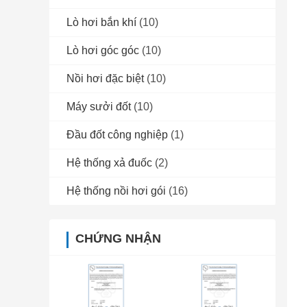
Lò hơi bắn khí
(10)
Lò hơi góc góc
(10)
Nồi hơi đặc biệt
(10)
Máy sưởi đốt
(10)
Đầu đốt công nghiệp
(1)
Hệ thống xả đuốc
(2)
Hệ thống nồi hơi gói
(16)
CHỨNG NHẬN