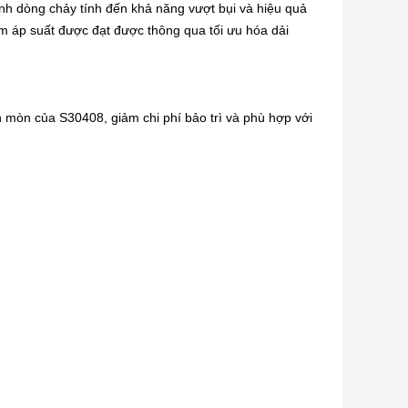
nh dòng chảy tính đến khả năng vượt bụi và hiệu quả
 áp suất được đạt được thông qua tối ưu hóa dải
 mòn của S30408, giảm chi phí bảo trì và phù hợp với