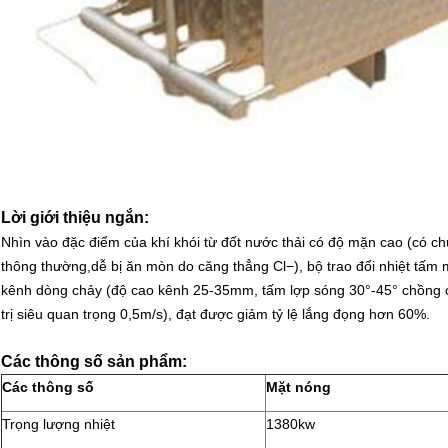
Lời giới thiệu ngắn:
Nhìn vào đặc điểm của khí khói từ đốt nước thải có độ mặn cao (có chứa 
thông thường,dễ bị ăn mòn do căng thẳng Cl−), bộ trao đổi nhiệt tấm m
kênh dòng chảy (độ cao kênh 25-35mm, tấm lợp sóng 30°-45° chồng ch
trị siêu quan trọng 0,5m/s), đạt được giảm tỷ lệ lắng đọng hơn 60%.
Các thông số sản phẩm:
Các thông số
Mặt nóng
Trọng lượng nhiệt
1380kw