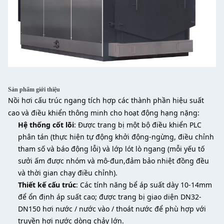
Sản phẩm giới thiệu
Nồi hơi cấu trúc ngang tích hợp các thành phần hiệu suất
cao và điều khiển thông minh cho hoạt động hạng nặng:
Hệ thống cốt lõi
: Được trang bị một bộ điều khiển PLC
phân tán (thực hiện tự động khởi động-ngừng, điều chỉnh
tham số và báo động lỗi) và lớp lót lò ngang (mỗi yếu tố
sưởi ấm được nhóm và mô-đun,đảm bảo nhiệt đồng đều
và thời gian chạy điều chỉnh).
Thiết kế cấu trúc
: Các tính năng bể áp suất dày 10-14mm
để ổn định áp suất cao; được trang bị giao diện DN32-
DN150 hơi nước / nước vào / thoát nước để phù hợp với
truyền hơi nước dòng chảy lớn.