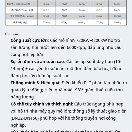
Ưu điểm
Công suất cực lớn
: Các mô hình 720KW-4200KW hỗ trợ
sản lượng hơi nước lên đến 6000kg/h, đáp ứng nhu cầu
công nghiệp lớn.
Sự ổn định và an toàn cao
: Các bể áp suất dày hơn (10-
14mm) + các yếu tố sưởi ấm mô-đun đảm bảo hoạt động
đáng tin cậy dưới áp suất cao.
Thông minh & Hiệu quả
: Điều khiển PLC phân tán nhận ra
quản lý tự động; Hiệu quả nhiệt 98% giảm thiểu tiêu thụ
năng lượng.
Có thể tùy chỉnh và thích nghi
: Cấu trúc ngang phù hợp
với bố trí nhà máy quy mô lớn; thông số kỹ thuật giao diện
(DN32-DN150) phù hợp với hệ thống truyền hơi công
nghiệp.