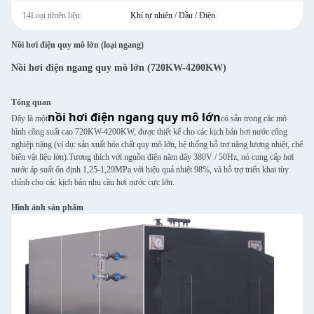
14Loại nhiên liệu:
Khí tự nhiên / Dầu / Điện
Nồi hơi điện quy mô lớn (loại ngang)
Nồi hơi điện ngang quy mô lớn (720KW-4200KW)
Tổng quan
nồi hơi điện ngang quy mô lớn
Đây là một
có sẵn trong các mô
hình công suất cao 720KW-4200KW, được thiết kế cho các kịch bản hơi nước công
nghiệp nặng (ví dụ: sản xuất hóa chất quy mô lớn, hệ thống hỗ trợ năng lượng nhiệt, chế
biến vật liệu lớn).Tương thích với nguồn điện năm dây 380V / 50Hz, nó cung cấp hơi
nước áp suất ổn định 1,25-1,29MPa với hiệu quả nhiệt 98%, và hỗ trợ triển khai tùy
chỉnh cho các kịch bản nhu cầu hơi nước cực lớn.
Hình ảnh sản phẩm