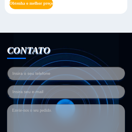
Obtenha o melhor preço
CONTATO