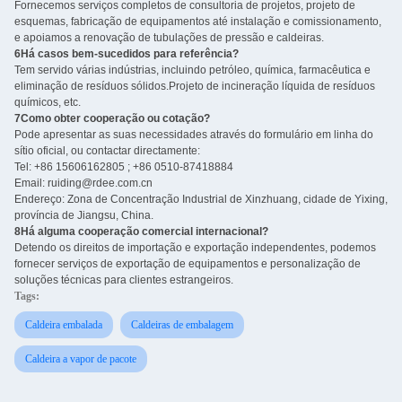
Fornecemos serviços completos de consultoria de projetos, projeto de
esquemas, fabricação de equipamentos até instalação e comissionamento,
e apoiamos a renovação de tubulações de pressão e caldeiras.
6Há casos bem-sucedidos para referência?
Tem servido várias indústrias, incluindo petróleo, química, farmacêutica e
eliminação de resíduos sólidos.Projeto de incineração líquida de resíduos
químicos, etc.
7Como obter cooperação ou cotação?
Pode apresentar as suas necessidades através do formulário em linha do
sítio oficial, ou contactar directamente:
Tel: +86 15606162805 ; +86 0510-87418884
Email: ruiding@rdee.com.cn
Endereço: Zona de Concentração Industrial de Xinzhuang, cidade de Yixing,
província de Jiangsu, China.
8Há alguma cooperação comercial internacional?
Detendo os direitos de importação e exportação independentes, podemos
fornecer serviços de exportação de equipamentos e personalização de
soluções técnicas para clientes estrangeiros.
Tags:
Caldeira embalada
Caldeiras de embalagem
Caldeira a vapor de pacote