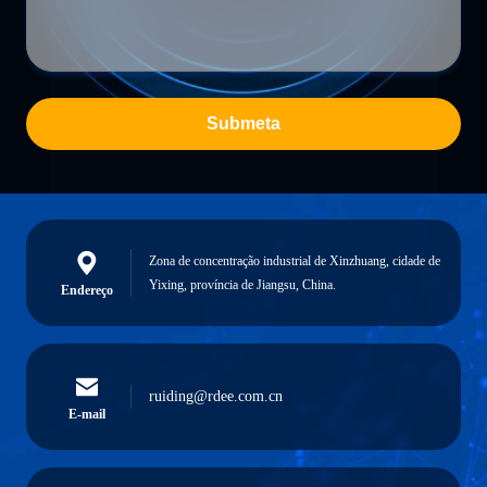
Submeta
Zona de concentração industrial de Xinzhuang, cidade de
Yixing, província de Jiangsu, China.
Endereço
ruiding@rdee.com.cn
E-mail