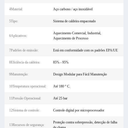
4Material:
Aço carbono / aço inoxidável
5Tipo:
Sistema de caldeira empacotado
Aquecimento Comercial, Industrial,
6Aplicativos:
Aquecimento de Processo
7Padrões de emissão:
Está em conformidade com os padrões EPA/UE
8Eficiência da caldeira:
85% - 95%
9Manutenção:
Design Modular para Fácil Manutenção
10Temperatura operacional:
Até 180 ° C.
11Pressão Operacional:
Até 25 bar
12Sistema de controle:
Controle digital por microprocessador
Proteção contra sobrepressão, detecção de falha
13Recursos de segurança:
de chama