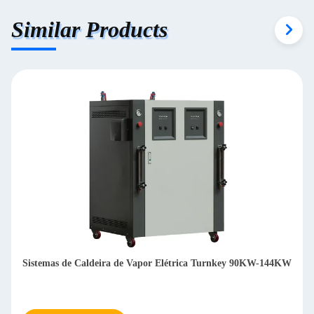
Similar Products
W
Sistemas de Caldeiras de Água Quente a Óleo/Gás Ecológicos
1400KW-3500KW