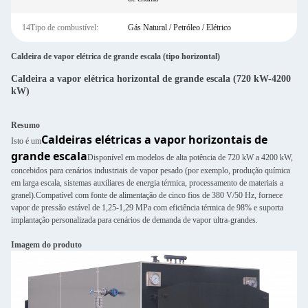
14Tipo de combustível:
Gás Natural / Petróleo / Elétrico
Caldeira de vapor elétrica de grande escala (tipo horizontal)
Caldeira a vapor elétrica horizontal de grande escala (720 kW-4200
kW)
Resumo
Caldeiras elétricas a vapor horizontais de
Isto é um
grande escala
Disponível em modelos de alta potência de 720 kW a 4200 kW,
concebidos para cenários industriais de vapor pesado (por exemplo, produção química
em larga escala, sistemas auxiliares de energia térmica, processamento de materiais a
granel).Compatível com fonte de alimentação de cinco fios de 380 V/50 Hz, fornece
vapor de pressão estável de 1,25-1,29 MPa com eficiência térmica de 98% e suporta
implantação personalizada para cenários de demanda de vapor ultra-grandes.
Imagem do produto