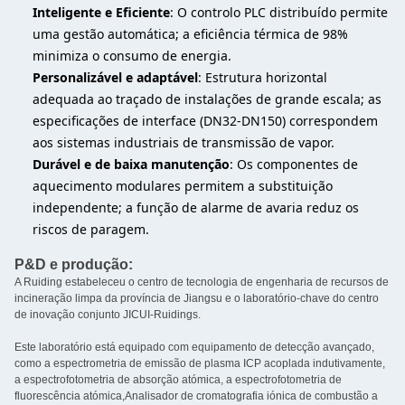
Inteligente e Eficiente
: O controlo PLC distribuído permite
uma gestão automática; a eficiência térmica de 98%
minimiza o consumo de energia.
Personalizável e adaptável
: Estrutura horizontal
adequada ao traçado de instalações de grande escala; as
especificações de interface (DN32-DN150) correspondem
aos sistemas industriais de transmissão de vapor.
Durável e de baixa manutenção
: Os componentes de
aquecimento modulares permitem a substituição
independente; a função de alarme de avaria reduz os
riscos de paragem.
P&D e produção:
A Ruiding estabeleceu o centro de tecnologia de engenharia de recursos de
incineração limpa da província de Jiangsu e o laboratório-chave do centro
de inovação conjunto JICUI-Ruidings.
Este laboratório está equipado com equipamento de detecção avançado,
como a espectrometria de emissão de plasma ICP acoplada indutivamente,
a espectrofotometria de absorção atómica, a espectrofotometria de
fluorescência atómica,Analisador de cromatografia iónica de combustão a