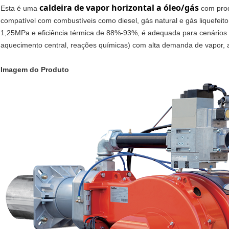
caldeira de vapor horizontal a óleo/gás
Esta é uma
com prod
compatível com combustíveis como diesel, gás natural e gás liquefei
1,25MPa e eficiência térmica de 88%-93%, é adequada para cenários d
aquecimento central, reações químicas) com alta demanda de vapor, a
Imagem do Produto