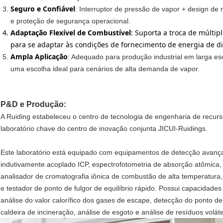
Seguro e Confiável
: Interruptor de pressão de vapor + design de 
e proteção de segurança operacional.
Adaptação Flexível de Combustível
: Suporta a troca de múltipl
para se adaptar às condições de fornecimento de energia de dif
Ampla Aplicação
: Adequado para produção industrial em larga esc
uma escolha ideal para cenários de alta demanda de vapor.
P&D e Produção:
A Ruiding estabeleceu o centro de tecnologia de engenharia de recurs
laboratório chave do centro de inovação conjunta JICUI-Ruidings.
Este laboratório está equipado com equipamentos de detecção avanç
indutivamente acoplado ICP, espectrofotometria de absorção atômica, 
analisador de cromatografia iônica de combustão de alta temperatura
e testador de ponto de fulgor de equilíbrio rápido. Possui capacidade
análise do valor calorífico dos gases de escape, detecção do ponto de
caldeira de incineração, análise de esgoto e análise de resíduos volátei