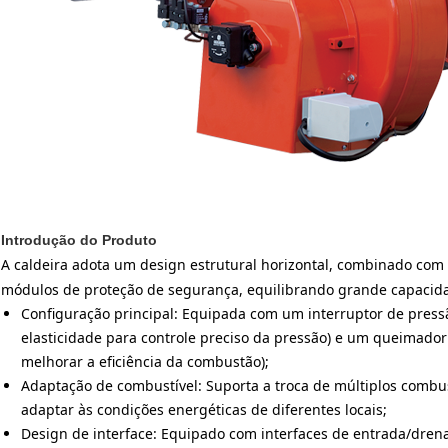
Introdução do Produto
A caldeira adota um design estrutural horizontal, combinado com 
módulos de proteção de segurança, equilibrando grande capacida
Configuração principal: Equipada com um interruptor de press
elasticidade para controle preciso da pressão) e um queimador 
melhorar a eficiência da combustão);
Adaptação de combustível: Suporta a troca de múltiplos combustí
adaptar às condições energéticas de diferentes locais;
Design de interface: Equipado com interfaces de entrada/dr