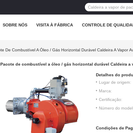
SOBRE NÓS
VISITA À FÁBRICA
CONTROLE DE QUALIDA
te De Combustível A Óleo / Gás Horizontal Durável Caldeira A Vapor 
Pacote de combustível a óleo / gás horizontal durável Caldeira 
Detalhes do produ
Lugar de origem:
Marca:
Certificação:
Número do model
Condições de Pag