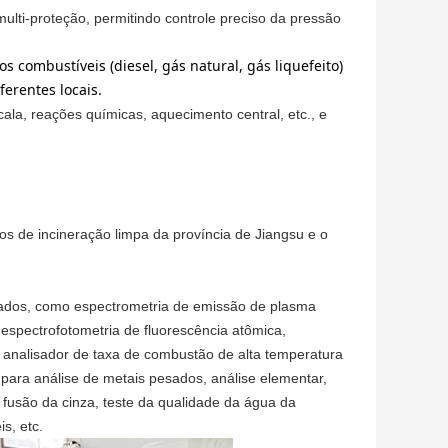
multi-proteção, permitindo controle preciso da pressão
os combustíveis (diesel, gás natural, gás liquefeito)
erentes locais.
ala, reações químicas, aquecimento central, etc., e
os de incineração limpa da província de Jiangsu e o
ados, como espectrometria de emissão de plasma
espectrofotometria de fluorescência atômica,
, analisador de taxa de combustão de alta temperatura
s para análise de metais pesados, análise elementar,
 fusão da cinza, teste da qualidade da água da
s, etc.