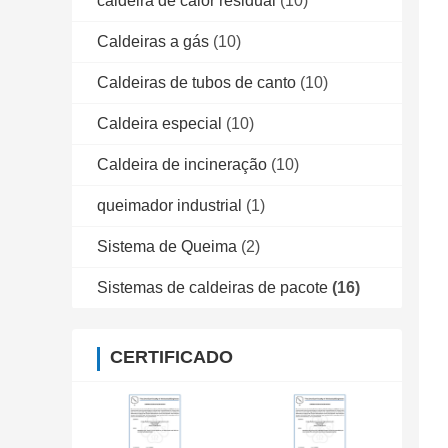
caldeira de calor residual
(10)
Caldeiras a gás
(10)
Caldeiras de tubos de canto
(10)
Caldeira especial
(10)
Caldeira de incineração
(10)
queimador industrial
(1)
Sistema de Queima
(2)
Sistemas de caldeiras de pacote
(16)
CERTIFICADO