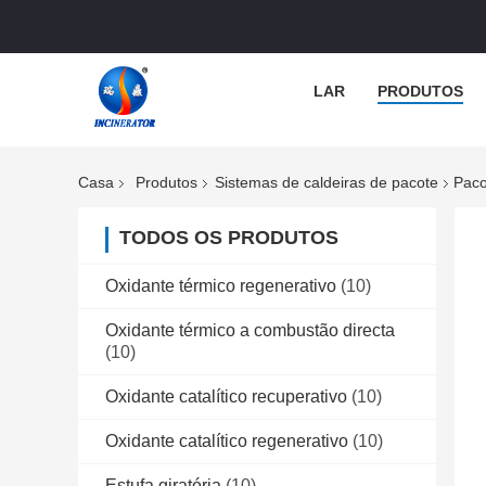
LAR
PRODUTOS
Casa
Produtos
Sistemas de caldeiras de pacote
Paco
TODOS OS PRODUTOS
Oxidante térmico regenerativo
(10)
Oxidante térmico a combustão directa
(10)
Oxidante catalítico recuperativo
(10)
Oxidante catalítico regenerativo
(10)
Estufa giratória
(10)