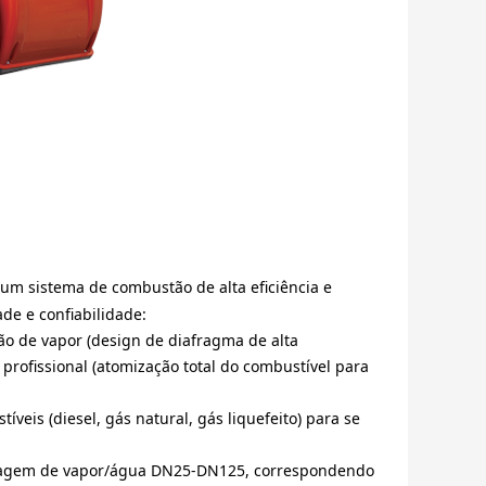
um sistema de combustão de alta eficiência e
de e confiabilidade:
ão de vapor (design de diafragma de alta
profissional (atomização total do combustível para
veis (diesel, gás natural, gás liquefeito) para se
enagem de vapor/água DN25-DN125, correspondendo