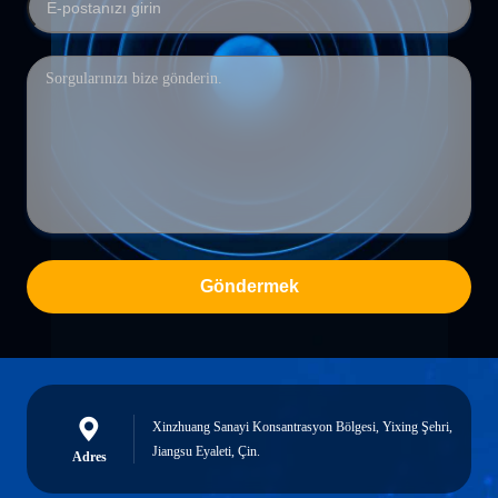
Göndermek
Xinzhuang Sanayi Konsantrasyon Bölgesi, Yixing Şehri,
Jiangsu Eyaleti, Çin.
Adres