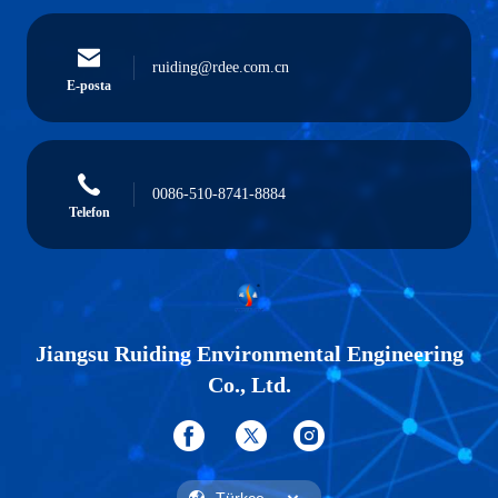
ruiding@rdee.com.cn
E-posta
0086-510-8741-8884
Telefon
Jiangsu Ruiding Environmental Engineering
Co., Ltd.