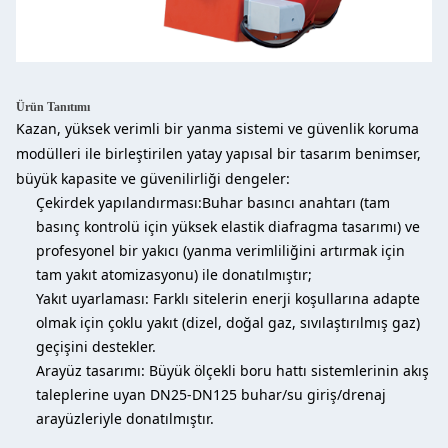
Ürün Tanıtımı
Kazan, yüksek verimli bir yanma sistemi ve güvenlik koruma
modülleri ile birleştirilen yatay yapısal bir tasarım benimser,
büyük kapasite ve güvenilirliği dengeler:
Çekirdek yapılandırması:Buhar basıncı anahtarı (tam
basınç kontrolü için yüksek elastik diafragma tasarımı) ve
profesyonel bir yakıcı (yanma verimliliğini artırmak için
tam yakıt atomizasyonu) ile donatılmıştır;
Yakıt uyarlaması: Farklı sitelerin enerji koşullarına adapte
olmak için çoklu yakıt (dizel, doğal gaz, sıvılaştırılmış gaz)
geçişini destekler.
Arayüz tasarımı: Büyük ölçekli boru hattı sistemlerinin akış
taleplerine uyan DN25-DN125 buhar/su giriş/drenaj
arayüzleriyle donatılmıştır.