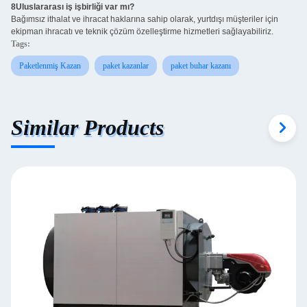
8Uluslararası iş işbirliği var mı?
Bağımsız ithalat ve ihracat haklarına sahip olarak, yurtdışı müşteriler için
ekipman ihracatı ve teknik çözüm özelleştirme hizmetleri sağlayabiliriz.
Tags:
Paketlenmiş Kazan
paket kazanlar
paket buhar kazanı
Similar Products