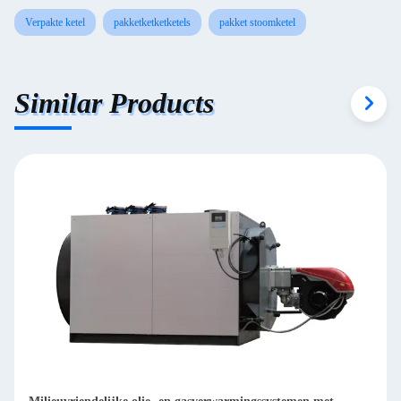
Verpakte ketel
pakketketketketels
pakket stoomketel
Similar Products