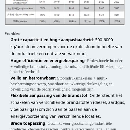
Voordelen
Grote capaciteit en hoge aanpasbaarheid
: 500-6000
kg/uur stoomvermogen voor de grote stoombehoefte van
de industriële en centrale verwarming.
Hoge efficiëntie en energiebesparing
: Professionele brander
+ volledige brandstofvertoning, thermische efficiëntie 88-93%, hoge
brandstofverbruik.
Veilig en betrouwbaar
: Stoomdrukschakelaar + multi-
beschermingsontwerp, waardoor nauwkeurige drukregeling en
beveiliging van de bedrijfsveiligheid mogelijk zijn.
Flexibele aanpassing van de brandstof
: Ondersteunt het
schakelen van verschillende brandstoffen (diesel, aardgas,
vloeibaar gas) om zich aan te passen aan de
energievoorziening van verschillende locaties.
Brede toepassing
: Geschikt voor grootschalige industriële
productie, chemische reacties, centrale verwarming, enz., en een