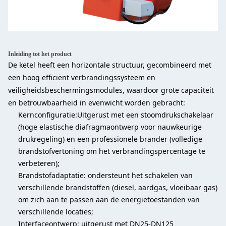
Inleiding tot het product
De ketel heeft een horizontale structuur, gecombineerd met
een hoog efficiënt verbrandingssysteem en
veiligheidsbeschermingsmodules, waardoor grote capaciteit
en betrouwbaarheid in evenwicht worden gebracht:
Kernconfiguratie:Uitgerust met een stoomdrukschakelaar
(hoge elastische diafragmaontwerp voor nauwkeurige
drukregeling) en een professionele brander (volledige
brandstofvertoning om het verbrandingspercentage te
verbeteren);
Brandstofadaptatie: ondersteunt het schakelen van
verschillende brandstoffen (diesel, aardgas, vloeibaar gas)
om zich aan te passen aan de energietoestanden van
verschillende locaties;
Interfaceontwerp: uitgerust met DN25-DN125