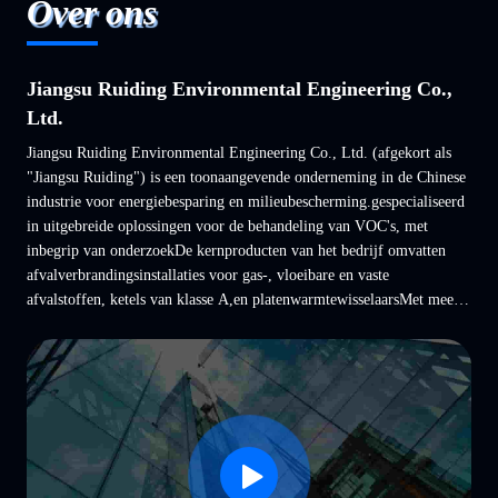
Over ons
Jiangsu Ruiding Environmental Engineering Co.,
Ltd.
Jiangsu Ruiding Environmental Engineering Co., Ltd. (afgekort als
"Jiangsu Ruiding") is een toonaangevende onderneming in de Chinese
industrie voor energiebesparing en milieubescherming.gespecialiseerd
in uitgebreide oplossingen voor de behandeling van VOC's, met
inbegrip van onderzoekDe kernproducten van het bedrijf omvatten
afvalverbrandingsinstallaties voor gas-, vloeibare en vaste
afvalstoffen, ketels van klasse A,en platenwarmtewisselaarsMet meer
dan 60 nationale octrooien.Jiangsu Ruiding ...