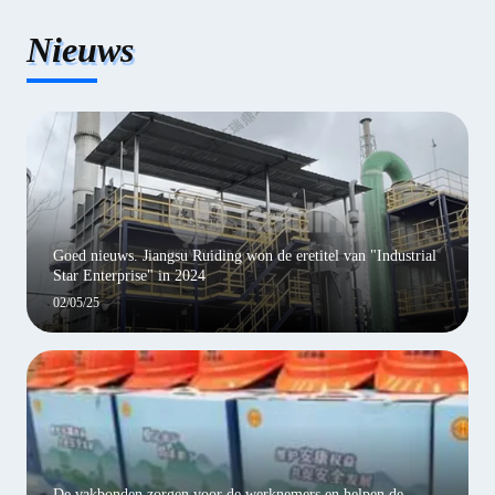
Nieuws
Goed nieuws. Jiangsu Ruiding won de eretitel van "Industrial
Star Enterprise" in 2024
02/05/25
De vakbonden zorgen voor de werknemers en helpen de