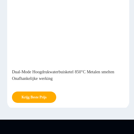
Dual-Mode Hoogdrukwaterbuisketel 850°C Metalen smelten
Onafhankelijke werking
Krijg Beste Prijs