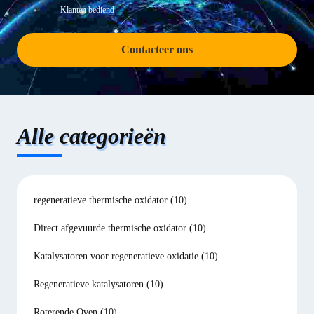
Klanten bediend
Contacteer ons
Alle categorieën
regeneratieve thermische oxidator
(10)
Direct afgevuurde thermische oxidator
(10)
Katalysatoren voor regeneratieve oxidatie
(10)
Regeneratieve katalysatoren
(10)
Roterende Oven
(10)