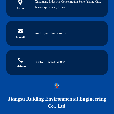
Xinzhuang Industrial Concentration Zone, Yixing City,
Jiangsu-provincie, China
Adres
ruiding@rdee.com.cn
E-mail
0086-510-8741-8884
Telefoon
Jiangsu Ruiding Environmental Engineering
Co., Ltd.