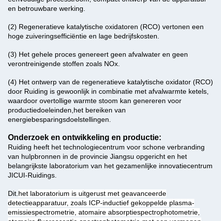
en betrouwbare werking.
(2) Regeneratieve katalytische oxidatoren (RCO) vertonen een
hoge zuiveringsefficiëntie en lage bedrijfskosten.
(3) Het gehele proces genereert geen afvalwater en geen
verontreinigende stoffen zoals NOx.
(4) Het ontwerp van de regeneratieve katalytische oxidator (RCO)
door Ruiding is gewoonlijk in combinatie met afvalwarmte ketels,
waardoor overtollige warmte stoom kan genereren voor
productiedoeleinden,het bereiken van
energiebesparingsdoelstellingen.
Onderzoek en ontwikkeling en productie:
Ruiding heeft het technologiecentrum voor schone verbranding
van hulpbronnen in de provincie Jiangsu opgericht en het
belangrijkste laboratorium van het gezamenlijke innovatiecentrum
JICUI-Ruidings.
Dit.
het laboratorium is uitgerust met geavanceerde
detectieapparatuur, zoals ICP-inductief gekoppelde plasma-
emissiespectrometrie, atomaire absorptiespectrophotometrie,