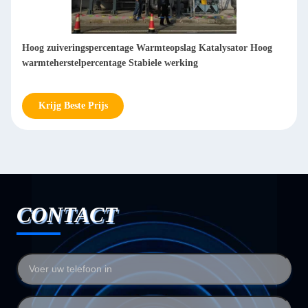
Katalysatie reactie regeneratieve katalysator oxidator laag
energieverbruik warmte opslag
Krijg Beste Prijs
CONTACT