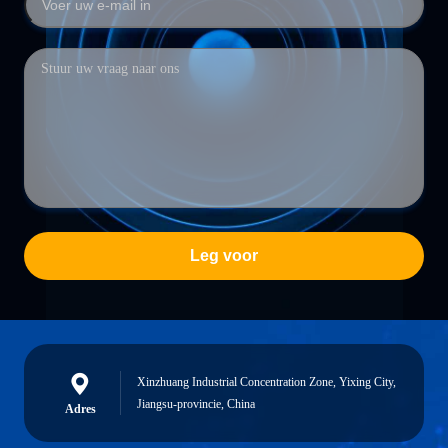
Leg voor
Xinzhuang Industrial Concentration Zone, Yixing City,
Jiangsu-provincie, China
Adres