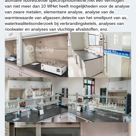
atomaire fluorescentie spectrophotometrie,met een vermogen
van niet meer dan 10 WHet heeft mogelijkheden voor de analyse
van zware metalen, elementaire analyse, analyse van de
warmtewaarde van afgassen,detectie van het smeltpunt van as,
waterkwaliteitsonderzoek bij verbrandingsketels, analyses van
rioolwater en analyses van vluchtige afvalstoffen, enz.