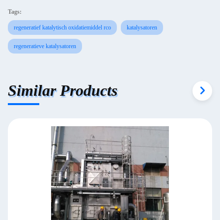
Tags:
regeneratief katalytisch oxidatiemiddel rco
katalysatoren
regeneratieve katalysatoren
Similar Products