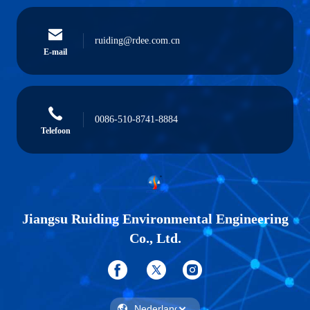
ruiding@rdee.com.cn
E-mail
0086-510-8741-8884
Telefoon
Jiangsu Ruiding Environmental Engineering
Co., Ltd.