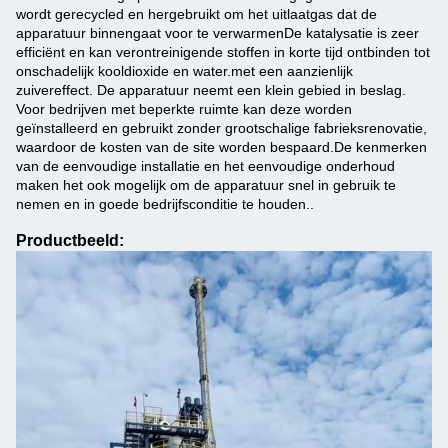
wordt gerecycled en hergebruikt om het uitlaatgas dat de
apparatuur binnengaat voor te verwarmenDe katalysatie is zeer
efficiënt en kan verontreinigende stoffen in korte tijd ontbinden tot
onschadelijk kooldioxide en water.met een aanzienlijk
zuivereffect. De apparatuur neemt een klein gebied in beslag.
Voor bedrijven met beperkte ruimte kan deze worden
geïnstalleerd en gebruikt zonder grootschalige fabrieksrenovatie,
waardoor de kosten van de site worden bespaard.De kenmerken
van de eenvoudige installatie en het eenvoudige onderhoud
maken het ook mogelijk om de apparatuur snel in gebruik te
nemen en in goede bedrijfsconditie te houden..
Productbeeld: