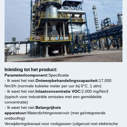
Inleiding tot het product:
Parameter/component:
Specificatie
- Ik weet het niet.
Ontwerpbehandelingscapaciteit:
17,000
Nm3/h (normale kubieke meter per uur bij 0°C, 1 atm)
- Ik weet het niet.
Inlaatconcentratie VOC:
2,000 mg/Nm3
(typisch voor industriële emissies met een gemiddelde
concentratie)
- Ik weet het niet.
Belangrijkste
apparatuur:
Waterdichtingsreservoir (met geïntegreerde
ontdoofing)
Verwijderingskanaal voor rookgassen (uitgerust met elektrische