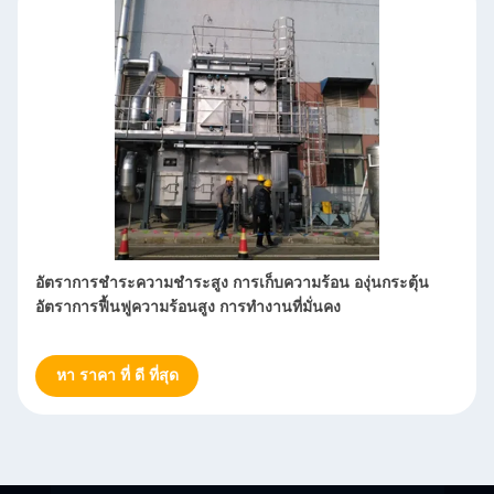
การปฏิกิริยาแบบกระตุ้นการฟื้นฟู การกระตุ้นการออกซิเดน การ
ใช้พลังงานต่ํา การเก็บความร้อน
หา ราคา ที่ ดี ที่สุด