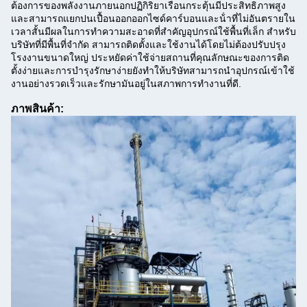
ต้องการของพลังงานภายนอกปฏิกิริยาเรือนกระตุ้นมีประสิทธิภาพสูง
และสามารถแยกปนเปื้อนออกออกไซด์คาร์บอนและน้ําที่ไม่อันตรายใน
เวลาสั้นมีผลในการทําความสะอาดที่สําคัญอุปกรณ์ใช้พื้นที่เล็ก สําหรับ
บริษัทที่มีพื้นที่จํากัด สามารถติดตั้งและใช้งานได้โดยไม่ต้องปรับปรุง
โรงงานขนาดใหญ่ ประหยัดค่าใช้จ่ายสถานที่คุณลักษณะของการติด
ตั้งง่ายและการบํารุงรักษาง่ายยังทําให้บริษัทสามารถนําอุปกรณ์เข้าใช้
งานอย่างรวดเร็วและรักษามันอยู่ในสภาพการทํางานที่ดี.
ภาพสินค้า: