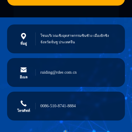
โซนบริเวณเชิงอุตสาหกรรมซินชัวง เมืองยิกซิง
จังหวัดจั่นซู ประเทศจีน
ที่อยู่
ruiding@rdee.com.cn
อีเมล
0086-510-8741-8884
โทรศัพท์