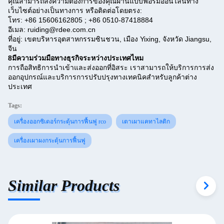
คุณสามารถส่งความต้องการของคุณผ่านแบบฟอร์มออนไลน์ทาง
เว็บไซต์อย่างเป็นทางการ หรือติดต่อโดยตรง:
โทร: +86 15606162805 ; +86 0510-87418884
อีเมล: ruiding@rdee.com.cn
ที่อยู่: เขตบริหารอุตสาหกรรมซินชวน, เมือง Yixing, จังหวัด Jiangsu,
จีน
8มีความร่วมมือทางธุรกิจระหว่างประเทศไหม
การถือสิทธิการนําเข้าและส่งออกที่อิสระ เราสามารถให้บริการการส่ง
ออกอุปกรณ์และบริการการปรับปรุงทางเทคนิคสําหรับลูกค้าต่าง
ประเทศ
Tags:
เครื่องออกซิเดอร์กระตุ้นการฟื้นฟู rco
เตาเผาแคทาไลติก
เครื่องเผาผงกระตุ้นการฟื้นฟู
Similar Products