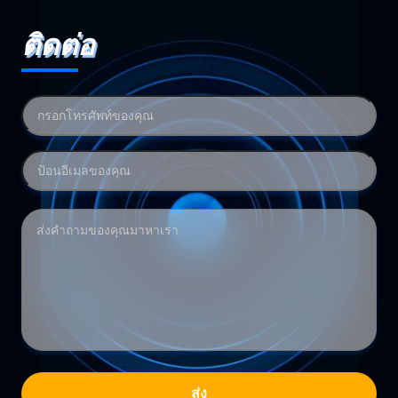
ติดต่อ
ส่ง