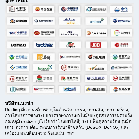
ลูกค้าหลัก:
บริษัทแนะนํา:
Ruiding มีความเชี่ยวชาญในด้านวิศวกรรม, การผลิต, การก่อสร้าง,
การให้บริการของระบบการรักษาการเผาไหม้ขยะอุตสาหกรรมรวมถึง
อุณหภูมิ oxidizer (ยังเรียกว่าโรงเผาไหม้),ระบบฟื้นฟูความร้อน (หม้อ
เดา), ถังความดัน, ระบบการรักษาก๊าซควัน (DeSOX, DeNOx) และ
เครื่องแลกเปลี่ยนความร้อนแผ่น, ฯลฯ