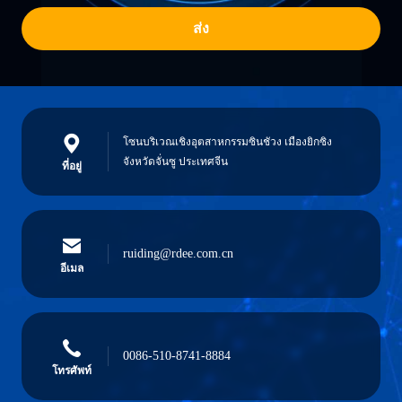
ส่ง
โซนบริเวณเชิงอุตสาหกรรมซินชัวง เมืองยิกซิง
จังหวัดจั่นซู ประเทศจีน
ที่อยู่
ruiding@rdee.com.cn
อีเมล
0086-510-8741-8884
โทรศัพท์