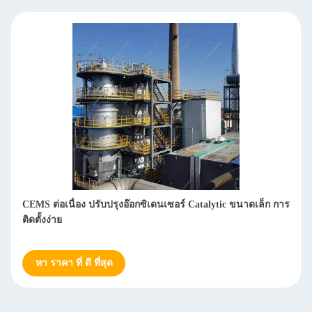
อัตราการชําระความชําระสูง การเก็บความร้อน องุ่นกระตุ้น
อัตราการฟื้นฟูความร้อนสูง การทํางานที่มั่นคง
หา ราคา ที่ ดี ที่สุด