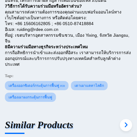
อินทรีย์,โครงการเผาผลาญสารเคมีเป็นของเหลวเป็นต้น
7วิธีการได้รับความร่วมมือหรืออัตราส่วน?
คุณสามารถส่งความต้องการของคุณผ่านแบบฟอร์มออนไลน์ทาง
เว็บไซต์อย่างเป็นทางการ หรือติดต่อโดยตรง:
โทร: +86 15606162805 ; +86 0510-87418884
อีเมล: ruiding@rdee.com.cn
ที่อยู่: เขตบริหารอุตสาหกรรมซินชวน, เมือง Yixing, จังหวัด Jiangsu,
จีน
8มีความร่วมมือทางธุรกิจระหว่างประเทศไหม
การถือสิทธิการนําเข้าและส่งออกที่อิสระ เราสามารถให้บริการการส่ง
ออกอุปกรณ์และบริการการปรับปรุงทางเทคนิคสําหรับลูกค้าต่าง
ประเทศ
Tags:
เครื่องออกซิเดอร์กระตุ้นการฟื้นฟู rco
เตาเผาแคทาไลติก
เครื่องเผาผงกระตุ้นการฟื้นฟู
Similar Products