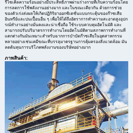
รีไซเคิลความร้อนอย่างมีประสิทธิภาพผ่านร่างกายที่เก็บความร้อนโดย
การลดการใช้พลังงานอย่างมาก และในขณะเดียวกัน ด้วยการช่วย
ของตัวเร่งส่งผลให้เกิดปฏิกิริยาออกซิเดชั่นแบบกระตุ้นของก๊าซเสีย
อินทรีย์และปนเปื้อนอื่น ๆ เพื่อให้ได้ถึงอัตราการทําความสะอาดสูงอุปก
รณ์ทํางานอย่างมั่นคงและน่าเชื่อถือ ใช้ระบบควบคุมอัตโนมัติ และ
สามารถปรับปริมาตรการทํางานโดยอัตโนมัติตามสภาพการทํางานที่
แตกต่างกันมันเหมาะสําหรับฉากการบําบัดก๊าซเสียในอุตสาหกรรม
หลายอย่างเช่นเคมีขณะที่บรรลุมาตรฐานการคุ้มครองสิ่งแวดล้อม มัน
ลดต้นทุนการบริโภคพลังงานของบริษัทอย่างมาก
ภาพสินค้า: