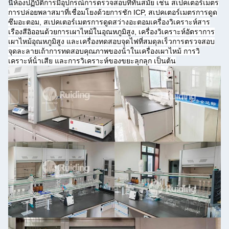
นี่
ห้องปฏิบัติการมีอุปกรณ์การตรวจสอบที่ทันสมัย เช่น สเปคเตอร์เมตร
การปล่อยพลาสมาที่เชื่อมโยงด้วยการชัก ICP, สเปคเตอร์เมตรการดูด
ซึมอะตอม, สเปคเตอร์เมตรการดูดสว่างอะตอมเครื่องวิเคราะห์สาร
เรืองสีอิออนด้วยการเผาไหม้ในอุณหภูมิสูง, เครื่องวิเคราะห์อัตราการ
เผาไหม้อุณหภูมิสูง และเครื่องทดสอบจุดไฟที่สมดุลเร็วการตรวจสอบ
จุดละลายเถ้าการทดสอบคุณภาพของน้ําในเครื่องเผาไหม้ การวิ
เคราะห์น้ําเสีย และการวิเคราะห์ของขยะลุกลุก เป็นต้น