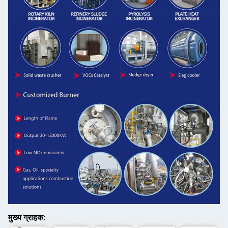
मुख्य ग्राहक: