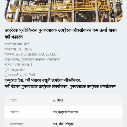
2
/
2
उत्प्रेरक प्रतिक्रिया पुनरुत्पादक उत्प्रेरक ऑक्सीकरण कम ऊर्जा खपत
गर्मी भंडारण
उत्पत्ति के प्लेस: चीनी
ब्रांड नाम: RUIDING
प्रमाणन: ASME/GB/ISO/EAC (EAEU)
मॉडल संख्या: पुनरुत्पादक उत्प्रेरक ऑक्सीकरण
न्यूनतम आदेश मात्रा: 1
मूल्य: negotiable
भुगतान शर्तें: एल/सी,टी/टी
प्रमुखता देना:
गर्मी भंडारण वसूली उत्प्रेरक ऑक्सीकरण
,
गर्मी भंडारण पुनरुत्पादक उत्प्रेरक ऑक्सीकरण
,
पुनरुत्पादक उत्प्रेरक ऑक्सीकरण
1दक्षता:
95-99%
2आवेदन:
वायु प्रदूषण नियंत्रण
3प्रमाणपत्र:
उल, सीई, सीएसए