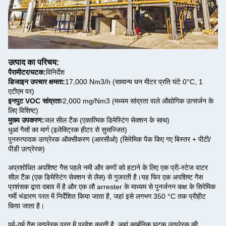
उत्पाद का परिचय:
पैरामीटर/घटक:
विनिर्देश
डिजाइन उपचार क्षमता:
17,000 Nm3/h (सामान्य घन मीटर प्रति घंटे 0°C, 1
एटीएम पर)
इनपुट VOC सांद्रताः
2,000 mg/Nm3 (मध्यम सांद्रता वाले औद्योगिक उत्सर्जन के
लिए विशिष्ट)
मुख्य उपकरण:
जल सील टैंक (एकात्मिक डिमेस्टिंग सेक्शन के साथ)
धुआं गैसों का मार्ग (इलेक्ट्रिक हीटर से सुसज्जित)
पुनरुत्पादक उत्प्रेरक ऑक्सीकरण (आरसीओ) (सिरेमिक पैक किए गए बिस्तर + पीटी/
पीडी उत्प्रेरक)
अप्रशोधित अपशिष्ट गैस पहले नमी और कणों को हटाने के लिए एक प्री-स्टेज वाटर
सील टैंक (एक डिमेस्टिंग सेक्शन से लैस) से गुजरती है।यह फिर एक अपशिष्ट गैस
प्रशंसक द्वारा दबाव में है और एक लौ arrester के माध्यम से पुनर्जनन कक्ष के सिरेमिक
गर्मी भंडारण परत में निर्देशित किया जाता है, जहां इसे लगभग 350 °C तक प्रीहीट
किया जाता है।
पूर्व-गर्म गैस उत्प्रेरक परत में प्रवेश करती है, जहां कार्बनिक घटक उत्प्रेरक की