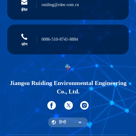
ruiding@rdee.com.cn
ईमेल
0086-510-8741-8884
फ़ोन
Jiangsu Ruiding Environmental Engineering
Co., Ltd.