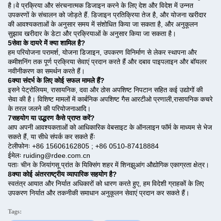
है।वे प्रक्रिया और संरचनात्मक डिजाइन करने के लिए देश और विदेश में उन्नत
उपकरणों के संचालन को जोड़ते हैं. डिजाइन प्रतिक्रिया तेज है, और योजना खरीदार
की आवश्यकताओं के अनुसार समय में संशोधित किया जा सकता है, और अनुकूलन
सुझाव खरीदार के डेटा और प्रक्रियाओं के अनुसार किया जा सकता है।
5सेवा के दायरे में क्या शामिल है?
हम परियोजना परामर्श, योजना डिजाइन, उपकरण विनिर्माण से लेकर स्थापना और
कमीशनिंग तक पूर्ण प्रक्रिया सेवाएं प्रदान करते हैं और दबाव पाइपलाइन और बॉयलर
नवीनीकरण का समर्थन करते हैं।
6क्या संदर्भ के लिए कोई सफल मामले हैं?
इसने पेट्रोलियम, रासायनिक, दवा और ठोस अपशिष्ट निपटान सहित कई उद्योगों की
सेवा की है। विशिष्ट मामलों में कार्बनिक अपशिष्ट गैस आरटीओ प्रणाली,रासायनिक कचरे
के तरल जलने की परियोजनाआदि।
7सहयोग या उद्धरण कैसे प्राप्त करें?
आप अपनी आवश्यकताओं को आधिकारिक वेबसाइट के ऑनलाइन फॉर्म के माध्यम से भेज
सकते हैं, या सीधे संपर्क कर सकते हैंः
टेलीफोनः +86 15606162805 ; +86 0510-87418884
ईमेलः ruiding@rdee.com.cn
पताः चीन के जियांगसू प्रांत के यिक्सिंग शहर में शिनझुआंग औद्योगिक एकाग्रता क्षेत्र।
8क्या कोई अंतरराष्ट्रीय व्यापारिक सहयोग है?
स्वतंत्र आयात और निर्यात अधिकारों को धारण करते हुए, हम विदेशी ग्राहकों के लिए
उपकरण निर्यात और तकनीकी समाधान अनुकूलन सेवाएं प्रदान कर सकते हैं।
Tags: