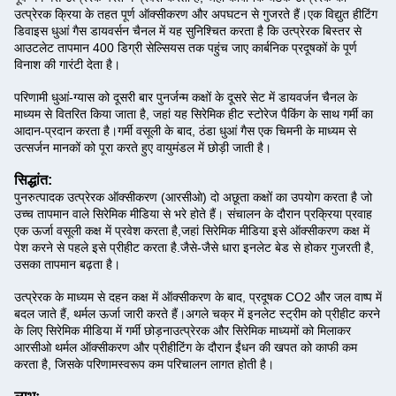
उत्प्रेरक क्रिया के तहत पूर्ण ऑक्सीकरण और अपघटन से गुजरते हैं।एक विद्युत हीटिंग
डिवाइस धुआं गैस डायवर्सन चैनल में यह सुनिश्चित करता है कि उत्प्रेरक बिस्तर से
आउटलेट तापमान 400 डिग्री सेल्सियस तक पहुंच जाए कार्बनिक प्रदूषकों के पूर्ण
विनाश की गारंटी देता है।
परिणामी धुआं-ग्यास को दूसरी बार पुनर्जन्म कक्षों के दूसरे सेट में डायवर्जन चैनल के
माध्यम से वितरित किया जाता है, जहां यह सिरेमिक हीट स्टोरेज पैकिंग के साथ गर्मी का
आदान-प्रदान करता है।गर्मी वसूली के बाद, ठंडा धुआं गैस एक चिमनी के माध्यम से
उत्सर्जन मानकों को पूरा करते हुए वायुमंडल में छोड़ी जाती है।
सिद्धांत:
पुनरुत्पादक उत्प्रेरक ऑक्सीकरण (आरसीओ) दो अछूता कक्षों का उपयोग करता है जो
उच्च तापमान वाले सिरेमिक मीडिया से भरे होते हैं। संचालन के दौरान प्रक्रिया प्रवाह
एक ऊर्जा वसूली कक्ष में प्रवेश करता है,जहां सिरेमिक मीडिया इसे ऑक्सीकरण कक्ष में
पेश करने से पहले इसे प्रीहीट करता है.
जैसे-जैसे धारा इनलेट बेड से होकर गुजरती है,
उसका तापमान बढ़ता है।
उत्प्रेरक के माध्यम से दहन कक्ष में ऑक्सीकरण के बाद, प्रदूषक CO2 और जल वाष्प में
बदल जाते हैं, थर्मल ऊर्जा जारी करते हैं।अगले चक्र में इनलेट स्ट्रीम को प्रीहीट करने
के लिए सिरेमिक मीडिया में गर्मी छोड़नाउत्प्रेरक और सिरेमिक माध्यमों को मिलाकर
आरसीओ थर्मल ऑक्सीकरण और प्रीहीटिंग के दौरान ईंधन की खपत को काफी कम
करता है, जिसके परिणामस्वरूप कम परिचालन लागत होती है।