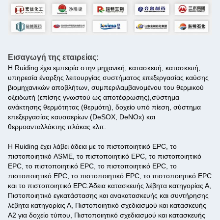
Εισαγωγή της εταιρείας:
Η Ruiding έχει εμπειρία στην μηχανική, κατασκευή, κατασκευή,
υπηρεσία έναρξης λειτουργίας συστήματος επεξεργασίας καύσης
βιομηχανικών αποβλήτων, συμπεριλαμβανομένου του θερμικού
οξειδωτή (επίσης γνωστού ως αποτέφρωσης),σύστημα
ανάκτησης θερμότητας (θερμότη), δοχείο υπό πίεση, σύστημα
επεξεργασίας καυσαερίων (DeSOX, DeNOx) και
θερμοανταλλάκτης πλάκας κλπ.
Η Ruiding έχει λάβει άδεια με το πιστοποιητικό EPC, το
πιστοποιητικό ASME, το πιστοποιητικό EPC, το πιστοποιητικό
EPC, το πιστοποιητικό EPC, το πιστοποιητικό EPC, το
πιστοποιητικό EPC, το πιστοποιητικό EPC, το πιστοποιητικό EPC
και το πιστοποιητικό EPC.Άδεια κατασκευής λέβητα κατηγορίας Α,
Πιστοποιητικό εγκατάστασης και ανακατασκευής και συντήρησης
λέβητα κατηγορίας Α, Πιστοποιητικό σχεδιασμού και κατασκευής
A2 για δοχείο τύπου, Πιστοποιητικό σχεδιασμού και κατασκευής