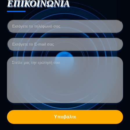
ΕΠΙΚΟΙΝΩΝΙΑ
Υποβάλτε