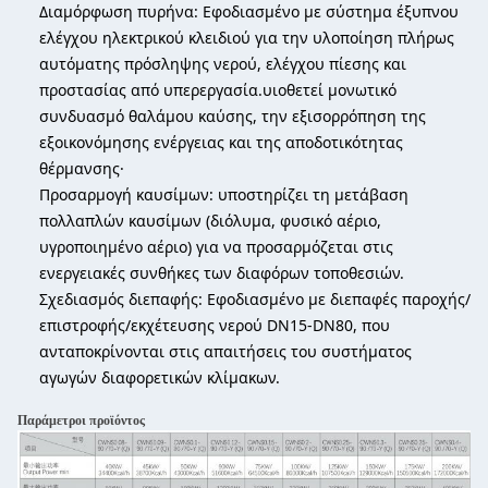
Διαμόρφωση πυρήνα: Εφοδιασμένο με σύστημα έξυπνου
ελέγχου ηλεκτρικού κλειδιού για την υλοποίηση πλήρως
αυτόματης πρόσληψης νερού, ελέγχου πίεσης και
προστασίας από υπερεργασία.υιοθετεί μονωτικό
συνδυασμό θαλάμου καύσης, την εξισορρόπηση της
εξοικονόμησης ενέργειας και της αποδοτικότητας
θέρμανσης·
Προσαρμογή καυσίμων: υποστηρίζει τη μετάβαση
πολλαπλών καυσίμων (διόλυμα, φυσικό αέριο,
υγροποιημένο αέριο) για να προσαρμόζεται στις
ενεργειακές συνθήκες των διαφόρων τοποθεσιών.
Σχεδιασμός διεπαφής: Εφοδιασμένο με διεπαφές παροχής/
επιστροφής/εκχέτευσης νερού DN15-DN80, που
ανταποκρίνονται στις απαιτήσεις του συστήματος
αγωγών διαφορετικών κλίμακων.
Παράμετροι προϊόντος