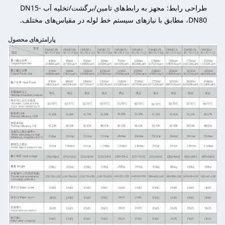
طراحی رابط: مجهز به رابط‌های تامین/برگشت/تخلیه آب DN15-
DN80، مطابق با نیازهای سیستم خط لوله در مقیاس‌های مختلف.
پارامترهای محصول