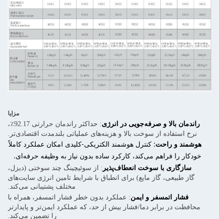
مزایا
راندمان بالا و صرفه‌جویی در انرژی
: حداکثر راندمان حرارتی 92.17٪،
نرخ استفاده از سوخت بالا و هزینه‌های عملیاتی بلندمدت اقتصادی‌تر.
هوشمند و راحت
: کنترل هوشمند الکتریکی-کلیدی امکان عملکرد کاملاً
خودکار را فراهم می‌کند، کارکرد ساده بدون نیاز به وظیفه حرفه‌ای.
سازگاری با سوخت انعطاف‌پذیر
: از سوئیچینگ چند سوختی (دیزل،
گاز طبیعی، گاز مایع) برای انطباق با شرایط تامین انرژی سایت‌های
مختلف پشتیبانی می‌کند.
فشار اتمسفر و ایمن
: عملکرد بدون خطر فشار اتمسفر، همراه با
محافظت در برابر دما/فشار بیش از حد، که عملکرد ایمن‌تر و پایدارتر
را تضمین می‌کند.