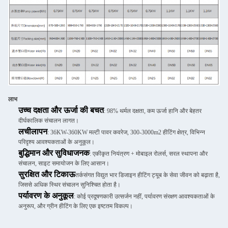
लाभ
उच्च दक्षता और ऊर्जा की बचत
: 98% थर्मल दक्षता, कम ऊर्जा हानि और बेहतर
दीर्घकालिक संचालन लागत।
लचीलापन
: 36KW-360KW मल्टी पावर कवरेज, 300-3000m2 हीटिंग क्षेत्र, विभिन्न
परिदृश्य आवश्यकताओं के अनुकूल।
बुद्धिमान और सुविधाजनक
: एकीकृत नियंत्रण + मोबाइल रोलर्स, सरल स्थापना और
संचालन, साइट समायोजन के लिए आसान।
सुरक्षित और टिकाऊ
तर्कसंगत विद्युत भार डिजाइन हीटिंग ट्यूब के सेवा जीवन को बढ़ाता है,
जिससे अधिक स्थिर संचालन सुनिश्चित होता है।
पर्यावरण के अनुकूल
: कोई प्रदूषणकारी उत्सर्जन नहीं, पर्यावरण संरक्षण आवश्यकताओं के
अनुरूप, और ग्रीन हीटिंग के लिए एक इष्टतम विकल्प।