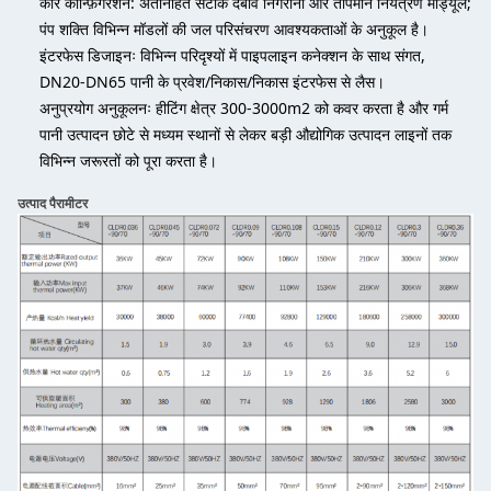
कोर कॉन्फ़िगरेशन: अंतर्निहित सटीक दबाव निगरानी और तापमान नियंत्रण मॉड्यूल;
पंप शक्ति विभिन्न मॉडलों की जल परिसंचरण आवश्यकताओं के अनुकूल है।
इंटरफेस डिजाइनः विभिन्न परिदृश्यों में पाइपलाइन कनेक्शन के साथ संगत,
DN20-DN65 पानी के प्रवेश/निकास/निकास इंटरफेस से लैस।
अनुप्रयोग अनुकूलनः हीटिंग क्षेत्र 300-3000m2 को कवर करता है और गर्म
पानी उत्पादन छोटे से मध्यम स्थानों से लेकर बड़ी औद्योगिक उत्पादन लाइनों तक
विभिन्न जरूरतों को पूरा करता है।
उत्पाद पैरामीटर