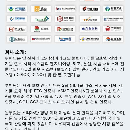
회사 소개:
루이딩은 열 산화기 (소각장이라고도 불립니다) 를 포함한 산업 폐
기물 연소 처리 시스템의 엔지니어링, 제조, 건설, 시범 서비스에 전
문적입니다.,열 회수 시스템 (보일러), 압력 용기, 연소 가스 처리 시
스템 (DeSOX, DeNOx) 및 판 열 교환기 등
루이딩은 환경 보호 엔지니어링 2급 (폐기물 가스, 폐기물 액체, 폐
기물 고체 처리) EPC 인증서, ASME 인증서A급 보일러 제조 면허,
A급 보일러 설치 및 개량 및 유지 보수 인증서, A2 디자인 및 제조
인증서, GC1, GC2 프레스 파이프 라인 설계 및 건설 인증서.
울부짖는 소리
25만 평방 미터 이상의 건축 면적을 차지하고 있으며,
전문 및 기술 인력 약 300명을 보유하고 있습니다.다양한 국내 및
국제 산업에 퍼져 있습니다.석유화학 산업에서 상당한 시장 점유율
을 가지고 있습니다.