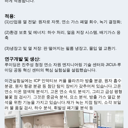
하게 적응합니다.
적용:
(1)
산업용 열 전달: 원자로 자켓, 연소 가스 폐열 회수, 녹기 결정화;
(2)
환경 보호 및 에너지: 하수 처리, 얼음 저장 시스템, 배기가스 응
축
(3)
냉장고 및 열 저장: 판 떨어지는 필름 냉장고, 몰입 열 교환기.
연구개발 및 생산:
루이딩은 진주성 청정 연소 자원 엔지니어링 기술 센터와 JICUI-루
이딩 공동 혁신 센터의 핵심 실험실을 설립했습니다.
이건
실험실에는 ICP 인덕티브 커플 플라즈마 방출 분광, 원자 흡수
분광, 원자 형광 분광 등 첨단 탐지 장비가 갖추어져 있습니다.고온
연소 이온 염색체 분석기, 고온 연소 속도 분석기, 그리고 급성 평형
불꽃 점 검사기. 그것은 중금속 분석, 요소 분석, 방출 가스 열값 분
석을 위한 기능을 가지고 있습니다.재가 녹는 지점 탐지, 소각 보일
러 물 품질 검사, 하수 분석, 휘발성 폐기물 분석 등