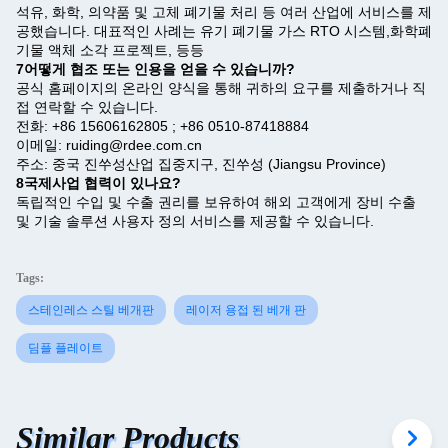
석유, 화학, 의약품 및 고체 폐기물 처리 등 여러 산업에 서비스를 제
공했습니다. 대표적인 사례는 유기 폐기물 가스 RTO 시스템,화학폐
기물 액체 소각 프로젝트, 등등
7어떻게 협조 또는 인용을 얻을 수 있습니까?
공식 홈페이지의 온라인 양식을 통해 귀하의 요구를 제출하거나 직
접 연락할 수 있습니다.
전화: +86 15606162805 ; +86 0510-87418884
이메일: ruiding@rdee.com.cn
주소: 중국 진쑤성산업 집중지구, 진쑤성 (Jiangsu Province)
8국제사업 협력이 있나요?
독립적인 수입 및 수출 권리를 보유하여 해외 고객에게 장비 수출
및 기술 솔루션 사용자 정의 서비스를 제공할 수 있습니다.
Tags:
스테인레스 스틸 베개판
레이저 용접 된 베개 판
딤플 플레이트
Similar Products