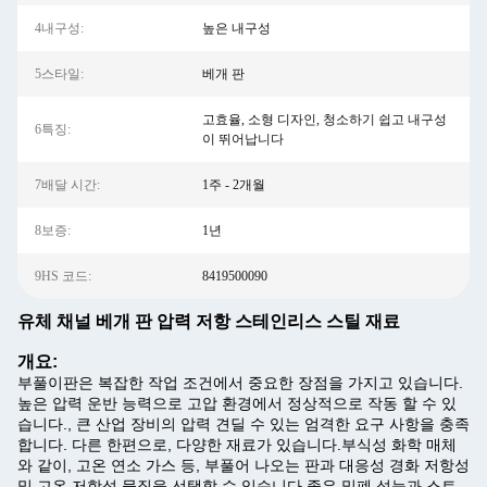
4내구성:
높은 내구성
5스타일:
베개 판
고효율, 소형 디자인, 청소하기 쉽고 내구성
6특징:
이 뛰어납니다
7배달 시간:
1주 - 2개월
8보증:
1년
9HS 코드:
8419500090
유체 채널 베개 판 압력 저항 스테인리스 스틸 재료
개요:
부풀이판은 복잡한 작업 조건에서 중요한 장점을 가지고 있습니다.
높은 압력 운반 능력으로 고압 환경에서 정상적으로 작동 할 수 있
습니다., 큰 산업 장비의 압력 견딜 수 있는 엄격한 요구 사항을 충족
합니다. 다른 한편으로, 다양한 재료가 있습니다.부식성 화학 매체
와 같이, 고온 연소 가스 등, 부풀어 나오는 판과 대응성 경화 저항성
및 고온 저항성 물질을 선택할 수 있습니다.좋은 밀폐 성능과 스트