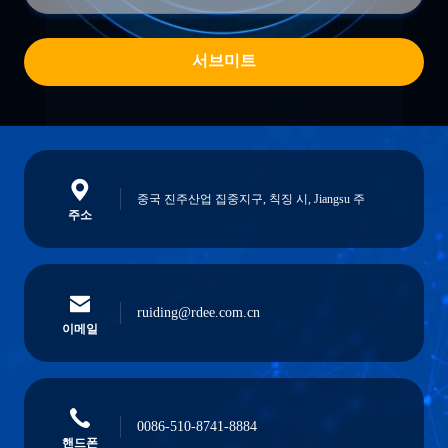
서브미트
중국 진주산업 집중지구, 칙징 시, Jiangsu 주
주소
ruiding@rdee.com.cn
이메일
0086-510-8741-8884
핸드폰