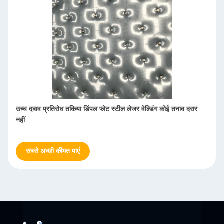
उच्च प्रदर्शन गड्ढा स्टील प्लेट उच्च गर्मी विनिमय दक्षता लेजर वेल्डिंग
सबसे अच्छी कीमत पाएं