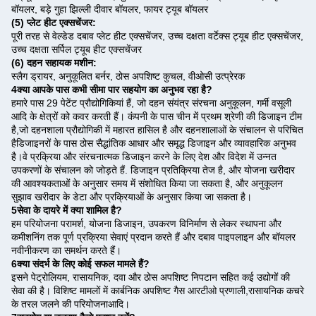
बॉयलर, बड़े गुहा झिल्ली दीवार बॉयलर, फायर ट्यूब बॉयलर
(5) प्लेट हीट एक्सचेंजर:
पूरी तरह से वेल्डेड दबाव प्लेट हीट एक्सचेंजर, उच्च दक्षता वर्टेक्स ट्यूब हीट एक्सचेंजर,
उच्च दक्षता सर्पिल ट्यूब हीट एक्सचेंजर
(6) दहन सहायक मशीन:
स्लैग ड्रायर, अनुकूलित बर्नर, ठोस अपशिष्ट कुचल, वीओसी उत्प्रेरक
4क्या आपके पास कभी सीमा पार सहयोग का अनुभव रहा है?
हमारे पास 29 पेटेंट प्रौद्योगिकियां हैं, जो दहन संयंत्र संरचना अनुकूलन, गर्मी वसूली
आदि के क्षेत्रों को कवर करती हैं। कंपनी के पास चीन में प्रथम श्रेणी की डिजाइन टीम
है,जो दहनशाला प्रौद्योगिकी में महारत हासिल है और दहनशालाओं के संचालन से परिचित
हैडिजाइनरों के पास ठोस सैद्धांतिक आधार और समृद्ध डिजाइन और व्यावहारिक अनुभव
है।वे प्रक्रिया और संरचनात्मक डिजाइन करने के लिए देश और विदेश में उन्नत
उपकरणों के संचालन को जोड़ते हैं. डिजाइन प्रतिक्रिया तेज है, और योजना खरीदार
की आवश्यकताओं के अनुसार समय में संशोधित किया जा सकता है, और अनुकूलन
सुझाव खरीदार के डेटा और प्रक्रियाओं के अनुसार किया जा सकता है।
5सेवा के दायरे में क्या शामिल है?
हम परियोजना परामर्श, योजना डिजाइन, उपकरण विनिर्माण से लेकर स्थापना और
कमीशनिंग तक पूर्ण प्रक्रिया सेवाएं प्रदान करते हैं और दबाव पाइपलाइन और बॉयलर
नवीनीकरण का समर्थन करते हैं।
6क्या संदर्भ के लिए कोई सफल मामले हैं?
इसने पेट्रोलियम, रासायनिक, दवा और ठोस अपशिष्ट निपटान सहित कई उद्योगों की
सेवा की है। विशिष्ट मामलों में कार्बनिक अपशिष्ट गैस आरटीओ प्रणाली,रासायनिक कचरे
के तरल जलने की परियोजनाआदि।