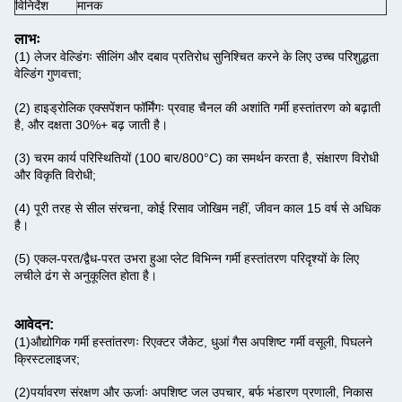
विनिर्देश
मानक
लाभः
(1) लेजर वेल्डिंगः सीलिंग और दबाव प्रतिरोध सुनिश्चित करने के लिए उच्च परिशुद्धता
वेल्डिंग गुणवत्ता;
(2) हाइड्रोलिक एक्सपेंशन फॉर्मिंगः प्रवाह चैनल की अशांति गर्मी हस्तांतरण को बढ़ाती
है, और दक्षता 30%+ बढ़ जाती है।
(3) चरम कार्य परिस्थितियों (100 बार/800°C) का समर्थन करता है, संक्षारण विरोधी
और विकृति विरोधी;
(4) पूरी तरह से सील संरचना, कोई रिसाव जोखिम नहीं, जीवन काल 15 वर्ष से अधिक
है।
(5) एकल-परत/द्वैध-परत उभरा हुआ प्लेट विभिन्न गर्मी हस्तांतरण परिदृश्यों के लिए
लचीले ढंग से अनुकूलित होता है।
आवेदन:
(1)
औद्योगिक गर्मी हस्तांतरणः रिएक्टर जैकेट, धुआं गैस अपशिष्ट गर्मी वसूली, पिघलने
क्रिस्टलाइजर;
(2)
पर्यावरण संरक्षण और ऊर्जाः अपशिष्ट जल उपचार, बर्फ भंडारण प्रणाली, निकास