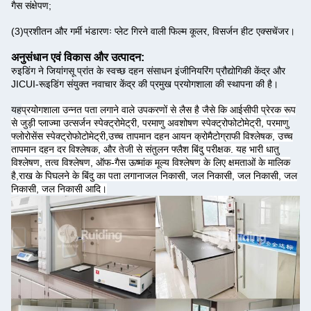
गैस संक्षेपण;
(3)
प्रशीतन और गर्मी भंडारणः प्लेट गिरने वाली फिल्म कूलर, विसर्जन हीट एक्सचेंजर।
अनुसंधान एवं विकास और उत्पादन:
रुइडिंग ने जियांगसू प्रांत के स्वच्छ दहन संसाधन इंजीनियरिंग प्रौद्योगिकी केंद्र और
JICUI-रूइडिंग संयुक्त नवाचार केंद्र की प्रमुख प्रयोगशाला की स्थापना की है।
यह
प्रयोगशाला उन्नत पता लगाने वाले उपकरणों से लैस है जैसे कि आईसीपी प्रेरक रूप
से जुड़ी प्लाज्मा उत्सर्जन स्पेक्ट्रोमेट्री, परमाणु अवशोषण स्पेक्ट्रोफोटोमेट्री, परमाणु
फ्लोरोसेंस स्पेक्ट्रोफोटोमेट्री,उच्च तापमान दहन आयन क्रोमैटोग्राफी विश्लेषक, उच्च
तापमान दहन दर विश्लेषक, और तेजी से संतुलन फ्लैश बिंदु परीक्षक. यह भारी धातु
विश्लेषण, तत्व विश्लेषण, ऑफ-गैस ऊष्मांक मूल्य विश्लेषण के लिए क्षमताओं के मालिक
है,राख के पिघलने के बिंदु का पता लगानाजल निकासी, जल निकासी, जल निकासी, जल
निकासी, जल निकासी आदि।