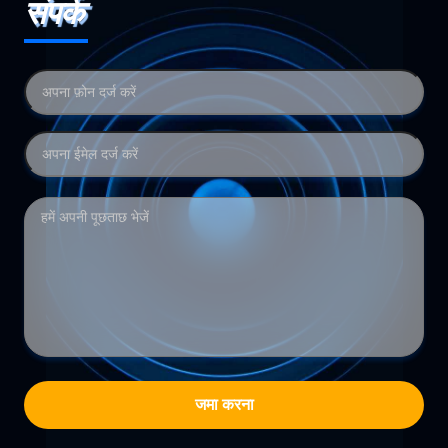
संपर्क
जमा करना