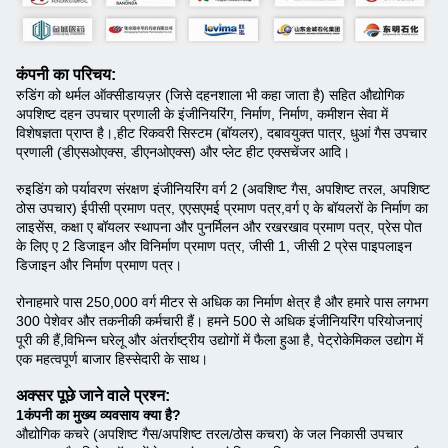
कंपनी का परिचय:
रुडिंग को थर्मल ऑक्सीडायज़र (जिसे दहनशाला भी कहा जाता है) सहित औद्योगिक
अपशिष्ट दहन उपचार प्रणाली के इंजीनियरिंग, निर्माण, निर्माण, कमीशन सेवा में
विशेषज्ञता प्राप्त है।,हीट रिकवरी सिस्टम (बॉयलर), दबावयुक्त पात्र, धुआं गैस उपचार
प्रणाली (डीएसओएक्स, डीएनओएक्स) और प्लेट हीट एक्सचेंजर आदि।
रुइडिंग को पर्यावरण संरक्षण इंजीनियरिंग वर्ग 2 (अवशिष्ट गैस, अपशिष्ट तरल, अपशिष्ट
ठोस उपचार) ईपीसी प्रमाण पत्र, एएसएमई प्रमाण पत्र,वर्ग ए के बॉयलरों के निर्माण का
लाइसेंस, कक्षा ए बॉयलर स्थापना और पुनर्मिलन और रखरखाव प्रमाण पत्र, प्रेस पोत
के लिए ए 2 डिजाइन और विनिर्माण प्रमाण पत्र, जीसी 1, जीसी 2 प्रेस पाइपलाइन
डिजाइन और निर्माण प्रमाण पत्र।
रोना
हमारे पास 250,000 वर्ग मीटर से अधिक का निर्माण क्षेत्र है और हमारे पास लगभग
300 पेशेवर और तकनीकी कर्मचारी हैं। हमने 500 से अधिक इंजीनियरिंग परियोजनाएं
पूरी की हैं,विभिन्न घरेलू और अंतर्राष्ट्रीय उद्योगों में फैला हुआ है, पेट्रोकेमिकल उद्योग में
एक महत्वपूर्ण बाजार हिस्सेदारी के साथ।
अक्सर पूछे जाने वाले प्रश्न:
1कंपनी का मुख्य व्यवसाय क्या है?
औद्योगिक कचरे (अपशिष्ट गैस/अपशिष्ट तरल/ठोस कचरा) के जल निकासी उपचार