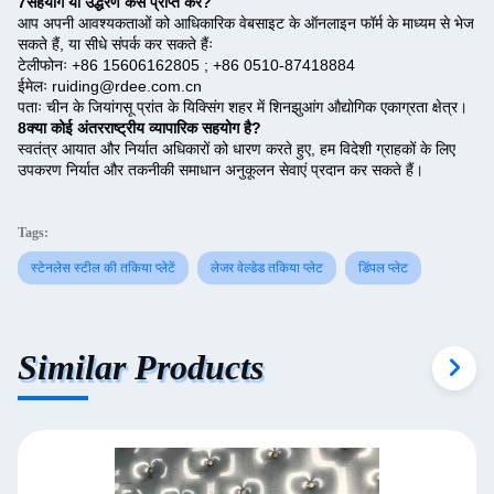
7सहयोग या उद्धरण कैसे प्राप्त करें?
आप अपनी आवश्यकताओं को आधिकारिक वेबसाइट के ऑनलाइन फॉर्म के माध्यम से भेज
सकते हैं, या सीधे संपर्क कर सकते हैंः
टेलीफोनः +86 15606162805 ; +86 0510-87418884
ईमेलः ruiding@rdee.com.cn
पताः चीन के जियांगसू प्रांत के यिक्सिंग शहर में शिनझुआंग औद्योगिक एकाग्रता क्षेत्र।
8क्या कोई अंतरराष्ट्रीय व्यापारिक सहयोग है?
स्वतंत्र आयात और निर्यात अधिकारों को धारण करते हुए, हम विदेशी ग्राहकों के लिए
उपकरण निर्यात और तकनीकी समाधान अनुकूलन सेवाएं प्रदान कर सकते हैं।
Tags:
स्टेनलेस स्टील की तकिया प्लेटें
लेजर वेल्डेड तकिया प्लेट
डिंपल प्लेट
Similar Products