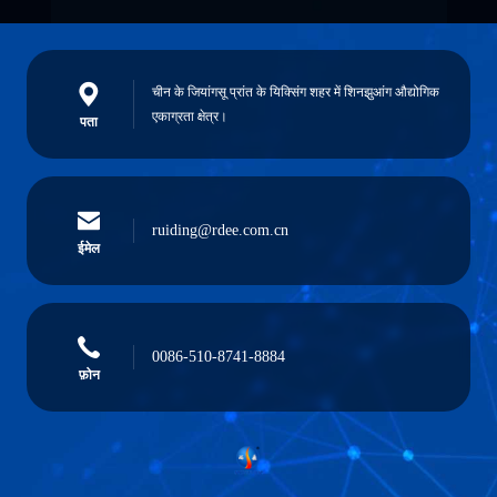
चीन के जियांगसू प्रांत के यिक्सिंग शहर में शिनझुआंग औद्योगिक
एकाग्रता क्षेत्र।
पता
ruiding@rdee.com.cn
ईमेल
0086-510-8741-8884
फ़ोन