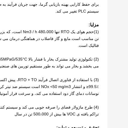
برای حفظ کارایی بهینه بازیابی گرما، جهت جریان فرآیند به 
سیستم PLC تغییر می کند.
مزایا:
(1)
حجم هوای یک RTO تن
تن مناسب است.مایع و گاز فاضلاب در هماهنگی درمان می شون
فتالیک است.
می بخشد.و بخار می تواند به طور مستقیم توربین های صنعتی ر
نوسانات دمای گاز دود استفاده می کند، و سرعت فرار آمونیاک <3 ppm 
(4) طرح ماژولار فضای را صرفه جویی می کند و سیستم کنت
تراکم یافته ی VOC ها بیش از 500،000 تن در سال
تحقیق و توسعه و تولید: