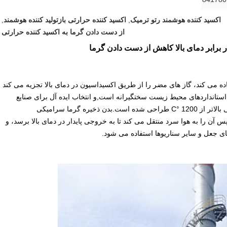
اکسید کننده هوشمند رتو ترمیک
,
اکسید کننده حرارتی بازتولید کننده هوشمند
,
از دست دادن گرما به اکسید کننده حرارتی
 برابر دمای بالا کاهش از دست دادن گرما
 از فناوری احتراق ذخیره گرما (RTO/RHT) استفاده می کند، گاز های مضر را از طریق اکسیداسیون در دمای بالا تجزیه می کند
 می دهد و مطابق با استانداردهای محیط زیست سختگیرانه است,و انتخاب ایده آل برای صنایع
شیمیایی و پوشش است. به طور خاص برای کوره های صنعتی بالاتر از 1200 °C طراحی شده است.بدن ذخیره گرما سرامیکی
 سپس آن را به هوا سرد منتقل می کند تا به خروجی پایدار در دمای بالا برسد، و
ی جعل و سایر سناریوها استفاده می شود.