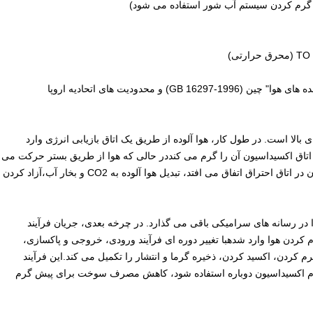
GB) و محدودیت های اتحادیه اروپا
 بالا است. در طول کار، هوا آلوده از طریق یک اتاق بازیابی انرژی وارد
 اتاق اکسیداسیون آن را گرم می کنددر حالی که هوا از طریق بستر حرکت می
کند، دمای آن به سرعت افزایش می یابد. واکنش اکسیداسیون در اتاق احتراق اتفاق می افتد، تبدیل هوا آلوده به CO2 و بخار آب،آزاد کردن
ا در رسانه های سرامیکی باقی می گذارد. در چرخه بعدی، جریان فرآیند
کردن هوا وارد شدهبا تغییر دوره ای فرآیند ورودی، خروجی و پاکسازی،
 کردن، اکسید کردن، ذخیره گرما و انتشار را تکمیل می کند.این فرآیند
هنگام اکسیداسیون دوباره استفاده شود، کاهش مصرف سوخت برای پیش گرم